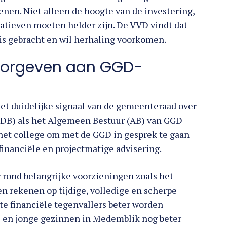
enen. Niet alleen de hoogte van de investering,
atieven moeten helder zijn. De VVD vindt dat
e is gebracht en wil herhaling voorkomen.
oorgeven aan GGD-
et duidelijke signaal van de gemeenteraad over
 (DB) als het Algemeen Bestuur (AB) van GGD
 het college om met de GGD in gesprek te gaan
inanciële en projectmatige advisering.
r rond belangrijke voorzieningen zoals het
en rekenen op tijdige, volledige en scherpe
te financiële tegenvallers beter worden
 en jonge gezinnen in Medemblik nog beter