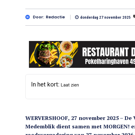
Door:
Redactie
donderdag 27 november 2025
In het kort:
Laat zien
WERVERSHOOF, 27 november 2025 – De V
Medemblik dient samen met MORGEN! en 
raadsvergadering van 27 november 2026 