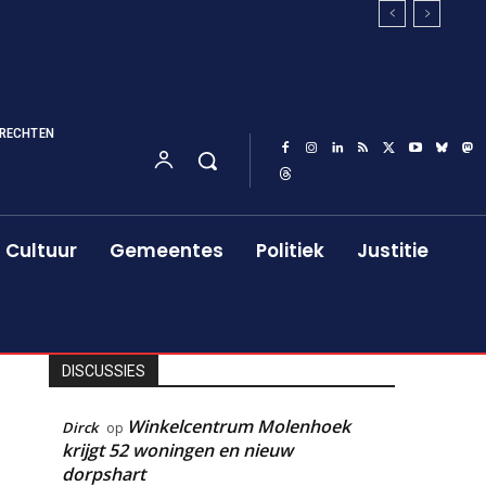
RECHTEN
Cultuur
Gemeentes
Politiek
Justitie
DISCUSSIES
Winkelcentrum Molenhoek
Dirck
op
krijgt 52 woningen en nieuw
dorpshart