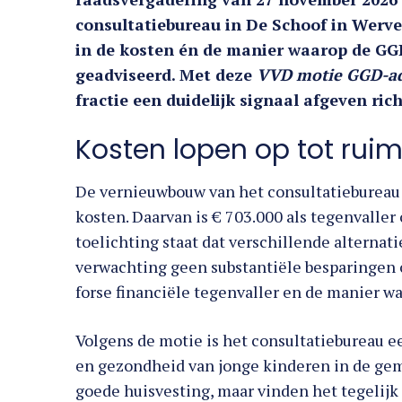
consultatiebureau in De Schoof in Werver
in de kosten én de manier waarop de GG
geadviseerd. Met deze
VVD motie GGD-adv
fractie een duidelijk signaal afgeven ri
Kosten lopen op tot ruim
De vernieuwbouw van het consultatiebureau in
kosten. Daarvan is € 703.000 als tegenvalle
toelichting staat dat verschillende alternat
verwachting geen substantiële besparingen 
forse financiële tegenvaller en de manier wa
Volgens de motie is het consultatiebureau e
en gezondheid van jonge kinderen in de ge
goede huisvesting, maar vinden het tegelijk 