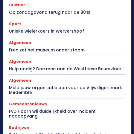
Cultuur
Op zondagavond terug naar de 80’s!
Sport
Unieke wielerkoers in Wervershoof
Algemeen
Fred zet het museum onder stoom
Algemeen
Hulp nodig? Doe mee aan de Westfriese Beursvloer
Algemeen
Meld jouw organisatie aan voor de Vrijwilligersmarkt
Medemblik
Gemeentenieuws
FvD Hoorn wil duidelijkheid over incident
noodopvang
Bedrijven