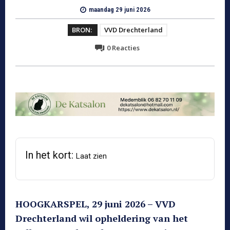
maandag 29 juni 2026
BRON:
VVD Drechterland
0
Reacties
In het kort:
Laat zien
HOOGKARSPEL, 29 juni 2026 – VVD
Drechterland wil opheldering van het