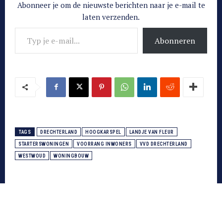
Abonneer je om de nieuwste berichten naar je e-mail te
laten verzenden.
Typ je e-mail...
Abonneren
TAGS
DRECHTERLAND
HOOGKARSPEL
LANDJE VAN FLEUR
STARTERSWONINGEN
VOORRANG INWONERS
VVD DRECHTERLAND
WESTWOUD
WONINGBOUW