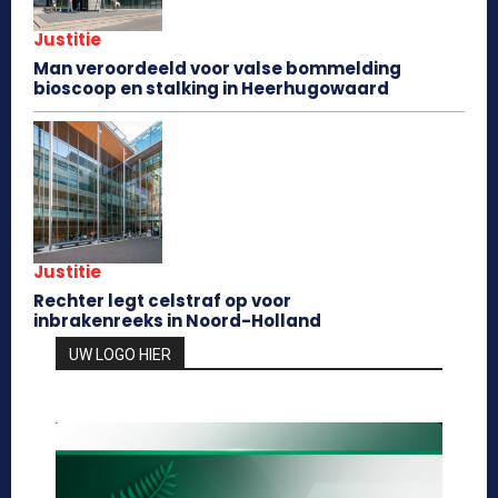
Justitie
Man veroordeeld voor valse bommelding
bioscoop en stalking in Heerhugowaard
Justitie
Rechter legt celstraf op voor
inbrakenreeks in Noord-Holland
UW LOGO HIER