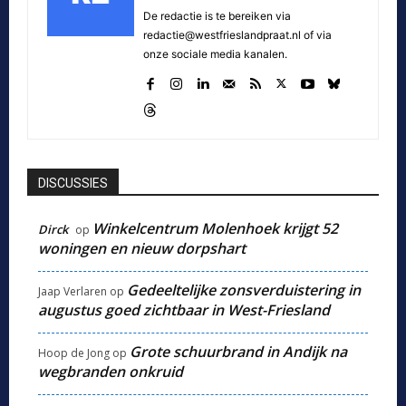
De redactie is te bereiken via
redactie@westfrieslandpraat.nl of via
onze sociale media kanalen.
DISCUSSIES
Winkelcentrum Molenhoek krijgt 52
Dirck
op
woningen en nieuw dorpshart
Gedeeltelijke zonsverduistering in
Jaap Verlaren
op
augustus goed zichtbaar in West-Friesland
Grote schuurbrand in Andijk na
Hoop de Jong
op
wegbranden onkruid