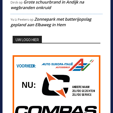
Grote schuurbrand in Andijk na
Dirck
op
wegbranden onkruid
Zonnepark met batterijopslag
Yu Li Peeters
op
gepland aan Elbaweg in Hem
UW LOGO HIER