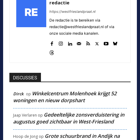
redactie
https://westfrieslandpraat.nl
De redactie is te bereiken via
redactie@westfrieslandpraat.nl of via
onze sociale media kanalen.
DISCUSSIES
Winkelcentrum Molenhoek krijgt 52
Dirck
op
woningen en nieuw dorpshart
Gedeeltelijke zonsverduistering in
Jaap Verlaren
op
augustus goed zichtbaar in West-Friesland
Grote schuurbrand in Andijk na
Hoop de Jong
op