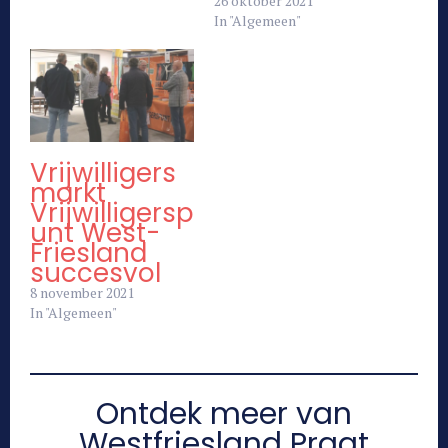
26 oktober 2021
In "Algemeen"
Vrijwilligers
markt
Vrijwilligersp
unt West-
Friesland
succesvol
8 november 2021
In "Algemeen"
Ontdek meer van
Westfriesland Praat