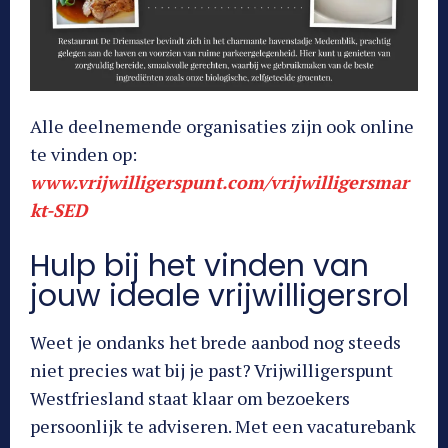
Alle deelnemende organisaties zijn ook online
te vinden op:
www.vrijwilligerspunt.com/vrijwilligersmar
kt-SED
Hulp bij het vinden van
jouw ideale vrijwilligersrol
Weet je ondanks het brede aanbod nog steeds
niet precies wat bij je past? Vrijwilligerspunt
Westfriesland staat klaar om bezoekers
persoonlijk te adviseren. Met een vacaturebank