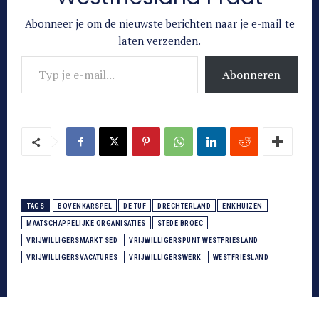
Abonneer je om de nieuwste berichten naar je e-mail te
laten verzenden.
Typ je e-mail...
Abonneren
TAGS
BOVENKARSPEL
DE TUF
DRECHTERLAND
ENKHUIZEN
MAATSCHAPPELIJKE ORGANISATIES
STEDE BROEC
VRIJWILLIGERSMARKT SED
VRIJWILLIGERSPUNT WESTFRIESLAND
VRIJWILLIGERSVACATURES
VRIJWILLIGERSWERK
WESTFRIESLAND