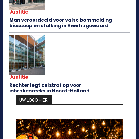
Justitie
Man veroordeeld voor valse bommelding
bioscoop en stalking in Heerhugowaard
Justitie
Rechter legt celstraf op voor
inbrakenreeks in Noord-Holland
UW LOGO HIER