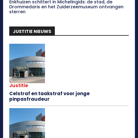
Enkhuizen schittert in Michelingids: de stad, de
Drommedaris en het Zuiderzeemuseum ontvangen
sterren
JUSTITIE NIEUWS
Justitie
Celstraf en taakstraf voor jonge
pinpasfraudeur