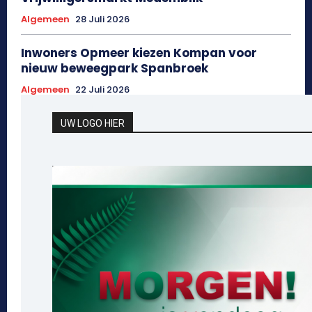
Algemeen
28 Juli 2026
Inwoners Opmeer kiezen Kompan voor
nieuw beweegpark Spanbroek
Algemeen
22 Juli 2026
UW LOGO HIER