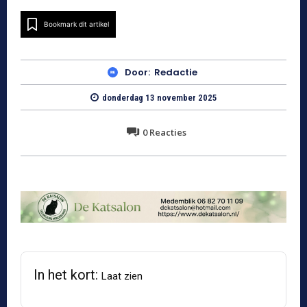
Bookmark dit artikel
Door:
Redactie
donderdag 13 november 2025
0
Reacties
In het kort:
Laat zien