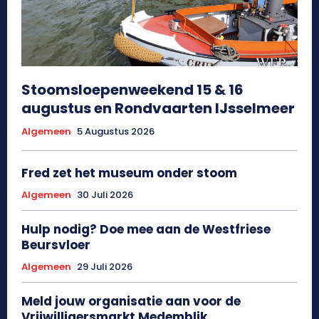
Stoomsloepenweekend 15 & 16
augustus en Rondvaarten IJsselmeer
Algemeen
5 Augustus 2026
Fred zet het museum onder stoom
Algemeen
30 Juli 2026
Hulp nodig? Doe mee aan de Westfriese
Beursvloer
Algemeen
29 Juli 2026
Meld jouw organisatie aan voor de
Vrijwilligersmarkt Medemblik