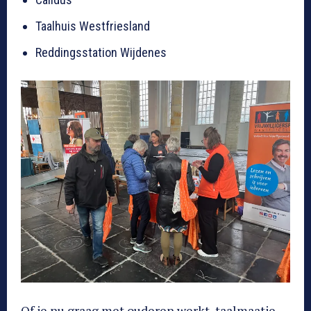
Taalhuis Westfriesland
Reddingsstation Wijdenes
Of je nu graag met ouderen werkt, taalmaatje