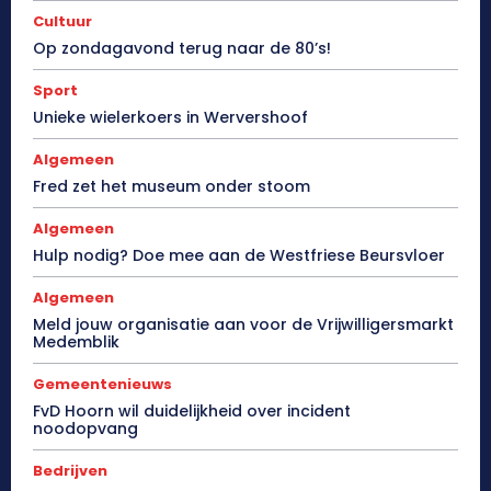
Cultuur
Op zondagavond terug naar de 80’s!
Sport
Unieke wielerkoers in Wervershoof
Algemeen
Fred zet het museum onder stoom
Algemeen
Hulp nodig? Doe mee aan de Westfriese Beursvloer
Algemeen
Meld jouw organisatie aan voor de Vrijwilligersmarkt
Medemblik
Gemeentenieuws
FvD Hoorn wil duidelijkheid over incident
noodopvang
Bedrijven