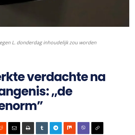
 tegen L. donderdag inhoudelijk zou worden
erkte verdachte na
vangenis: ,,de
 enorm”