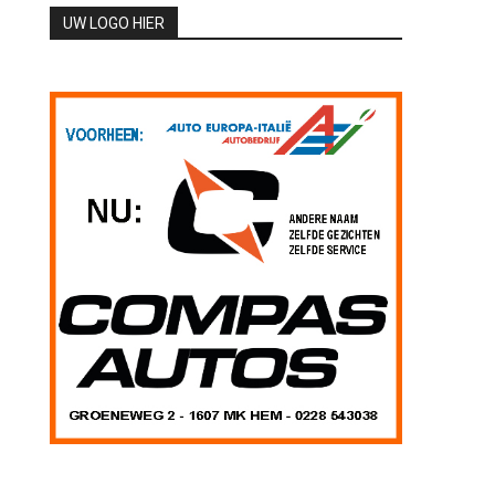
UW LOGO HIER