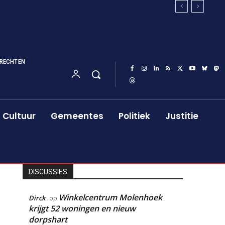
RECHTEN
Cultuur
Gemeentes
Politiek
Justitie
DISCUSSIES
Winkelcentrum Molenhoek
Dirck
op
krijgt 52 woningen en nieuw
dorpshart