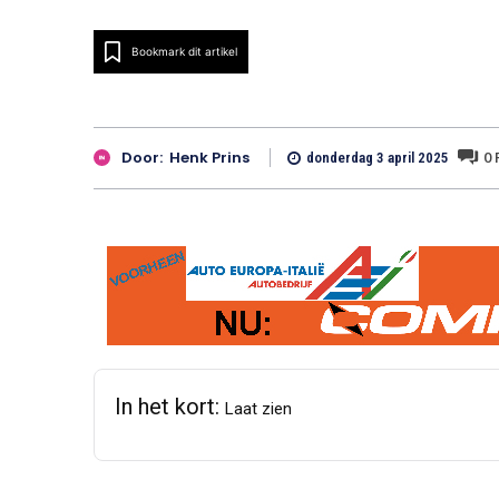
Bookmark dit artikel
0
Door:
Henk Prins
donderdag 3 april 2025
In het kort:
Laat zien