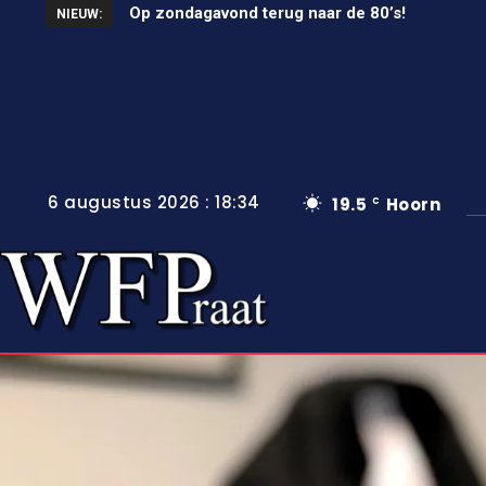
Op zondagavond terug naar de 80’s!
Unieke wielerkoers in Wervershoof
NIEUW:
6 augustus 2026 : 18:34
19.5
Hoorn
C