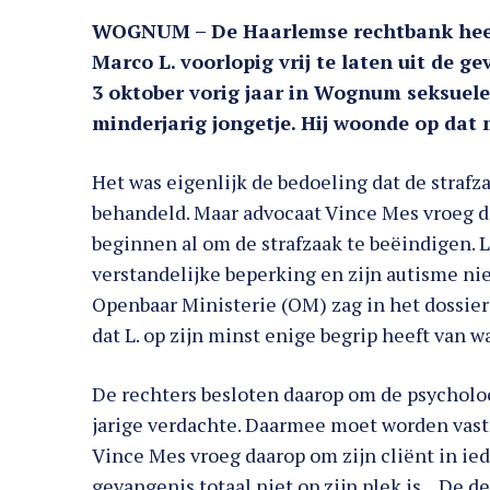
WOGNUM – De Haarlemse rechtbank heeft
Marco L. voorlopig vrij te laten uit de g
3 oktober vorig jaar in Wognum seksuele
minderjarig jongetje. Hij woonde op dat
Het was eigenlijk de bedoeling dat de straf
behandeld. Maar advocaat Vince Mes vroeg d
beginnen al om de strafzaak te beëindigen. L
verstandelijke beperking en zijn autisme nie
Openbaar Ministerie (OM) zag in het dossier
dat L. op zijn minst enige begrip heeft van wa
De rechters besloten daarop om de psycholoo
jarige verdachte. Daarmee moet worden vastg
Vince Mes vroeg daarop om zijn cliënt in iede
gevangenis totaal niet op zijn plek is. ,,De 