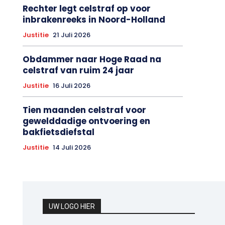
Rechter legt celstraf op voor
inbrakenreeks in Noord-Holland
Justitie
21 Juli 2026
Obdammer naar Hoge Raad na
celstraf van ruim 24 jaar
Justitie
16 Juli 2026
Tien maanden celstraf voor
gewelddadige ontvoering en
bakfietsdiefstal
Justitie
14 Juli 2026
UW LOGO HIER