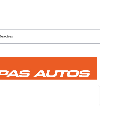
Reacties