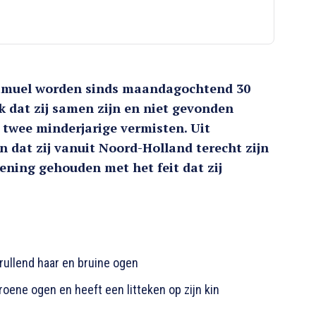
 Samuel worden sinds maandagochtend 30
jk dat zij samen zijn en niet gevonden
 twee minderjarige vermisten. Uit
 dat zij vanuit Noord-Holland terecht zijn
ning gehouden met het feit dat zij
krullend haar en bruine ogen
roene ogen en heeft een litteken op zijn kin