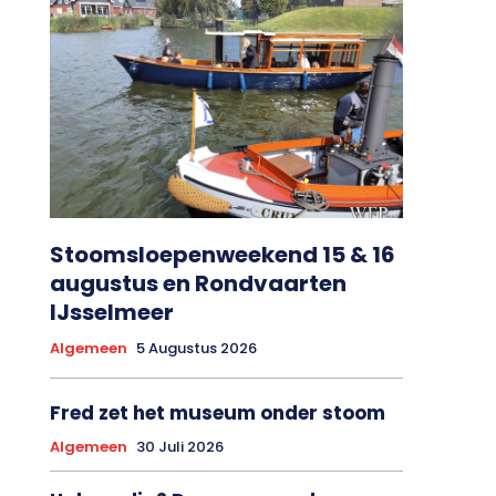
Stoomsloepenweekend 15 & 16
augustus en Rondvaarten
IJsselmeer
Algemeen
5 Augustus 2026
Fred zet het museum onder stoom
Algemeen
30 Juli 2026
Hulp nodig? Doe mee aan de