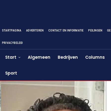
STARTPAGINA
ADVERTEREN
CONTACT EN INFORMATIE
PEILINGEN
GE
PRIVACYBELEID
Start
Algemeen
Bedrijven
Columns
Sport