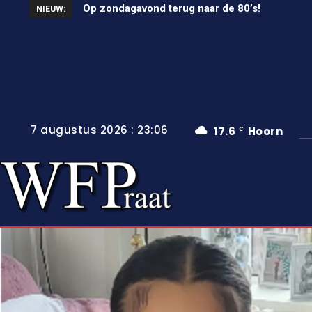
Op zondagavond terug naar de 80’s!
Unieke wielerkoers in Wervershoof
NIEUW:
7 augustus 2026 : 23:06
17.6
Hoorn
C