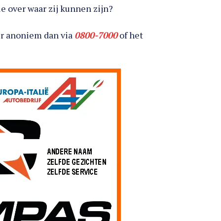
e over waar zij kunnen zijn?
ver anoniem dan via
0800-7000
of het