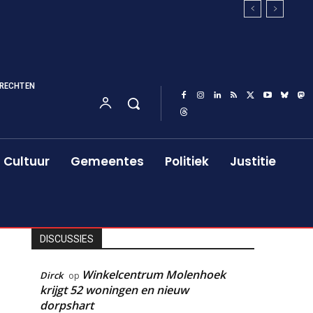
RECHTEN
Cultuur
Gemeentes
Politiek
Justitie
DISCUSSIES
Winkelcentrum Molenhoek
Dirck
op
krijgt 52 woningen en nieuw
dorpshart