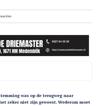
eacties
 stemming was op de terugweg naar
et zeker niet zijn geweest. Wederom moet