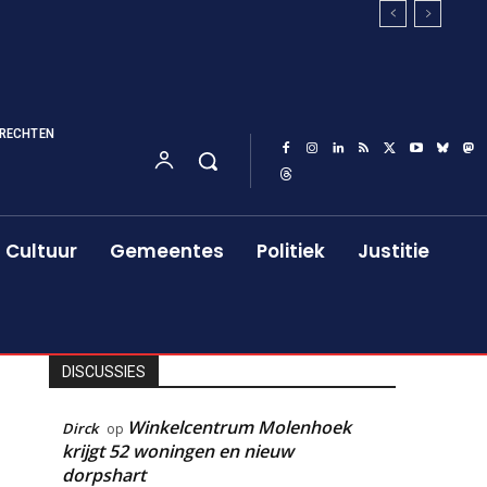
RECHTEN
Cultuur
Gemeentes
Politiek
Justitie
DISCUSSIES
Winkelcentrum Molenhoek
Dirck
op
krijgt 52 woningen en nieuw
dorpshart