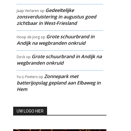
Gedeeltelijke
Jaap Verlaren
op
zonsverduistering in augustus goed
zichtbaar in West-Friesland
Grote schuurbrand in
Hoop de Jong
op
Andijk na wegbranden onkruid
Grote schuurbrand in Andijk na
Dirck
op
wegbranden onkruid
Zonnepark met
Yu Li Peeters
op
batterijopslag gepland aan Elbaweg in
Hem
UW LOGO HIER