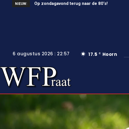
Op zondagavond terug naar de 80’s!
Unieke wielerkoers in Wervershoof
NIEUW:
6 augustus 2026 : 22:57
17.5
Hoorn
C