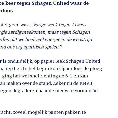
eze keer tegen Schagen United waar de
rloor.
iet goed was. ,,
Vorige week tegen Always
ergie aardig meekomen, maar tegen Schagen
fen dat we heel veel energie in de wedstrijd
ond ons erg apathisch spelen.
’’
 is onduidelijk, op papier leek Schagen United
 liep het. In het begin kon Opperdoes de ploeg
 ging het wel snel richting de 6-1 en kan
gaan maken over de stand. Zeker nu de KNVB
loegen degraderen naar de nieuw te vormen 5e
racht, zoveel mogelijk punten pakken te