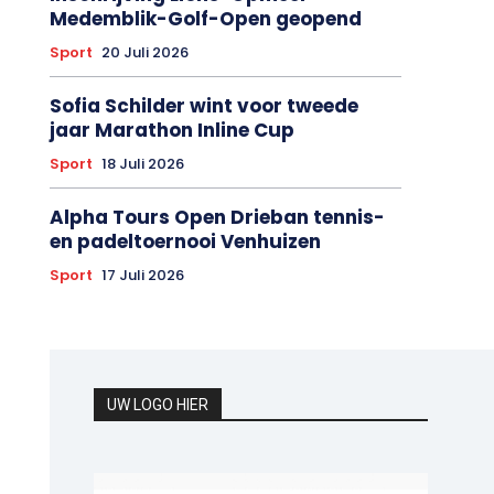
Medemblik-Golf-Open geopend
Sport
20 Juli 2026
Sofia Schilder wint voor tweede
jaar Marathon Inline Cup
Sport
18 Juli 2026
Alpha Tours Open Drieban tennis-
en padeltoernooi Venhuizen
Sport
17 Juli 2026
UW LOGO HIER