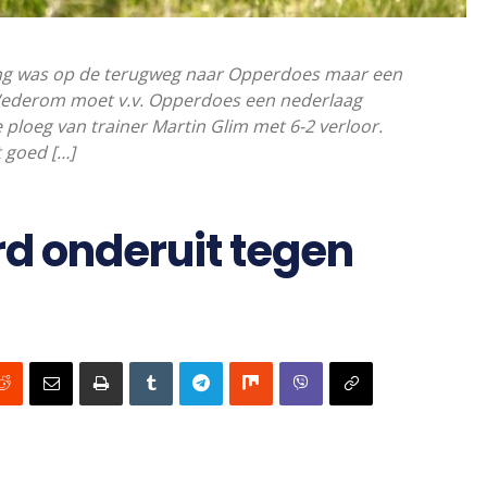
ng was op de terugweg naar Opperdoes maar een
. Wederom moet v.v. Opperdoes een nederlaag
 ploeg van trainer Martin Glim met 6-2 verloor.
 goed […]
rd onderuit tegen