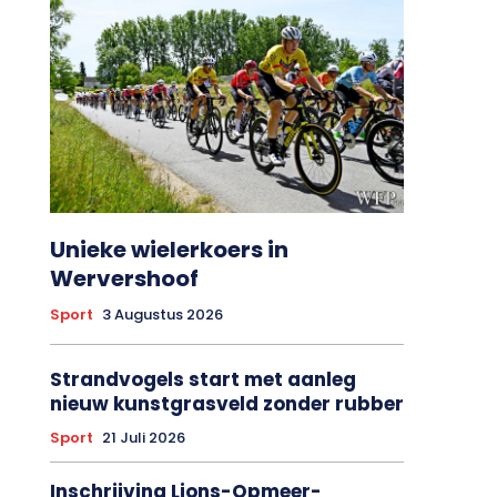
Unieke wielerkoers in
Wervershoof
Sport
3 Augustus 2026
Strandvogels start met aanleg
nieuw kunstgrasveld zonder rubber
Sport
21 Juli 2026
Inschrijving Lions-Opmeer-