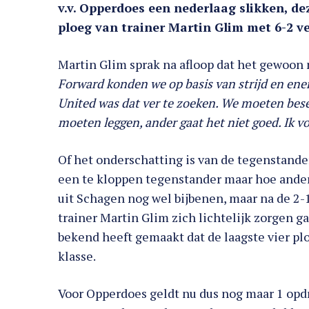
v.v. Opperdoes een nederlaag slikken, d
ploeg van trainer Martin Glim met 6-2 ve
Martin Glim sprak na afloop dat het gewoon n
Forward konden we op basis van strijd en en
United was dat ver te zoeken. We moeten besef
moeten leggen, ander gaat het niet goed. Ik v
Of het onderschatting is van de tegenstander
een te kloppen tegenstander maar hoe anders
uit Schagen nog wel bijbenen, maar na de 2-1
trainer Martin Glim zich lichtelijk zorgen 
bekend heeft gemaakt dat de laagste vier p
klasse.
Voor Opperdoes geldt nu dus nog maar 1 opd