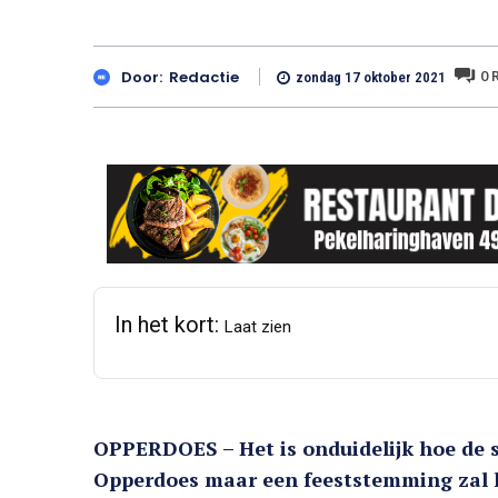
0
R
Door:
Redactie
zondag 17 oktober 2021
In het kort:
Laat zien
OPPERDOES – Het is onduidelijk hoe de
Opperdoes maar een feeststemming zal h