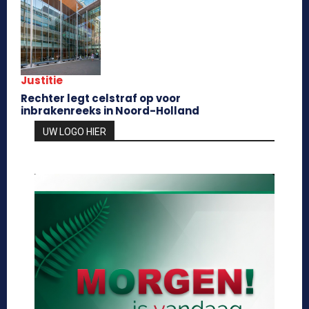
Justitie
Rechter legt celstraf op voor
inbrakenreeks in Noord-Holland
UW LOGO HIER