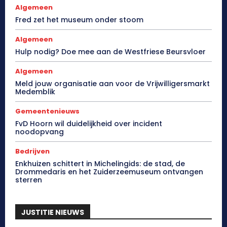
Algemeen
Fred zet het museum onder stoom
Algemeen
Hulp nodig? Doe mee aan de Westfriese Beursvloer
Algemeen
Meld jouw organisatie aan voor de Vrijwilligersmarkt
Medemblik
Gemeentenieuws
FvD Hoorn wil duidelijkheid over incident
noodopvang
Bedrijven
Enkhuizen schittert in Michelingids: de stad, de
Drommedaris en het Zuiderzeemuseum ontvangen
sterren
JUSTITIE NIEUWS