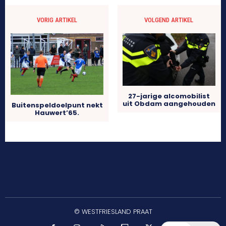
VORIG ARTIKEL
VOLGEND ARTIKEL
27-jarige alcomobilist
uit Obdam aangehouden
Buitenspeldoelpunt nekt
Hauwert’65.
© WESTFRIESLAND PRAAT