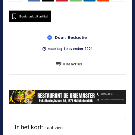
Bookmark dit artikel
Door:
Redactie
maandag 1 november 2021
0
Reacties
In het kort:
Laat zien