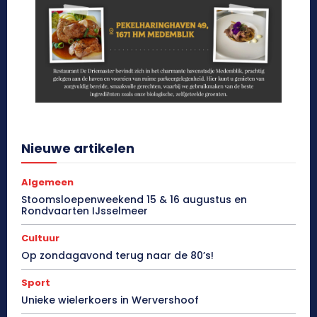
Nieuwe artikelen
Algemeen
Stoomsloepenweekend 15 & 16 augustus en
Rondvaarten IJsselmeer
Cultuur
Op zondagavond terug naar de 80’s!
Sport
Unieke wielerkoers in Wervershoof