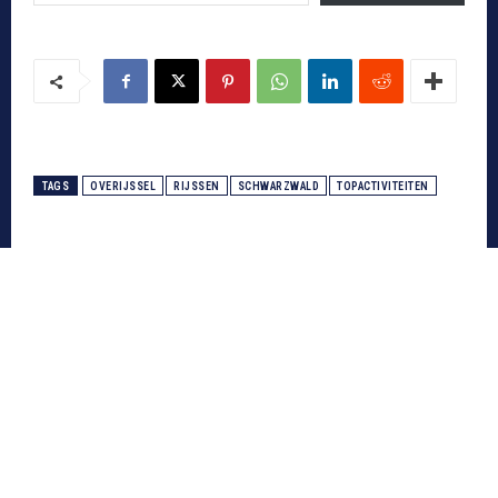
TAGS
OVERIJSSEL
RIJSSEN
SCHWARZWALD
TOPACTIVITEITEN