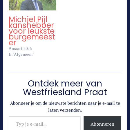
Michiel Pijl
kanshebber
voor leukste
burgemeest
er
9 maart 2026
In "Algemeen"
Ontdek meer van
Westfriesland Praat
Abonneer je om de nieuwste berichten naar je e-mail te
laten verzenden.
Typ je e-mail...
Abonneren