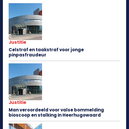
Justitie
Celstraf en taakstraf voor jonge
pinpasfraudeur
Justitie
Man veroordeeld voor valse bommelding
bioscoop en stalking in Heerhugowaard