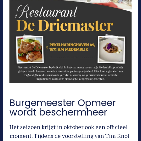
Burgemeester Opmeer
wordt beschermheer
Het seizoen krijgt in oktober ook een officieel
moment. Tijdens de voorstelling van Tim Knol