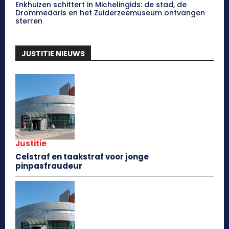
Enkhuizen schittert in Michelingids: de stad, de
Drommedaris en het Zuiderzeemuseum ontvangen
sterren
JUSTITIE NIEUWS
Justitie
Celstraf en taakstraf voor jonge
pinpasfraudeur