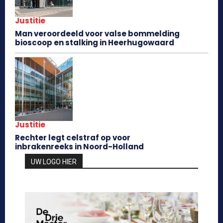
Justitie
Man veroordeeld voor valse bommelding
bioscoop en stalking in Heerhugowaard
Justitie
Rechter legt celstraf op voor
inbrakenreeks in Noord-Holland
UW LOGO HIER