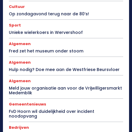
Cultuur
Op zondagavond terug naar de 80’s!
Sport
Unieke wielerkoers in Wervershoof
Algemeen
Fred zet het museum onder stoom
Algemeen
Hulp nodig? Doe mee aan de Westfriese Beursvloer
Algemeen
Meld jouw organisatie aan voor de Vrijwilligersmarkt
Medemblik
Gemeentenieuws
FvD Hoorn wil duidelijkheid over incident
noodopvang
Bedrijven