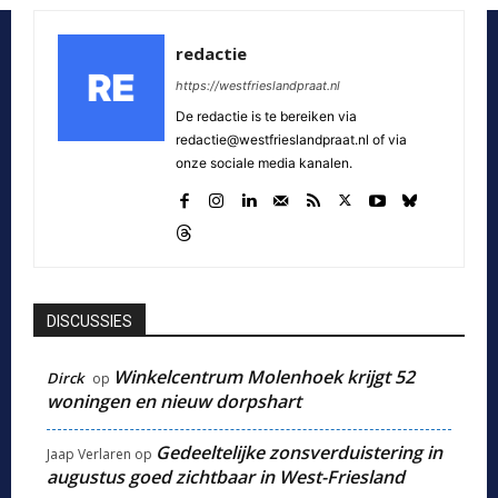
redactie
https://westfrieslandpraat.nl
De redactie is te bereiken via
redactie@westfrieslandpraat.nl of via
onze sociale media kanalen.
DISCUSSIES
Winkelcentrum Molenhoek krijgt 52
Dirck
op
woningen en nieuw dorpshart
Gedeeltelijke zonsverduistering in
Jaap Verlaren
op
augustus goed zichtbaar in West-Friesland