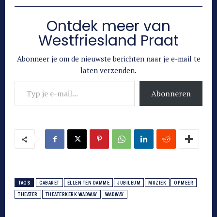
Ontdek meer van
Westfriesland Praat
Abonneer je om de nieuwste berichten naar je e-mail te
laten verzenden.
Typ je e-mail...
Abonneren
TAGS
CABARET
ELLEN TEN DAMME
JUBILEUM
MUZIEK
OPMEER
THEATER
THEATERKERK WADWAY
WADWAY