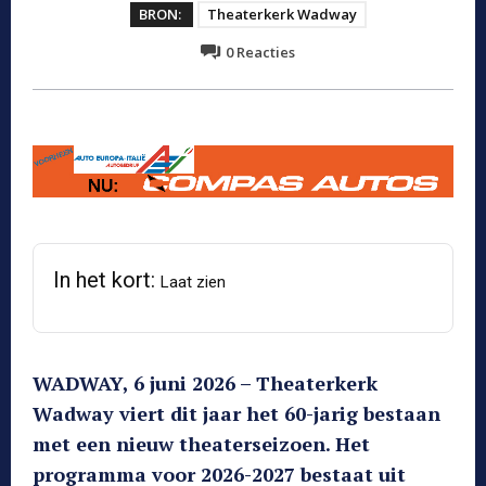
BRON:
Theaterkerk Wadway
0
Reacties
In het kort:
Laat zien
WADWAY, 6 juni 2026 – Theaterkerk
Wadway viert dit jaar het 60-jarig bestaan
met een nieuw theaterseizoen. Het
programma voor 2026-2027 bestaat uit