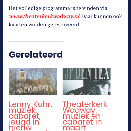
Het volledige programma is te vinden via
www.theaterkerkwadway.nl
. Daar kunnen ook
kaarten worden gereserveerd.
Gerelateerd
Lenny Kuhr,
Theaterkerk
muziek,
Wadway:
cabaret,
muziek en
jeugd in
cabaret in
nieuw
maart