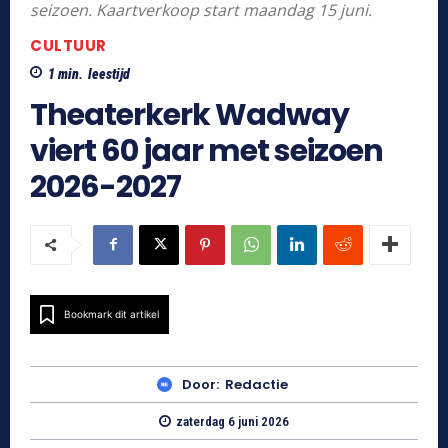
seizoen. Kaartverkoop start maandag 15 juni.
CULTUUR
1
min.
leestijd
Theaterkerk Wadway
viert 60 jaar met seizoen
2026-2027
Bookmark dit artikel
Door:
Redactie
zaterdag 6 juni 2026