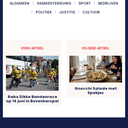
ALGEMEEN
GEMEENTENIEUWS
SPORT
BEDRIJVEN
POLITIEK
JUSTITIE
CULTUUR
VORIG ARTIKEL
VOLGEND ARTIKEL
Gnocchi Salade met
Spekjes
Rabo Dikke Bandenrace
op 14 juni in Bovenkarspel