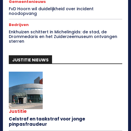
Gemeentenieuws
FvD Hoorn wil duidelijkheid over incident
noodopvang
Bedrijven
Enkhuizen schittert in Michelingids: de stad, de
Drommedaris en het Zuiderzeemuseum ontvangen
sterren
JUSTITIE NIEUWS
Justitie
Celstraf en taakstraf voor jonge
pinpasfraudeur