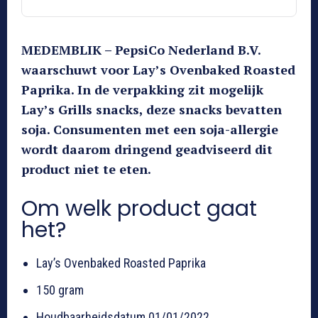
MEDEMBLIK – PepsiCo Nederland B.V.
waarschuwt voor Lay’s Ovenbaked Roasted
Paprika. In de verpakking zit mogelijk
Lay’s Grills snacks, deze snacks bevatten
soja. Consumenten met een soja-allergie
wordt daarom dringend geadviseerd dit
product niet te eten.
Om welk product gaat
het?
Lay’s Ovenbaked Roasted Paprika
150 gram
Houdbaarheidsdatum 01/01/2022