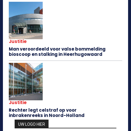
Justitie
Man veroordeeld voor valse bommelding
bioscoop en stalking in Heerhugowaard
Justitie
Rechter legt celstraf op voor
inbrakenreeks in Noord-Holland
UW LOGO HIER