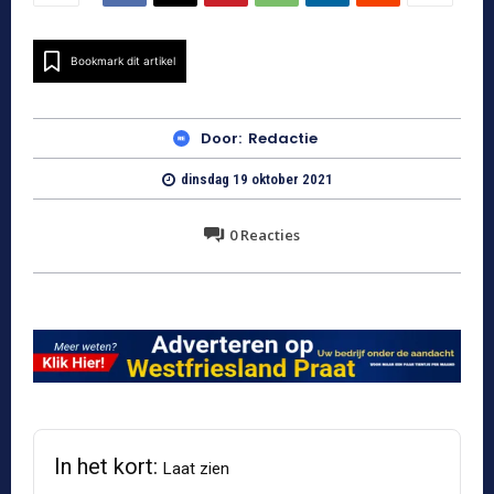
Bookmark dit artikel
Door:
Redactie
dinsdag 19 oktober 2021
0
Reacties
In het kort:
Laat zien