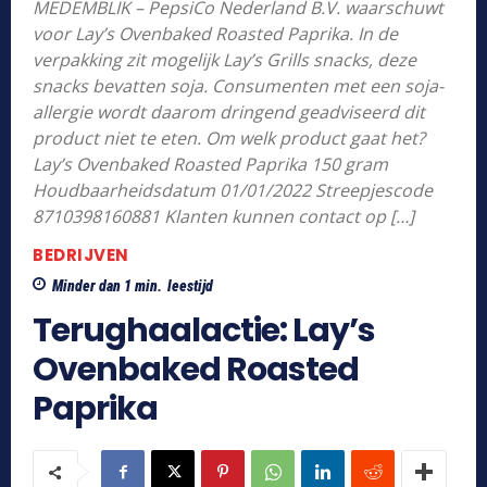
MEDEMBLIK – PepsiCo Nederland B.V. waarschuwt
voor Lay’s Ovenbaked Roasted Paprika. In de
verpakking zit mogelijk Lay’s Grills snacks, deze
snacks bevatten soja. Consumenten met een soja-
allergie wordt daarom dringend geadviseerd dit
product niet te eten. Om welk product gaat het?
Lay’s Ovenbaked Roasted Paprika 150 gram
Houdbaarheidsdatum 01/01/2022 Streepjescode
8710398160881 Klanten kunnen contact op […]
BEDRIJVEN
Minder dan 1
min.
leestijd
Terughaalactie: Lay’s
Ovenbaked Roasted
Paprika