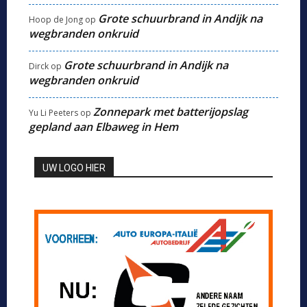
Grote schuurbrand in Andijk na
Hoop de Jong
op
wegbranden onkruid
Grote schuurbrand in Andijk na
Dirck
op
wegbranden onkruid
Zonnepark met batterijopslag
Yu Li Peeters
op
gepland aan Elbaweg in Hem
UW LOGO HIER