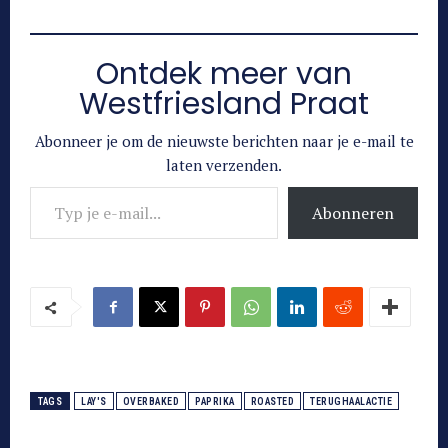
Ontdek meer van
Westfriesland Praat
Abonneer je om de nieuwste berichten naar je e-mail te
laten verzenden.
Typ je e-mail...
Abonneren
TAGS
LAY'S
OVERBAKED
PAPRIKA
ROASTED
TERUGHAALACTIE