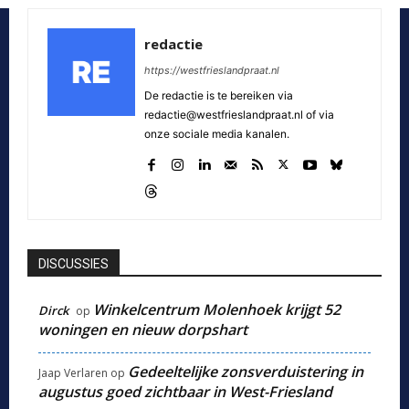
redactie
https://westfrieslandpraat.nl
De redactie is te bereiken via
redactie@westfrieslandpraat.nl of via
onze sociale media kanalen.
DISCUSSIES
Winkelcentrum Molenhoek krijgt 52
Dirck
op
woningen en nieuw dorpshart
Gedeeltelijke zonsverduistering in
Jaap Verlaren
op
augustus goed zichtbaar in West-Friesland