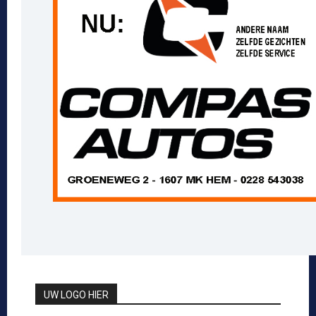
UW LOGO HIER