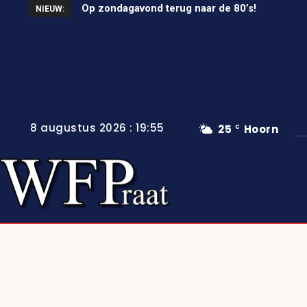
Op zondagavond terug naar de 80’s!
NIEUW:
8 augustus 2026 : 19:55
25
Hoorn
C