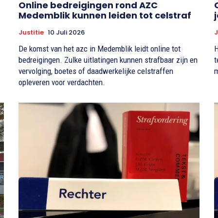
Online bedreigingen rond AZC
Medemblik kunnen leiden tot celstraf
Justitie
10 Juli 2026
J
De komst van het azc in Medemblik leidt online tot
H
bedreigingen. Zulke uitlatingen kunnen strafbaar zijn en
t
vervolging, boetes of daadwerkelijke celstraffen
m
opleveren voor verdachten.