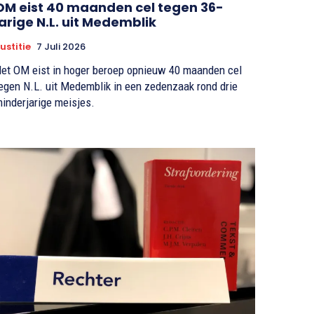
OM eist 40 maanden cel tegen 36-
jarige N.L. uit Medemblik
ustitie
7 Juli 2026
et OM eist in hoger beroep opnieuw 40 maanden cel
egen N.L. uit Medemblik in een zedenzaak rond drie
inderjarige meisjes.