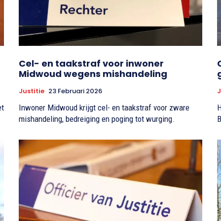
Cel- en taakstraf voor inwoner
Midwoud wegens mishandeling
Justitie
23 Februari 2026
J
et
Inwoner Midwoud krijgt cel- en taakstraf voor zware
H
mishandeling, bedreiging en poging tot wurging.
B