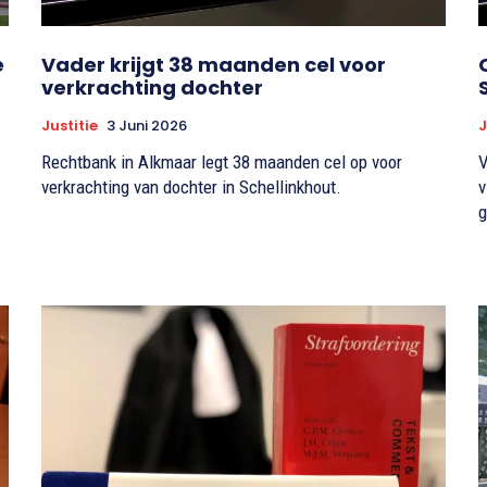
e
Vader krijgt 38 maanden cel voor
verkrachting dochter
Justitie
3 Juni 2026
J
Rechtbank in Alkmaar legt 38 maanden cel op voor
V
verkrachting van dochter in Schellinkhout.
v
g