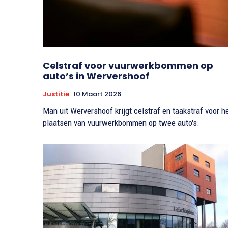
Celstraf voor vuurwerkbommen op
auto’s in Wervershoof
Justitie
10 Maart 2026
Man uit Wervershoof krijgt celstraf en taakstraf voor h
plaatsen van vuurwerkbommen op twee auto's.