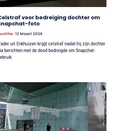
Celstraf voor bedreiging dochter om
Snapchat-foto
ustitie
12 Maart 2026
ader uit Enkhuizen krijgt celstraf nadat hij zijn dochter
ia berichten met de dood bedreigde om Snapchat-
ebruik.