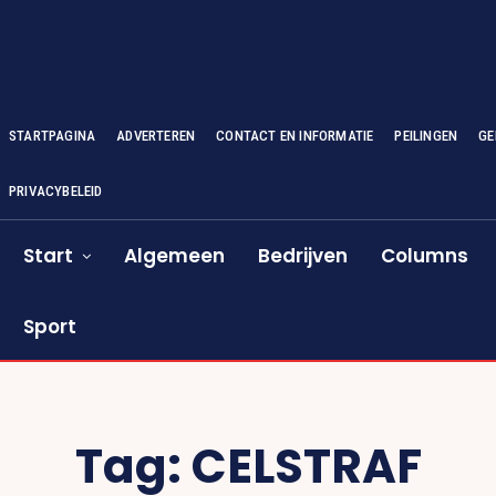
STARTPAGINA
ADVERTEREN
CONTACT EN INFORMATIE
PEILINGEN
GE
PRIVACYBELEID
Start
Algemeen
Bedrijven
Columns
Sport
Tag:
CELSTRAF