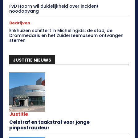
FvD Hoorn wil duidelijkheid over incident
noodopvang
Bedrijven
Enkhuizen schittert in Michelingids: de stad, de
Drommedaris en het Zuiderzeemuseum ontvangen
sterren
JUSTITIE NIEUWS
Justitie
Celstraf en taakstraf voor jonge
pinpasfraudeur