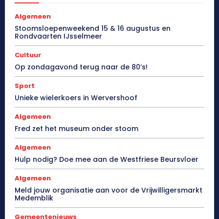
Algemeen
Stoomsloepenweekend 15 & 16 augustus en
Rondvaarten IJsselmeer
Cultuur
Op zondagavond terug naar de 80’s!
Sport
Unieke wielerkoers in Wervershoof
Algemeen
Fred zet het museum onder stoom
Algemeen
Hulp nodig? Doe mee aan de Westfriese Beursvloer
Algemeen
Meld jouw organisatie aan voor de Vrijwilligersmarkt
Medemblik
Gemeentenieuws