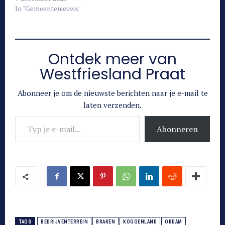
In "Gemeentenieuws"
Ontdek meer van
Westfriesland Praat
Abonneer je om de nieuwste berichten naar je e-mail te
laten verzenden.
Typ je e-mail...
Abonneren
TAGS
BEDRIJVENTERREIN
BRAKEN
KOGGENLAND
OBDAM