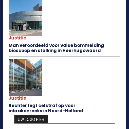
Justitie
Man veroordeeld voor valse bommelding
bioscoop en stalking in Heerhugowaard
Justitie
Rechter legt celstraf op voor
inbrakenreeks in Noord-Holland
UW LOGO HIER