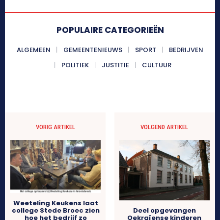
POPULAIRE CATEGORIEËN
ALGEMEEN
GEMEENTENIEUWS
SPORT
BEDRIJVEN
POLITIEK
JUSTITIE
CULTUUR
VORIG ARTIKEL
VOLGEND ARTIKEL
Weeteling Keukens laat
Deel opgevangen
college Stede Broec zien
Oekraïense kinderen
hoe het bedrijf zo