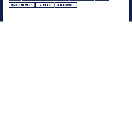
ONDERNEMERS
OVERLAST
TAAKKGROEP