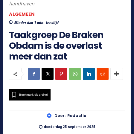
handhaven
ALGEMEEN
Minder dan 1
min.
leestijd
Taakgroep De Braken
Obdam is de overlast
meer dan zat
Bookmark dit artikel
Door:
Redactie
donderdag 25 september 2025