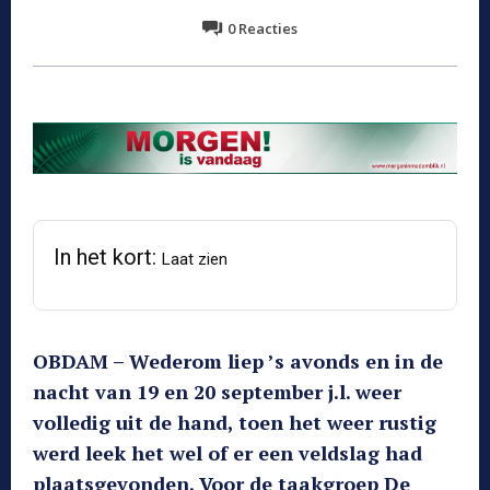
0
Reacties
In het kort:
Laat zien
OBDAM – Wederom liep ’s avonds en in de
nacht van 19 en 20 september j.l. weer
volledig uit de hand, toen het weer rustig
werd leek het wel of er een veldslag had
plaatsgevonden. Voor de taakgroep De