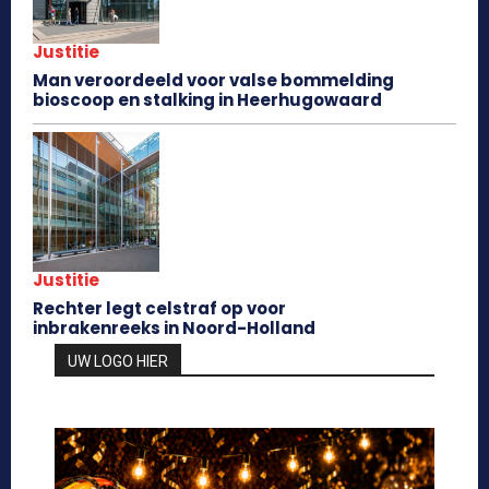
Justitie
Man veroordeeld voor valse bommelding
bioscoop en stalking in Heerhugowaard
Justitie
Rechter legt celstraf op voor
inbrakenreeks in Noord-Holland
UW LOGO HIER