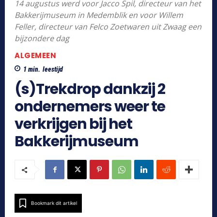
14 augustus werd voor Jacco Spil, directeur van het
Bakkerijmuseum in Medemblik en voor Willem
Feller, directeur van Felco Zoetwaren uit Zwaag een
bijzondere dag
ALGEMEEN
1
min.
leestijd
(s)Trekdrop dankzij 2
ondernemers weer te
verkrijgen bij het
Bakkerijmuseum
Bookmark dit artikel