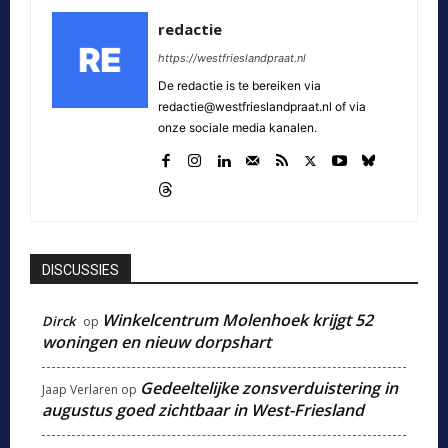
redactie
https://westfrieslandpraat.nl
De redactie is te bereiken via
redactie@westfrieslandpraat.nl of via
onze sociale media kanalen.
DISCUSSIES
Winkelcentrum Molenhoek krijgt 52
Dirck
op
woningen en nieuw dorpshart
Gedeeltelijke zonsverduistering in
Jaap Verlaren
op
augustus goed zichtbaar in West-Friesland