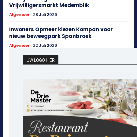
Vrijwilligersmarkt Medemblik
Algemeen
28 Juli 2026
Inwoners Opmeer kiezen Kompan voor
nieuw beweegpark Spanbroek
Algemeen
22 Juli 2026
UW LOGO HIER