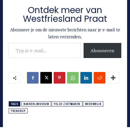
Ontdek meer van
Westfriesland Praat
Abonneer je om de nieuwste berichten naar je e-mail te
laten verzenden.
Typ je e-mail...
Abonneren
TAGS
BAKKERIJMUSEUM
FELCO ZOETWAREN
MEDEMBLIK
TREKDROP