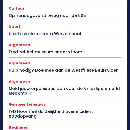
Cultuur
Op zondagavond terug naar de 80’s!
Sport
Unieke wielerkoers in Wervershoof
Algemeen
Fred zet het museum onder stoom
Algemeen
Hulp nodig? Doe mee aan de Westfriese Beursvloer
Algemeen
Meld jouw organisatie aan voor de Vrijwilligersmarkt
Medemblik
Gemeentenieuws
FvD Hoorn wil duidelijkheid over incident
noodopvang
Bedrijven