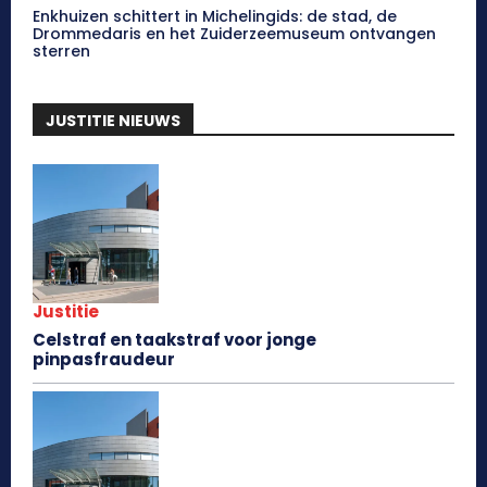
Enkhuizen schittert in Michelingids: de stad, de
Drommedaris en het Zuiderzeemuseum ontvangen
sterren
JUSTITIE NIEUWS
Justitie
Celstraf en taakstraf voor jonge
pinpasfraudeur