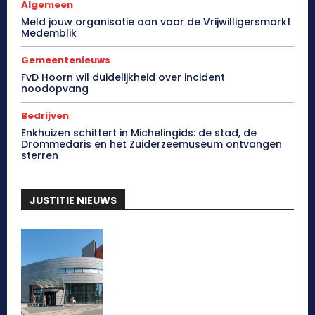
Algemeen
Meld jouw organisatie aan voor de Vrijwilligersmarkt
Medemblik
Gemeentenieuws
FvD Hoorn wil duidelijkheid over incident
noodopvang
Bedrijven
Enkhuizen schittert in Michelingids: de stad, de
Drommedaris en het Zuiderzeemuseum ontvangen
sterren
JUSTITIE NIEUWS