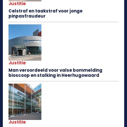
Justitie
Celstraf en taakstraf voor jonge
pinpasfraudeur
Justitie
Man veroordeeld voor valse bommelding
bioscoop en stalking in Heerhugowaard
Justitie