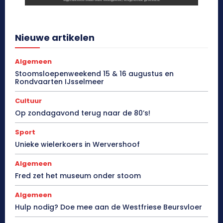
Nieuwe artikelen
Algemeen
Stoomsloepenweekend 15 & 16 augustus en
Rondvaarten IJsselmeer
Cultuur
Op zondagavond terug naar de 80’s!
Sport
Unieke wielerkoers in Wervershoof
Algemeen
Fred zet het museum onder stoom
Algemeen
Hulp nodig? Doe mee aan de Westfriese Beursvloer