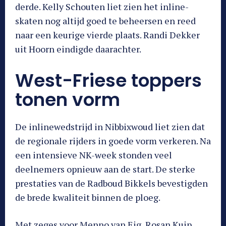
derde. Kelly Schouten liet zien het inline-
skaten nog altijd goed te beheersen en reed
naar een keurige vierde plaats. Randi Dekker
uit Hoorn eindigde daarachter.
West-Friese toppers
tonen vorm
De inlinewedstrijd in Nibbixwoud liet zien dat
de regionale rijders in goede vorm verkeren. Na
een intensieve NK-week stonden veel
deelnemers opnieuw aan de start. De sterke
prestaties van de Radboud Bikkels bevestigden
de brede kwaliteit binnen de ploeg.
Met zeges voor Menno van Eig, Rosan Kuip,