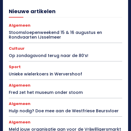
Nieuwe artikelen
Algemeen
Stoomsloepenweekend 15 & 16 augustus en
Rondvaarten IJsselmeer
Cultuur
Op zondagavond terug naar de 80’s!
Sport
Unieke wielerkoers in Wervershoof
Algemeen
Fred zet het museum onder stoom
Algemeen
Hulp nodig? Doe mee aan de Westfriese Beursvloer
Algemeen
Meld jouw organisatie aan voor de Vrijwilligersmarkt