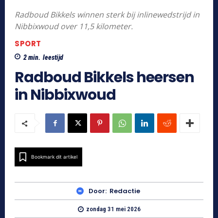
Radboud Bikkels winnen sterk bij inlinewedstrijd in
Nibbixwoud over 11,5 kilometer.
SPORT
2
min.
leestijd
Radboud Bikkels heersen
in Nibbixwoud
Bookmark dit artikel
Door:
Redactie
zondag 31 mei 2026