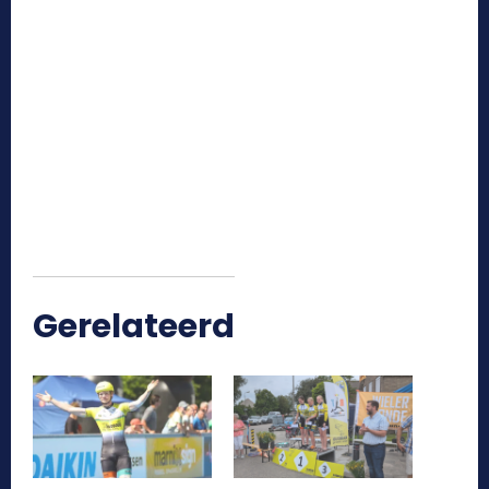
Foto: Rooducties
Gerelateerd