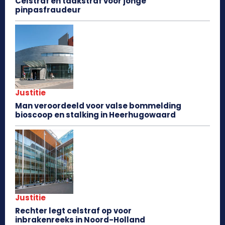
Celstraf en taakstraf voor jonge
pinpasfraudeur
Justitie
Man veroordeeld voor valse bommelding
bioscoop en stalking in Heerhugowaard
Justitie
Rechter legt celstraf op voor
inbrakenreeks in Noord-Holland