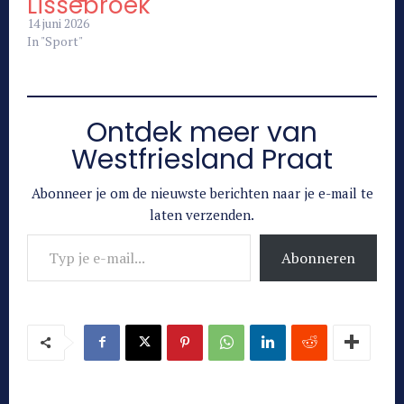
Lissebroek
14 juni 2026
In "Sport"
Ontdek meer van
Westfriesland Praat
Abonneer je om de nieuwste berichten naar je e-mail te
laten verzenden.
Typ je e-mail...
Abonneren