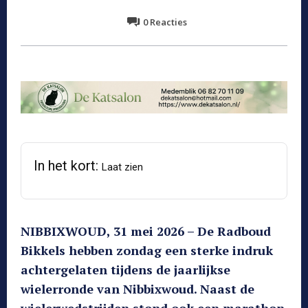
0
Reacties
In het kort:
Laat zien
NIBBIXWOUD, 31 mei 2026 – De Radboud
Bikkels hebben zondag een sterke indruk
achtergelaten tijdens de jaarlijkse
wielerronde van Nibbixwoud. Naast de
wielerwedstrijden stond ook een marathon