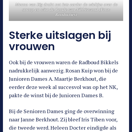
Menno van Eig drukt net iets eerder de wieltjes over de
streep en wint de Ronde van Nibbixwoud (Foto:
Rooducties)
Sterke uitslagen bij
vrouwen
Ook bij de vrouwen waren de Radboud Bikkels
nadrukkelijk aanwezig. Rosan Kuip won bij de
Junioren Dames A. Maartje Berkhout, die
eerder deze week al succesvol was op het NK,
pakte de winst bij de Junioren Dames B.
Bij de Senioren Dames ging de overwinning
naar Janne Berkhout. Zij bleef Iris Tiben voor,
die tweede werd. Heleen Docter eindigde als