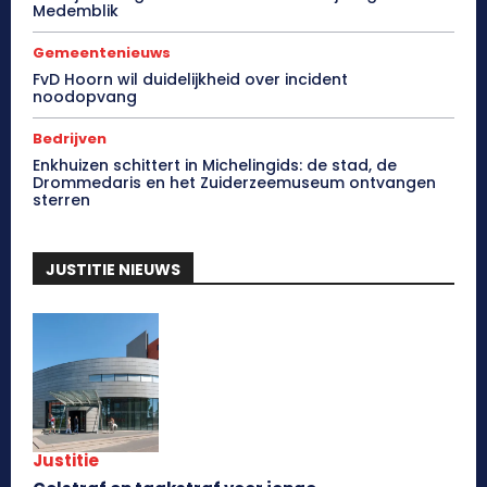
Medemblik
Gemeentenieuws
FvD Hoorn wil duidelijkheid over incident
noodopvang
Bedrijven
Enkhuizen schittert in Michelingids: de stad, de
Drommedaris en het Zuiderzeemuseum ontvangen
sterren
JUSTITIE NIEUWS
Justitie