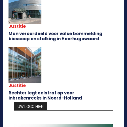
Justitie
Man veroordeeld voor valse bommelding
bioscoop en stalking in Heerhugowaard
Justitie
Rechter legt celstraf op voor
inbrakenreeks in Noord-Holland
UW LOGO HIER