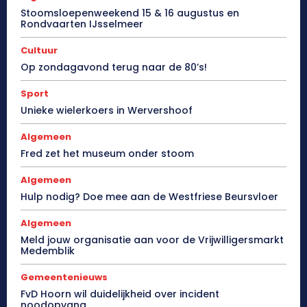
Stoomsloepenweekend 15 & 16 augustus en
Rondvaarten IJsselmeer
Cultuur
Op zondagavond terug naar de 80’s!
Sport
Unieke wielerkoers in Wervershoof
Algemeen
Fred zet het museum onder stoom
Algemeen
Hulp nodig? Doe mee aan de Westfriese Beursvloer
Algemeen
Meld jouw organisatie aan voor de Vrijwilligersmarkt
Medemblik
Gemeentenieuws
FvD Hoorn wil duidelijkheid over incident
noodopvang