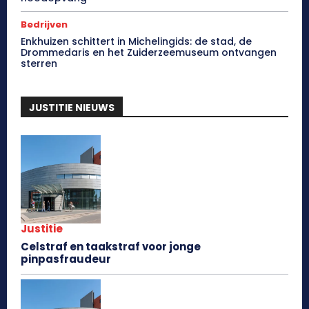
Bedrijven
Enkhuizen schittert in Michelingids: de stad, de
Drommedaris en het Zuiderzeemuseum ontvangen
sterren
JUSTITIE NIEUWS
Justitie
Celstraf en taakstraf voor jonge
pinpasfraudeur