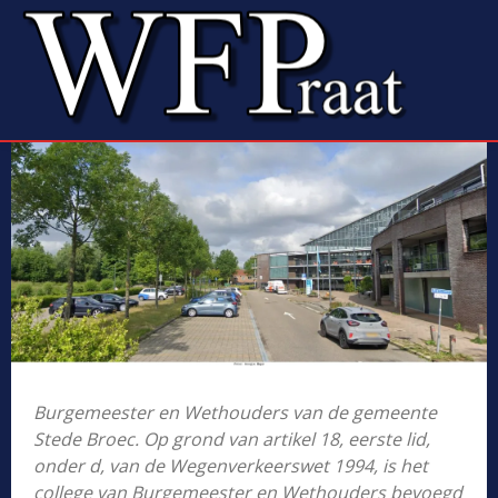
Burgemeester en Wethouders van de gemeente
Stede Broec. Op grond van artikel 18, eerste lid,
onder d, van de Wegenverkeerswet 1994, is het
college van Burgemeester en Wethouders bevoegd