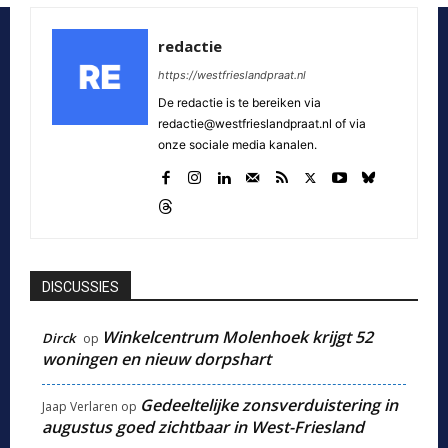
redactie
https://westfrieslandpraat.nl
De redactie is te bereiken via
redactie@westfrieslandpraat.nl of via
onze sociale media kanalen.
DISCUSSIES
Winkelcentrum Molenhoek krijgt 52
Dirck
op
woningen en nieuw dorpshart
Gedeeltelijke zonsverduistering in
Jaap Verlaren
op
augustus goed zichtbaar in West-Friesland