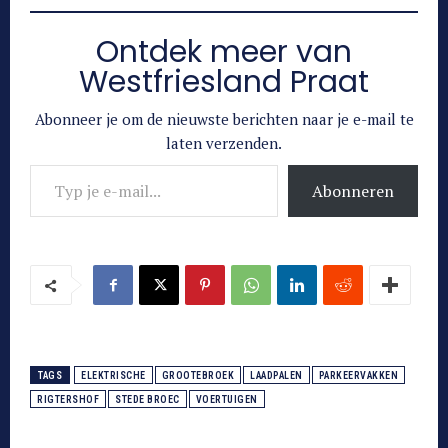
Ontdek meer van
Westfriesland Praat
Abonneer je om de nieuwste berichten naar je e-mail te
laten verzenden.
Typ je e-mail...
Abonneren
TAGS
ELEKTRISCHE
GROOTEBROEK
LAADPALEN
PARKEERVAKKEN
RIGTERSHOF
STEDE BROEC
VOERTUIGEN