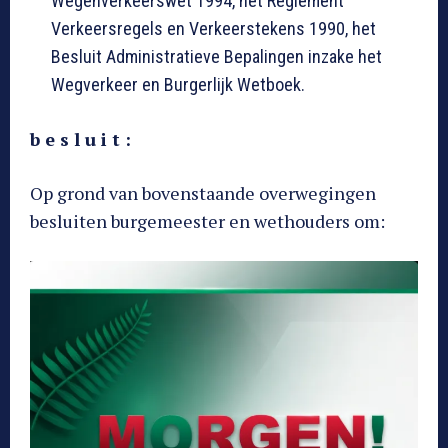
Wegenverkeerswet 1994, het Reglement
Verkeersregels en Verkeerstekens 1990, het
Besluit Administratieve Bepalingen inzake het
Wegverkeer en Burgerlijk Wetboek.
b e s l u i t :
Op grond van bovenstaande overwegingen
besluiten burgemeester en wethouders om: