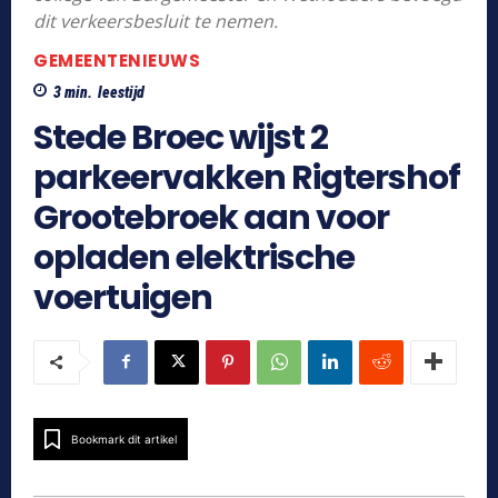
dit verkeersbesluit te nemen.
GEMEENTENIEUWS
3
min.
leestijd
Stede Broec wijst 2
parkeervakken Rigtershof
Grootebroek aan voor
opladen elektrische
voertuigen
Bookmark dit artikel