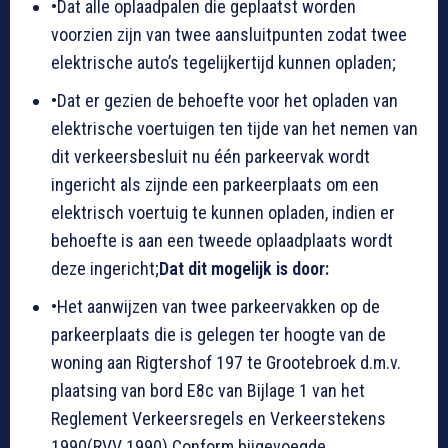
•Dat alle oplaadpalen die geplaatst worden
voorzien zijn van twee aansluitpunten zodat twee
elektrische auto’s tegelijkertijd kunnen opladen;
•Dat er gezien de behoefte voor het opladen van
elektrische voertuigen ten tijde van het nemen van
dit verkeersbesluit nu één parkeervak wordt
ingericht als zijnde een parkeerplaats om een
elektrisch voertuig te kunnen opladen, indien er
behoefte is aan een tweede oplaadplaats wordt
deze ingericht;
Dat dit mogelijk is door:
•Het aanwijzen van twee parkeervakken op de
parkeerplaats die is gelegen ter hoogte van de
woning aan Rigtershof 197 te Grootebroek d.m.v.
plaatsing van bord E8c van Bijlage 1 van het
Reglement Verkeersregels en Verkeerstekens
1990(RVV 1990) Conform bijgevoegde