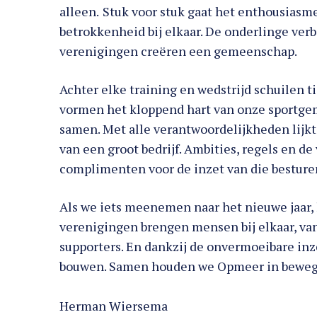
alleen.
Stuk voor stuk gaat het enthousiasme
betrokkenheid bij elkaar. De onderlinge ver
verenigingen creëren een gemeenschap.
Achter elke training en wedstrijd schuilen tie
vormen het kloppend hart van onze sportgem
samen. Met alle verantwoordelijkheden lijk
van een groot bedrijf. Ambities, regels en de
complimenten voor de inzet van die besture
Als we iets meenemen naar het nieuwe jaar, l
verenigingen brengen mensen bij elkaar, van 
supporters. En dankzij de onvermoeibare inz
bouwen. Samen houden we Opmeer in beweg
Herman Wiersema