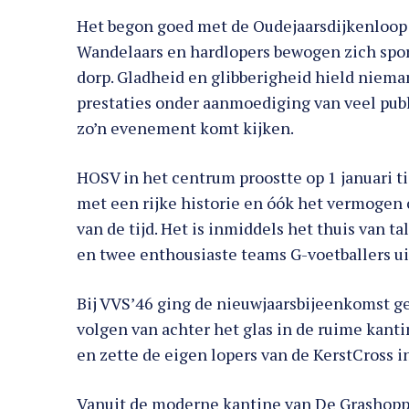
Het begon goed met de Oudejaarsdijkenloop 
Wandelaars en hardlopers bewogen zich spor
dorp. Gladheid en glibberigheid hield nieman
prestaties onder aanmoediging van veel publ
zo’n evenement komt kijken.
HOSV in het centrum proostte op 1 januari t
met een rijke historie en óók het vermogen
van de tijd. Het is inmiddels het thuis van t
en twee enthousiaste teams G-voetballers uit
Bij VVS’46 ging de nieuwjaarsbijeenkomst ge
volgen van achter het glas in de ruime kanti
en zette de eigen lopers van de KerstCross i
Vanuit de moderne kantine van De Grashopp