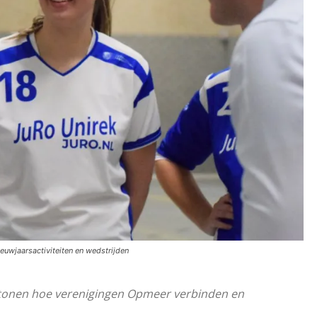
euwjaarsactiviteiten en wedstrijden
 tonen hoe verenigingen Opmeer verbinden en