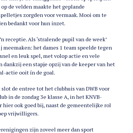
 op de velden maakte het geplande
spelletjes zorgden voor vermaak. Mooi om te
den bedankt voor hun inzet.
 receptie. Als ‘stralende pupil van de week’
bij meemaken: het dames 1 team speelde tegen
nel en leuk spel, met volop actie en vele
n dankzij een stapje opzij van de keeper van het
-actie ooit ín de goal.
 slot de entree tot het clubhuis van DWB voor
ub in de zondag 3e klasse A, in het KNVB-
r hier ook goed bij, naast de gemeentelijke rol
ep vrijwilligers.
renigingen zijn zoveel meer dan sport