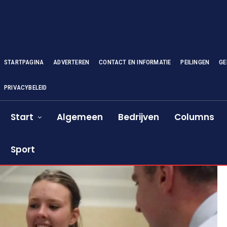
STARTPAGINA
ADVERTEREN
CONTACT EN INFORMATIE
PEILINGEN
GE
PRIVACYBELEID
Start
Algemeen
Bedrijven
Columns
Sport