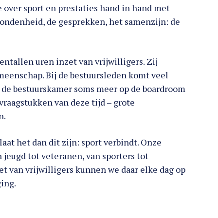
 over sport en prestaties hand in hand met
bondenheid, de gesprekken, het samenzijn: de
ntallen uren inzet van vrijwilligers. Zij
eenschap. Bij de bestuursleden komt veel
t de bestuurskamer soms meer op de boardroom
 vraagstukken van deze tijd – grote
n.
aat het dan dit zijn: sport verbindt. Onze
jeugd tot veteranen, van sporters tot
et van vrijwilligers kunnen we daar elke dag op
ing.