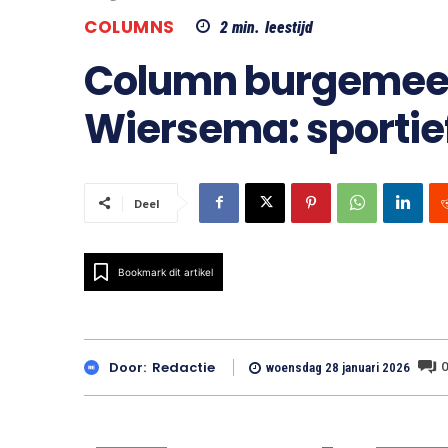
COLUMNS
2
min.
leestijd
Column burgemee
Wiersema: sportie
Deel
Bookmark dit artikel
0
Door:
Redactie
woensdag 28 januari 2026