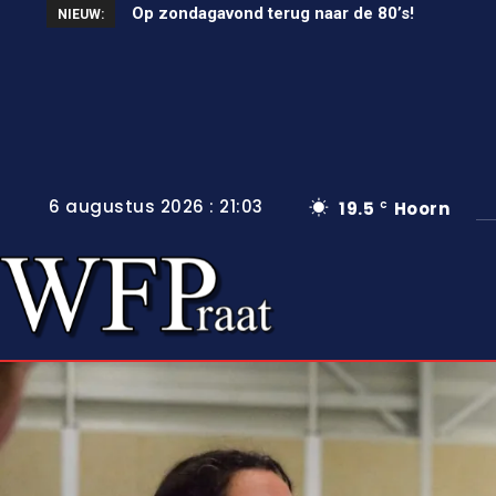
Op zondagavond terug naar de 80’s!
Unieke wielerkoers in Wervershoof
NIEUW:
6 augustus 2026 : 21:03
19.5
Hoorn
C