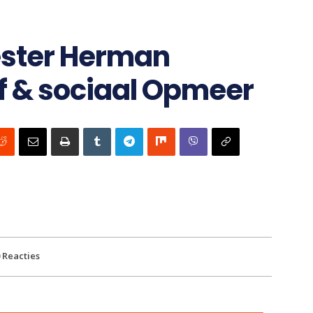
ster Herman
f & sociaal Opmeer
Reacties