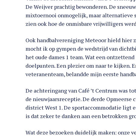
De Weijver prachtig bewonderen. De sneeuw
mixtoernooi onmogelijk, maar alternatieve 
zien ook hoe de onmisbare vrijwilligers wer
Ook handbalvereniging Meteoor hield hier z’n
mocht ik op gympen de wedstrijd van dicht
het oude dames 1 team. Wat een ontzettend s
doelpunten. Een plezier om naar te kijken. E
veteranenteam, belandde mijn eerste handbal
De achteringang van Café ’t Centrum was tot
de nieuwjaarsreceptie. De derde Opmeerse cl
district West 1. De sportaccommodatie ligt e
is dat zeker te danken aan een betrokken gro
Wat deze bezoeken duidelijk maken: onze ve