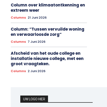
Column over klimaatontkenning en
extreem weer
Columns
21 Juni 2026
Column: “Tussen vervuilde woning
en verwaarloosde zorg”
Columns
7 Juni 2026
Afscheid van het oude college en
installatie nieuwe college, met een
groot vraagteken.
Columns
2 Juni 2026
UW LOGO HIER