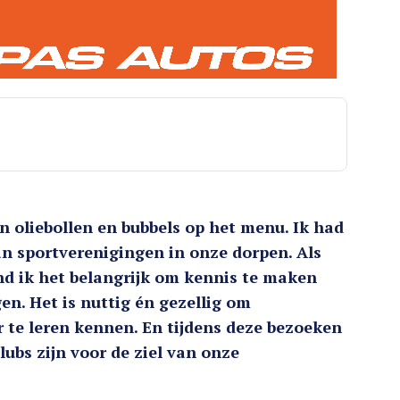
n oliebollen en bubbels op het menu. Ik had
an sportverenigingen in onze dorpen. Als
d ik het belangrijk om kennis te maken
en. Het is nuttig én gezellig om
r te leren kennen. En tijdens deze bezoeken
ubs zijn voor de ziel van onze