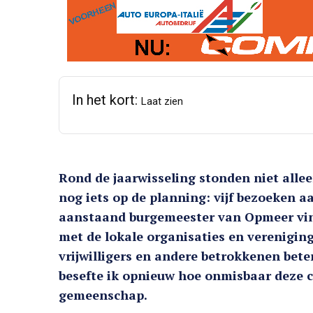
In het kort:
Laat zien
Rond de jaarwisseling stonden niet allee
nog iets op de planning: vijf bezoeken a
aanstaand burgemeester van Opmeer vin
met de lokale organisaties en vereniging
vrijwilligers en andere betrokkenen bete
besefte ik opnieuw hoe onmisbaar deze cl
gemeenschap.