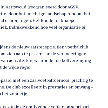
in Aartswoud, georganiseerd door AGSV.
tief door het prachtige landschap rondom het
d daarbij tegen. Het leidde tot knappe
iek. Indrukwekkend hoe veel organisatie bij
ijdens de nieuwjaarsreceptie. Een voetbalclub
 om zich aan te passen aan de veranderingen
al van activiteiten, waaronder de kolfvereniging
 de wijde regio.
paard met een zaalvoetbaltoernooi, prachtig te
ne. De club excelleert in prestaties en omvang –
n het zonnetje.
ers kun je de omliggende velden op sportpark