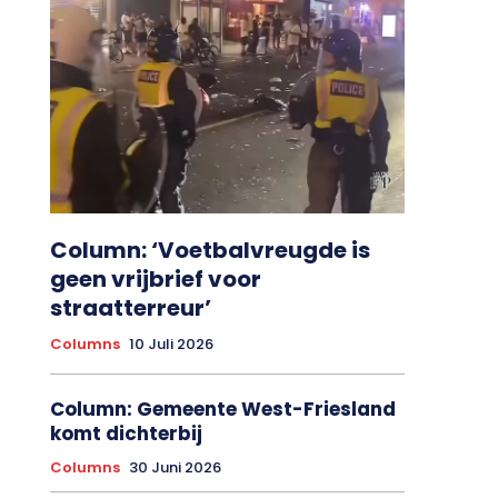
Column: ‘Voetbalvreugde is
geen vrijbrief voor
straatterreur’
Columns
10 Juli 2026
Column: Gemeente West-Friesland
komt dichterbij
Columns
30 Juni 2026