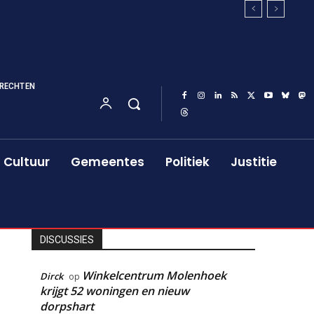
RECHTEN
Cultuur
Gemeentes
Politiek
Justitie
DISCUSSIES
Winkelcentrum Molenhoek
Dirck
op
krijgt 52 woningen en nieuw
dorpshart