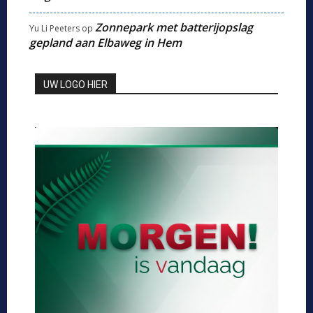
Zonnepark met batterijopslag
Yu Li Peeters
op
gepland aan Elbaweg in Hem
UW LOGO HIER