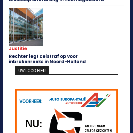
Justitie
Rechter legt celstraf op voor
inbrakenreeks in Noord-Holland
UW LOGO HIER