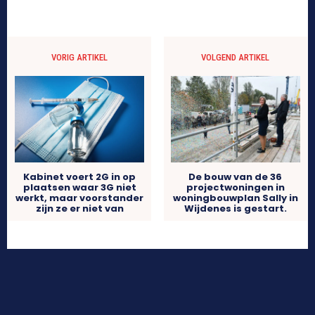
VORIG ARTIKEL
VOLGEND ARTIKEL
De bouw van de 36
Kabinet voert 2G in op
projectwoningen in
plaatsen waar 3G niet
woningbouwplan Sally in
werkt, maar voorstander
Wijdenes is gestart.
zijn ze er niet van