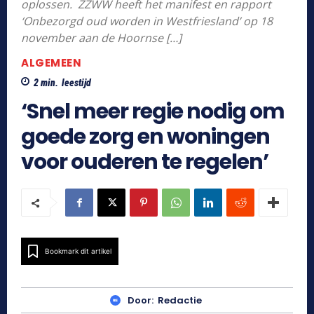
oplossen. ZZWW heeft het manifest en rapport
‘Onbezorgd oud worden in Westfriesland’ op 18
november aan de Hoornse […]
ALGEMEEN
2
min.
leestijd
‘Snel meer regie nodig om
goede zorg en woningen
voor ouderen te regelen’
Bookmark dit artikel
Door:
Redactie