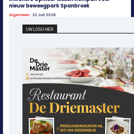
nieuw beweegpark Spanbroek
Algemeen
22 Juli 2026
UW LOGO HIER