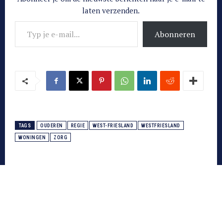
laten verzenden.
Typ je e-mail...
Abonneren
TAGS
OUDEREN
REGIE
WEST-FRIESLAND
WESTFRIESLAND
WONINGEN
ZORG