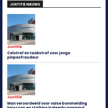
JUSTITIE NIEUWS
Justitie
Celstraf en taakstraf voor jonge
pinpasfraudeur
Justitie
Man veroordeeld voor valse bommelding
bioscoop en stalking in Heerhugowaard