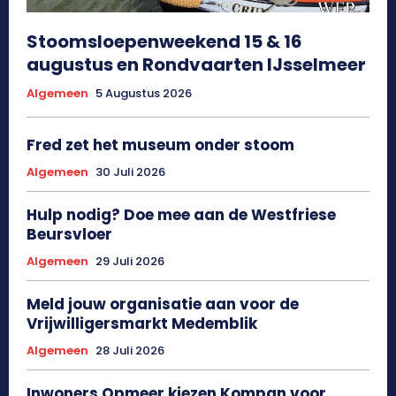
Stoomsloepenweekend 15 & 16
augustus en Rondvaarten IJsselmeer
Algemeen
5 Augustus 2026
Fred zet het museum onder stoom
Algemeen
30 Juli 2026
Hulp nodig? Doe mee aan de Westfriese
Beursvloer
Algemeen
29 Juli 2026
Meld jouw organisatie aan voor de
Vrijwilligersmarkt Medemblik
Algemeen
28 Juli 2026
Inwoners Opmeer kiezen Kompan voor