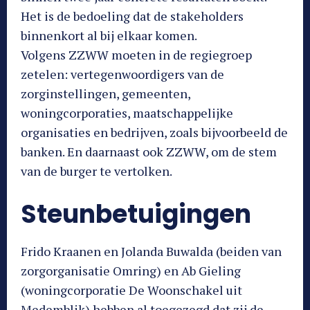
Het is de bedoeling dat de stakeholders
binnenkort al bij elkaar komen.
Volgens ZZWW moeten in de regiegroep
zetelen: vertegenwoordigers van de
zorginstellingen, gemeenten,
woningcorporaties, maatschappelijke
organisaties en bedrijven, zoals bijvoorbeeld de
banken. En daarnaast ook ZZWW, om de stem
van de burger te vertolken.
Steunbetuigingen
Frido Kraanen en Jolanda Buwalda (beiden van
zorgorganisatie Omring) en Ab Gieling
(woningcorporatie De Woonschakel uit
Medemblik) hebben al toegezegd dat zij de