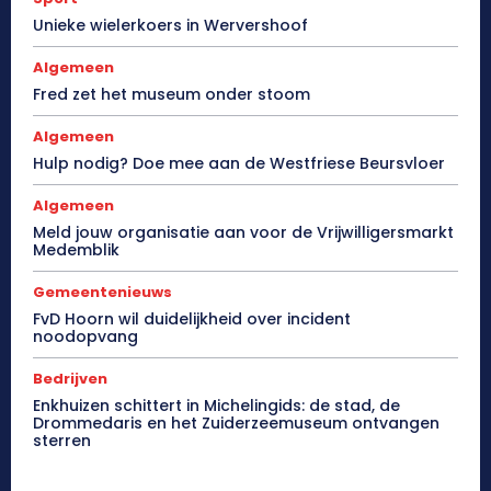
Unieke wielerkoers in Wervershoof
Algemeen
Fred zet het museum onder stoom
Algemeen
Hulp nodig? Doe mee aan de Westfriese Beursvloer
Algemeen
Meld jouw organisatie aan voor de Vrijwilligersmarkt
Medemblik
Gemeentenieuws
FvD Hoorn wil duidelijkheid over incident
noodopvang
Bedrijven
Enkhuizen schittert in Michelingids: de stad, de
Drommedaris en het Zuiderzeemuseum ontvangen
sterren