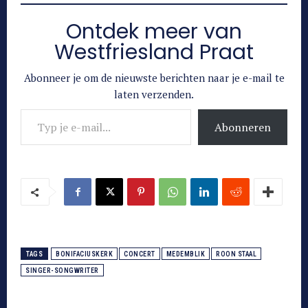
Ontdek meer van
Westfriesland Praat
Abonneer je om de nieuwste berichten naar je e-mail te
laten verzenden.
Typ je e-mail...
Abonneren
TAGS
BONIFACIUSKERK
CONCERT
MEDEMBLIK
ROON STAAL
SINGER-SONGWRITER