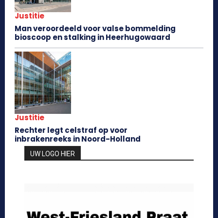
Justitie
Man veroordeeld voor valse bommelding
bioscoop en stalking in Heerhugowaard
Justitie
Rechter legt celstraf op voor
inbrakenreeks in Noord-Holland
UW LOGO HIER