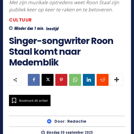
Met zijn muzikale optredens weet Roon Staal zijn
publiek keer op keer te raken en te betoveren.
CULTUUR
Minder dan 1
min.
leestijd
Singer-songwriter Roon
Staal komt naar
Medemblik
Bookmark dit artikel
Door:
Redactie
dinsdag 30 september 2025