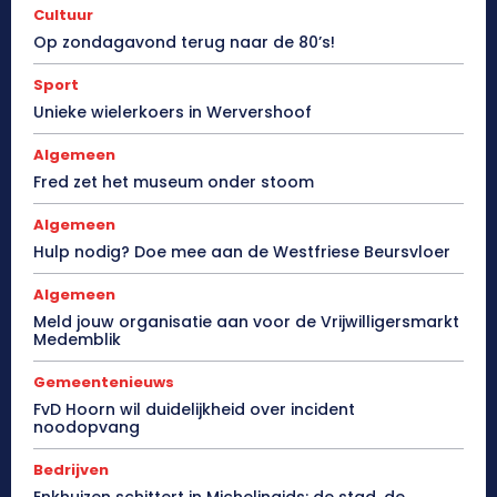
Cultuur
Op zondagavond terug naar de 80’s!
Sport
Unieke wielerkoers in Wervershoof
Algemeen
Fred zet het museum onder stoom
Algemeen
Hulp nodig? Doe mee aan de Westfriese Beursvloer
Algemeen
Meld jouw organisatie aan voor de Vrijwilligersmarkt
Medemblik
Gemeentenieuws
FvD Hoorn wil duidelijkheid over incident
noodopvang
Bedrijven