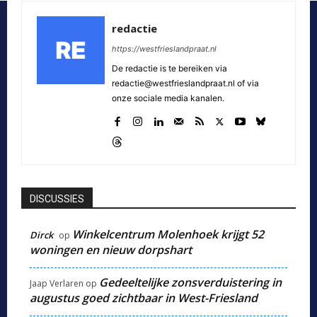
redactie
https://westfrieslandpraat.nl
De redactie is te bereiken via
redactie@westfrieslandpraat.nl of via
onze sociale media kanalen.
DISCUSSIES
Winkelcentrum Molenhoek krijgt 52
Dirck
op
woningen en nieuw dorpshart
Gedeeltelijke zonsverduistering in
Jaap Verlaren
op
augustus goed zichtbaar in West-Friesland