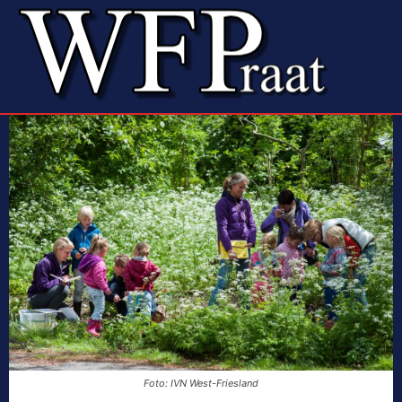
Foto: IVN West-Friesland