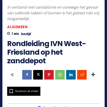
In verband met vandalisme en vanwege het gevaar
van vallende takken of bomen is het gebied niet vrij
toegankelijk.
ALGEMEEN
1
min.
leestijd
Rondleiding IVN West-
Friesland op het
zanddepot
Bookmark dit artikel