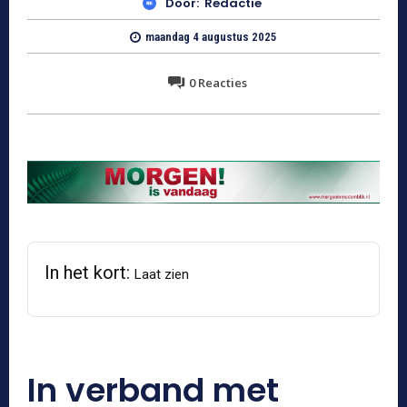
Door:
Redactie
maandag 4 augustus 2025
0
Reacties
In het kort:
Laat zien
In verband met