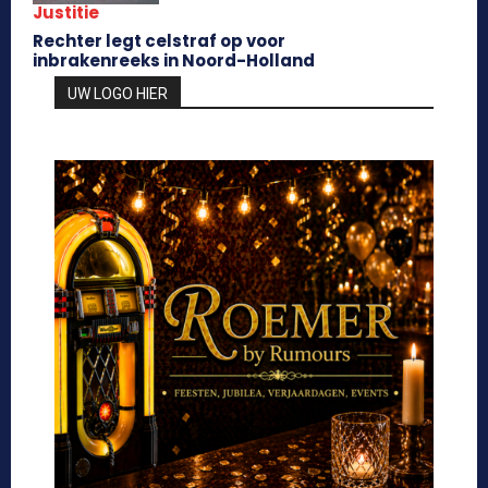
Justitie
Rechter legt celstraf op voor
inbrakenreeks in Noord-Holland
UW LOGO HIER