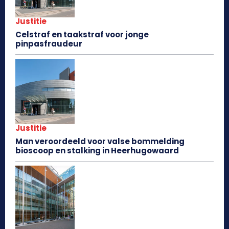
Justitie
Celstraf en taakstraf voor jonge
pinpasfraudeur
Justitie
Man veroordeeld voor valse bommelding
bioscoop en stalking in Heerhugowaard