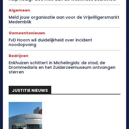
Algemeen
Meld jouw organisatie aan voor de Vrijwilligersmarkt
Medemblik
Gemeentenieuws
FvD Hoorn wil duidelijkheid over incident
noodopvang
Bedrijven
Enkhuizen schittert in Michelingids: de stad, de
Drommedaris en het Zuiderzeemuseum ontvangen
sterren
JUSTITIE NIEUWS