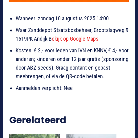
Wanneer: zondag 10 augustus 2025 14:00
Waar Zanddepot Staatsbosbeheer, Grootslagweg 9
1619PK Andijk B
ekijk op Google Maps
Kosten: € 2,- voor leden van IVN en KNNV, € 4,- voor
anderen; kinderen onder 12 jaar gratis (sponsoring
door ABZ seeds). Graag contant en gepast
meebrengen, of via de QR-code betalen.
Aanmelden verplicht: Nee
Gerelateerd