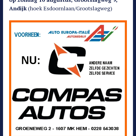
Andijk
(hoek Esdoornlaan/Grootslagweg)