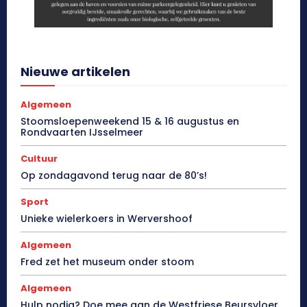
Nieuwe artikelen
Algemeen
Stoomsloepenweekend 15 & 16 augustus en
Rondvaarten IJsselmeer
Cultuur
Op zondagavond terug naar de 80’s!
Sport
Unieke wielerkoers in Wervershoof
Algemeen
Fred zet het museum onder stoom
Algemeen
Hulp nodig? Doe mee aan de Westfriese Beursvloer