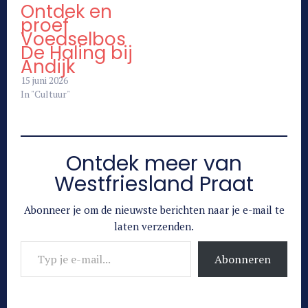
Ontdek en
proef
Voedselbos
De Haling bij
Andijk
15 juni 2026
In "Cultuur"
Ontdek meer van
Westfriesland Praat
Abonneer je om de nieuwste berichten naar je e-mail te
laten verzenden.
Typ je e-mail...
Abonneren