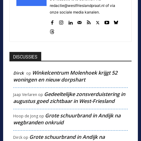
redactie@westfrieslandpraat.nl of via
onze sociale media kanalen.
DISCUSSIES
Winkelcentrum Molenhoek krijgt 52
Dirck
op
woningen en nieuw dorpshart
Gedeeltelijke zonsverduistering in
Jaap Verlaren
op
augustus goed zichtbaar in West-Friesland
Grote schuurbrand in Andijk na
Hoop de Jong
op
wegbranden onkruid
Grote schuurbrand in Andijk na
Dirck
op