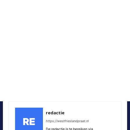
redactie
https://westfrieslandpraat.nl
De redactie is te bereiken via