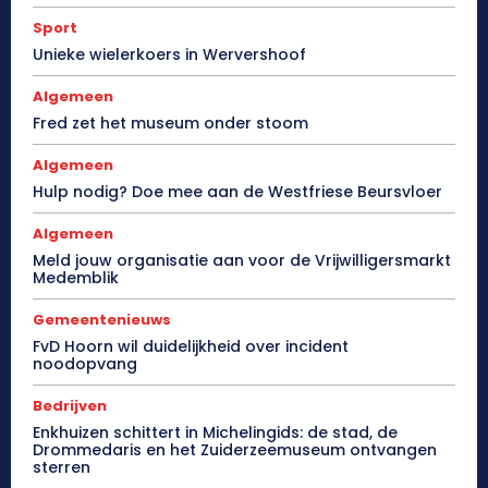
Sport
Unieke wielerkoers in Wervershoof
Algemeen
Fred zet het museum onder stoom
Algemeen
Hulp nodig? Doe mee aan de Westfriese Beursvloer
Algemeen
Meld jouw organisatie aan voor de Vrijwilligersmarkt
Medemblik
Gemeentenieuws
FvD Hoorn wil duidelijkheid over incident
noodopvang
Bedrijven
Enkhuizen schittert in Michelingids: de stad, de
Drommedaris en het Zuiderzeemuseum ontvangen
sterren