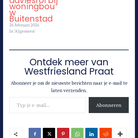
adviesrol bij
woningbou
w
Buitenstad
26 februari 2026
In "Algemeen"
Ontdek meer van
Westfriesland Praat
Abonneer je om de nieuwste berichten naar je e-mail te
laten verzenden.
Typ je e-mail...
Abonneren