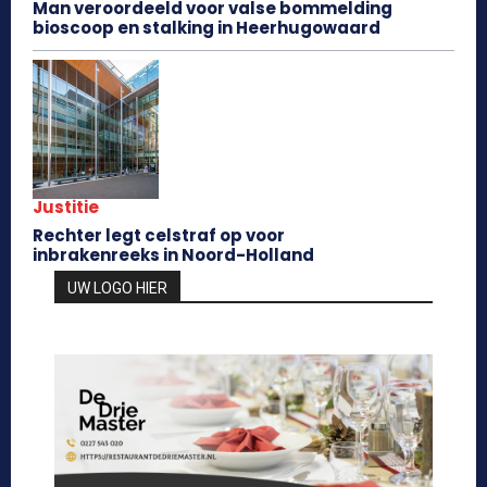
Man veroordeeld voor valse bommelding
bioscoop en stalking in Heerhugowaard
Justitie
Rechter legt celstraf op voor
inbrakenreeks in Noord-Holland
UW LOGO HIER