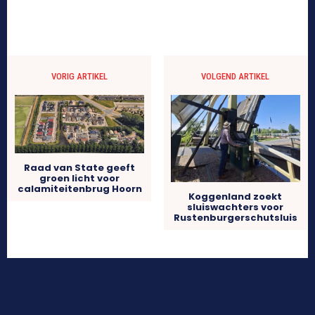
VORIG ARTIKEL
VOLGEND ARTIKEL
Raad van State geeft
groen licht voor
calamiteitenbrug Hoorn
Koggenland zoekt
sluiswachters voor
Rustenburgerschutsluis