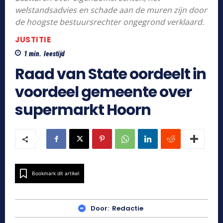
welstandsadvies en schade aan de muren zijn door
de hoogste bestuursrechter ongegrond verklaard.
JUSTITIE
1
min.
leestijd
Raad van State oordeelt in
voordeel gemeente over
supermarkt Hoorn
Bookmark dit artikel
Door:
Redactie