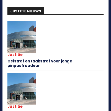
JUSTITIE NIEUWS
Justitie
Celstraf en taakstraf voor jonge
pinpasfraudeur
Justitie