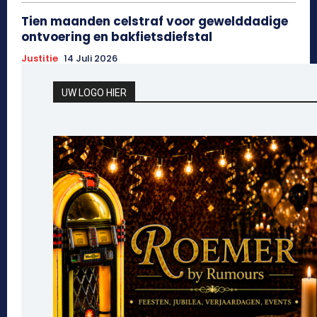
Tien maanden celstraf voor gewelddadige
ontvoering en bakfietsdiefstal
Justitie
14 Juli 2026
UW LOGO HIER