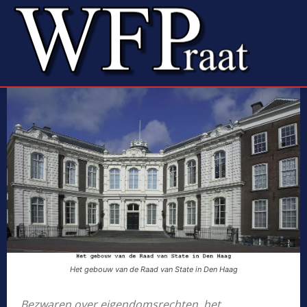
Het gebouw van de Raad van State in Den Haag
Bezwaren over eigendomsrechten, het