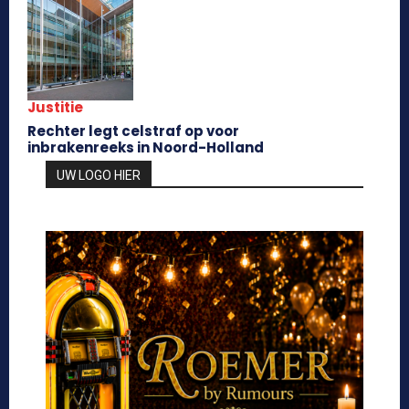
Justitie
Rechter legt celstraf op voor
inbrakenreeks in Noord-Holland
UW LOGO HIER