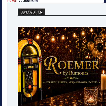
112 WF
22 Juni 2026
UW LOGO HIER