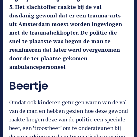
5. Het slachtoffer raakte bij de val
dusdanig gewond dat er een trauma-arts
uit Amsterdam moest worden ingevlogen
met de traumahelikopter. De politie die
snel te plaatste was begon de man te
reanimeren dat later werd overgenomen
door de ter plaatse gekomen
ambulancepersoneel
Beertje
Omdat ook kinderen getuigen waren van de val
van de man en hebben gezien hoe deze gewond
raakte kregen deze van de politie een speciale
beer, een ’troostbeer’ om te ondersteunen bij
de verwerking van deze traumatische ervaring.