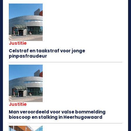
Justitie
Celstraf en taakstraf voor jonge
pinpasfraudeur
Justitie
Man veroordeeld voor valse bommelding
bioscoop en stalking in Heerhugowaard