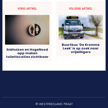
VORIG ARTIKEL
VOLGEND ARTIKEL
Buurtbus ‘De Kromme
Leek’ is op zoek naar
Enkhuizen en HogeNood
vrijwilligers
app maken
toiletlocaties zichtbaar
© WESTFRIESLAND PRAAT