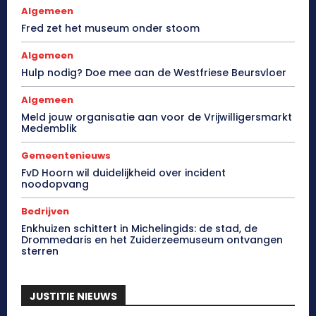
Algemeen
Fred zet het museum onder stoom
Algemeen
Hulp nodig? Doe mee aan de Westfriese Beursvloer
Algemeen
Meld jouw organisatie aan voor de Vrijwilligersmarkt
Medemblik
Gemeentenieuws
FvD Hoorn wil duidelijkheid over incident
noodopvang
Bedrijven
Enkhuizen schittert in Michelingids: de stad, de
Drommedaris en het Zuiderzeemuseum ontvangen
sterren
JUSTITIE NIEUWS