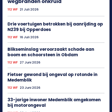
wegbranden onkruid
112 WF
21 Juli 2026
Drie voertuigen betrokken bij aanrijding op
N239 bij Opperdoes
112 WF
16 Juli 2026
Blikseminslag veroorzaakt schade aan
boom en schoorsteen in Obdam
112 WF
27 Juni 2026
Fietser gewond bij ongeval op rotonde in
Medemblik
112 WF
23 Juni 2026
33-jarige inwoner Medemblik omgekomen
bij motorongeval