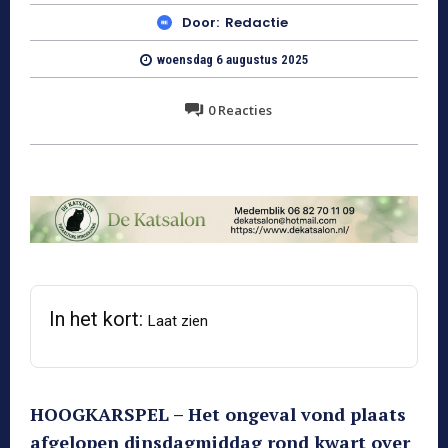
Door:
Redactie
woensdag 6 augustus 2025
0
Reacties
In het kort:
Laat zien
HOOGKARSPEL – Het ongeval vond plaats
afgelopen dinsdagmiddag rond kwart over