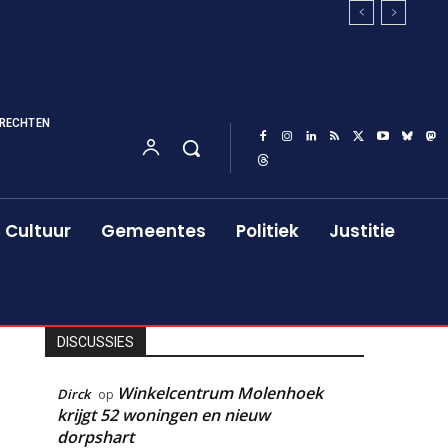
RECHTEN
Cultuur
Gemeentes
Politiek
Justitie
DISCUSSIES
Winkelcentrum Molenhoek
Dirck
op
krijgt 52 woningen en nieuw
dorpshart