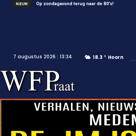
Op zondagavond terug naar de 80’s!
Unieke wielerkoers in Wervershoof
NIEUW:
7 augustus 2026 : 13:34
18.3
Hoorn
C