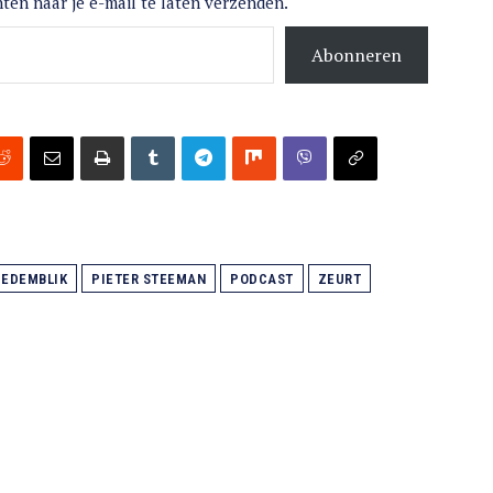
ten naar je e-mail te laten verzenden.
Abonneren
EDEMBLIK
PIETER STEEMAN
PODCAST
ZEURT