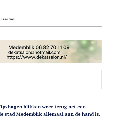
Reacties
pshagen blikken weer terug net een
n de stad Medemblik allemaal aan de hand is.