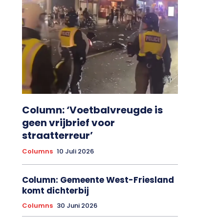
Column: ‘Voetbalvreugde is
geen vrijbrief voor
straatterreur’
Columns
10 Juli 2026
Column: Gemeente West-Friesland
komt dichterbij
Columns
30 Juni 2026