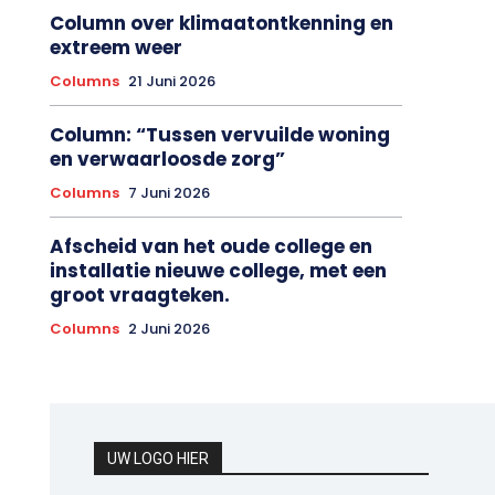
Column over klimaatontkenning en
extreem weer
Columns
21 Juni 2026
Column: “Tussen vervuilde woning
en verwaarloosde zorg”
Columns
7 Juni 2026
Afscheid van het oude college en
installatie nieuwe college, met een
groot vraagteken.
Columns
2 Juni 2026
UW LOGO HIER