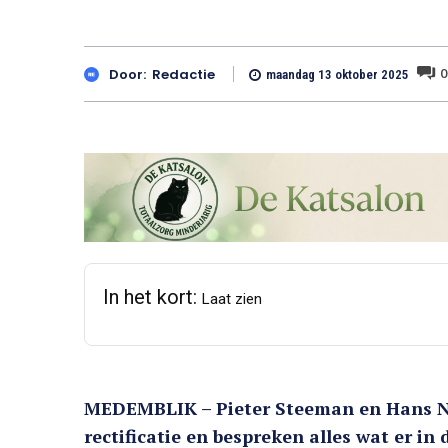
0
Door:
Redactie
maandag 13 oktober 2025
In het kort:
Laat zien
MEDEMBLIK – Pieter Steeman en Hans Ni
rectificatie en bespreken alles wat er i