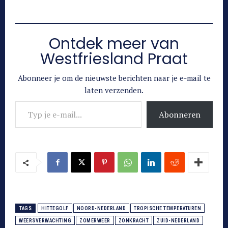
Ontdek meer van
Westfriesland Praat
Abonneer je om de nieuwste berichten naar je e-mail te
laten verzenden.
Typ je e-mail...
Abonneren
TAGS
HITTEGOLF
NOORD-NEDERLAND
TROPISCHE TEMPERATUREN
WEERSVERWACHTING
ZOMERWEER
ZONKRACHT
ZUID-NEDERLAND