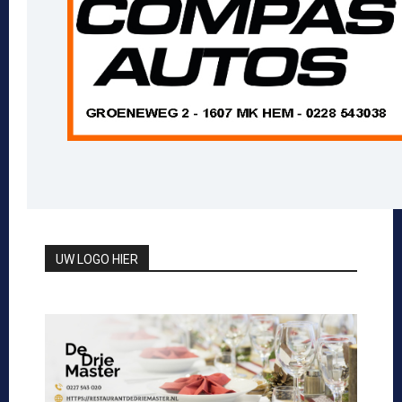
UW LOGO HIER