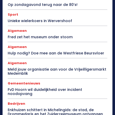
Op zondagavond terug naar de 80’s!
Sport
Unieke wielerkoers in Wervershoof
Algemeen
Fred zet het museum onder stoom
Algemeen
Hulp nodig? Doe mee aan de Westfriese Beursvloer
Algemeen
Meld jouw organisatie aan voor de Vrijwilligersmarkt
Medemblik
Gemeentenieuws
FvD Hoorn wil duidelijkheid over incident
noodopvang
Bedrijven
Enkhuizen schittert in Michelingids: de stad, de
Drommedaris en het Zuiderzeemuseum ontvangen