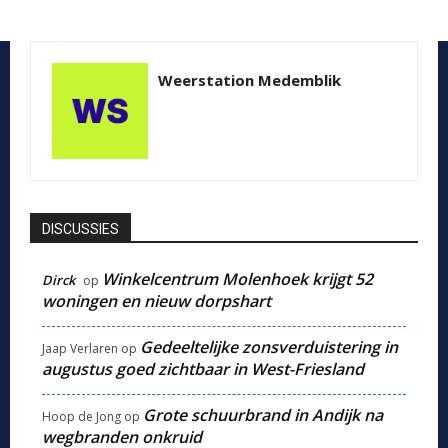
Weerstation Medemblik
DISCUSSIES
Winkelcentrum Molenhoek krijgt 52
Dirck
op
woningen en nieuw dorpshart
Gedeeltelijke zonsverduistering in
Jaap Verlaren
op
augustus goed zichtbaar in West-Friesland
Grote schuurbrand in Andijk na
Hoop de Jong
op
wegbranden onkruid