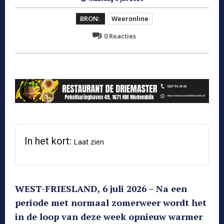
BRON:
Weeronline
0
Reacties
In het kort:
Laat zien
WEST-FRIESLAND, 6 juli 2026 – Na een
periode met normaal zomerweer wordt het
in de loop van deze week opnieuw warmer