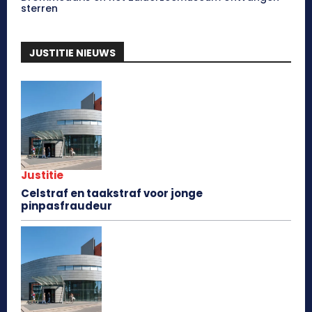
sterren
JUSTITIE NIEUWS
Justitie
Celstraf en taakstraf voor jonge
pinpasfraudeur