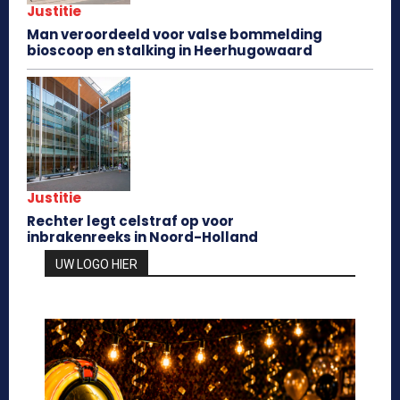
Justitie
Man veroordeeld voor valse bommelding
bioscoop en stalking in Heerhugowaard
Justitie
Rechter legt celstraf op voor
inbrakenreeks in Noord-Holland
UW LOGO HIER