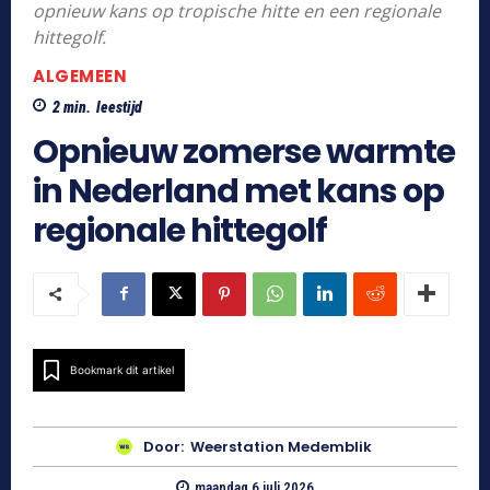
opnieuw kans op tropische hitte en een regionale
hittegolf.
ALGEMEEN
2
min.
leestijd
Opnieuw zomerse warmte
in Nederland met kans op
regionale hittegolf
Bookmark dit artikel
Door:
Weerstation Medemblik
maandag 6 juli 2026