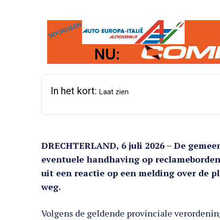
In het kort:
Laat zien
DRECHTERLAND, 6 juli 2026 – De gemeent
eventuele handhaving op reclameborden l
uit een reactie op een melding over de p
weg.
Volgens de geldende provinciale verordenin