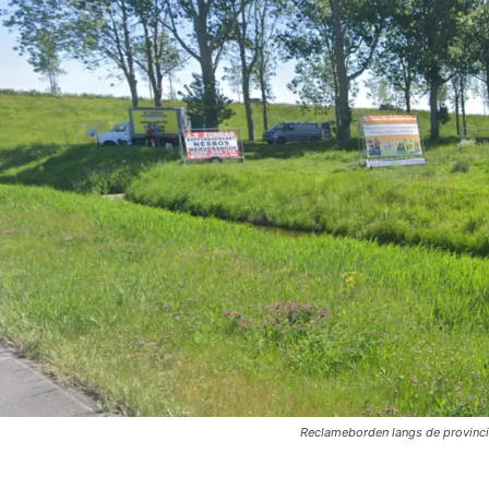
Reclameborden langs de provinci