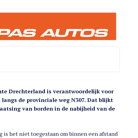
e Drechterland is verantwoordelijk voor
angs de provinciale weg N307. Dat blijkt
laatsing van borden in de nabijheid van de
g is het niet toegestaan om binnen een afstand