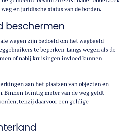
n de gemeente besluiten eerst nader onderzoek
e weg en juridische status van de borden.
d beschermen
iale wegen zijn bedoeld om het wegbeeld
weggebruikers te beperken. Langs wegen als de
rmen of nabij kruisingen invloed kunnen
perkingen aan het plaatsen van objecten en
n. Binnen twintig meter van de weg geldt
orden, tenzij daarvoor een geldige
hterland