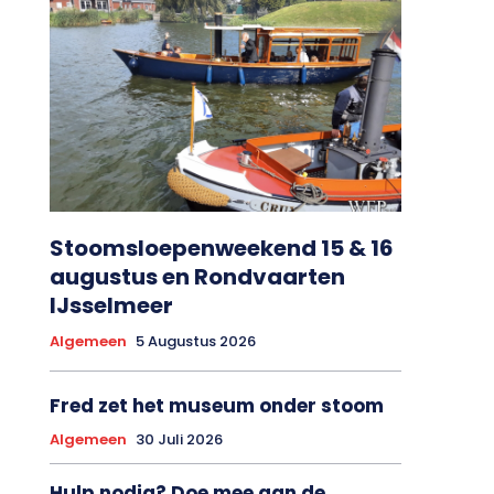
Stoomsloepenweekend 15 & 16
augustus en Rondvaarten
IJsselmeer
Algemeen
5 Augustus 2026
Fred zet het museum onder stoom
Algemeen
30 Juli 2026
Hulp nodig? Doe mee aan de