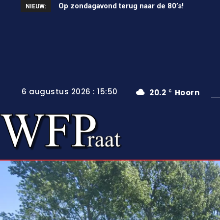
Unieke wielerkoers in Wervershoof
NIEUW:
6 augustus 2026 : 15:50
20.2
Hoorn
C