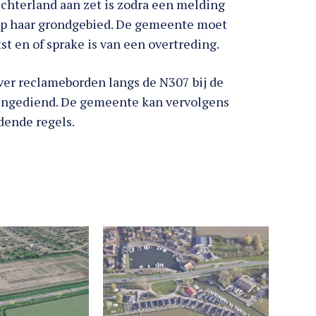
chterland aan zet is zodra een melding
op haar grondgebied. De gemeente moet
st en of sprake is van een overtreding.
ver reclameborden langs de N307 bij de
ngediend. De gemeente kan vervolgens
dende regels.