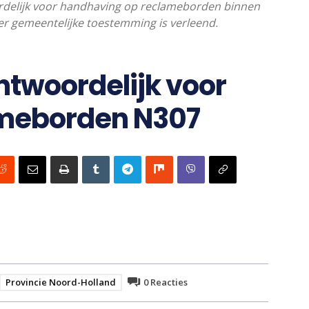
ordelijk voor handhaving op reclameborden binnen
er gemeentelijke toestemming is verleend.
ntwoordelijk voor
meborden N307
Provincie Noord-Holland
0
Reacties