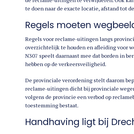
de reclame-uitingen te verwijderen. Ook ka
te doen naar de exacte locatie, afstand tot d
Regels moeten wegbeel
Regels voor reclame-uitingen langs provinc
overzichtelijk te houden en afleiding voor 
N307 speelt daarnaast mee dat borden in be
hebben op de verkeersveiligheid.
De provinciale verordening stelt daarom be
reclame-uitingen dicht bij provinciale wege
volgens de provincie een verbod op reclameb
toestemming bestaat.
Handhaving ligt bij Drec