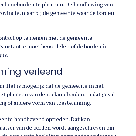
reclameborden te plaatsen. De handhaving van
e provincie, maar bij de gemeente waar de borden
contact op te nemen met de gemeente
instantie moet beoordelen of de borden in
 is.
mming verleend
rm. Het is mogelijk dat de gemeente in het
t plaatsen van de reclameborden. In dat geval
fing of andere vorm van toestemming.
eente handhavend optreden. Dat kan
plaatser van de borden wordt aangeschreven om