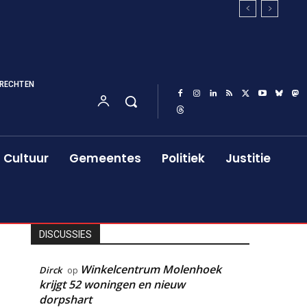
RECHTEN
Cultuur
Gemeentes
Politiek
Justitie
DISCUSSIES
Winkelcentrum Molenhoek
Dirck
op
krijgt 52 woningen en nieuw
dorpshart