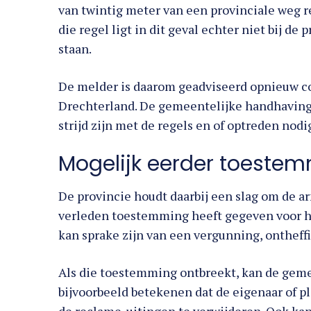
van twintig meter van een provinciale weg 
die regel ligt in dit geval echter niet bij d
staan.
De melder is daarom geadviseerd opnieuw 
Drechterland. De gemeentelijke handhavings
strijd zijn met de regels en of optreden nodig
Mogelijk eerder toeste
De provincie houdt daarbij een slag om de a
verleden toestemming heeft gegeven voor he
kan sprake zijn van een vergunning, onthef
Als die toestemming ontbreekt, kan de gem
bijvoorbeeld betekenen dat de eigenaar of 