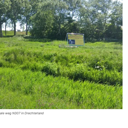
ale weg N307 in Drechterland