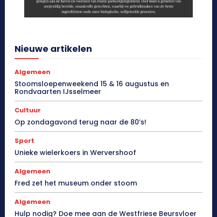
Nieuwe artikelen
Algemeen
Stoomsloepenweekend 15 & 16 augustus en
Rondvaarten IJsselmeer
Cultuur
Op zondagavond terug naar de 80’s!
Sport
Unieke wielerkoers in Wervershoof
Algemeen
Fred zet het museum onder stoom
Algemeen
Hulp nodig? Doe mee aan de Westfriese Beursvloer