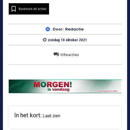
Bookmark dit artikel
Door:
Redactie
zondag 10 oktober 2021
0
Reacties
In het kort:
Laat zien