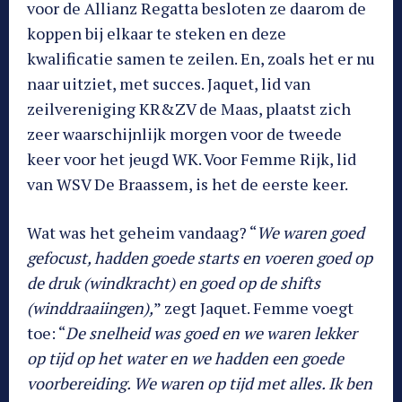
voor de Allianz Regatta besloten ze daarom de
koppen bij elkaar te steken en deze
kwalificatie samen te zeilen. En, zoals het er nu
naar uitziet, met succes. Jaquet, lid van
zeilvereniging KR&ZV de Maas, plaatst zich
zeer waarschijnlijk morgen voor de tweede
keer voor het jeugd WK. Voor Femme Rijk, lid
van WSV De Braassem, is het de eerste keer.
Wat was het geheim vandaag? “
We waren goed
gefocust, hadden goede starts en voeren goed op
de druk (windkracht) en goed op de shifts
(winddraaiingen),
” zegt Jaquet. Femme voegt
toe: “
De snelheid was goed en we waren lekker
op tijd op het water en we hadden een goede
voorbereiding. We waren op tijd met alles. Ik ben