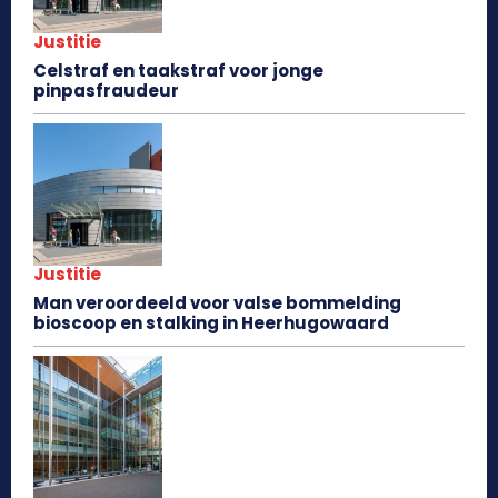
Justitie
Celstraf en taakstraf voor jonge
pinpasfraudeur
Justitie
Man veroordeeld voor valse bommelding
bioscoop en stalking in Heerhugowaard