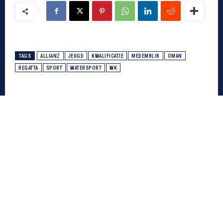
TAGS
ALLIANZ
JEUGD
KWALIFICATIE
MEDEMBLIK
OMAN
REGATTA
SPORT
WATERSPORT
WK