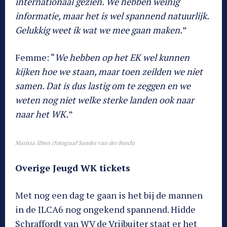
internationaal gezien. We hebben weinig
informatie, maar het is wel spannend natuurlijk.
Gelukkig weet ik wat we mee gaan maken.
”
Femme: “
We hebben op het EK wel kunnen
kijken hoe we staan, maar toen zeilden we niet
samen. Dat is dus lastig om te zeggen en we
weten nog niet welke sterke landen ook naar
naar het WK.
”
Marissa IJben (fotograaf Sander van der Borch)
Overige Jeugd WK tickets
Met nog een dag te gaan is het bij de mannen
in de ILCA6 nog ongekend spannend. Hidde
Schraffordt van WV de Vrijbuiter staat er het