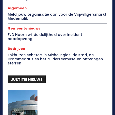
Algemeen
Meld jouw organisatie aan voor de Vrijwilligersmarkt
Medemblik
Gemeentenieuws
FvD Hoorn wil duidelijkheid over incident
noodopvang
Bedrijven
Enkhuizen schittert in Michelingids: de stad, de
Drommedaris en het Zuiderzeemuseum ontvangen
sterren
JUSTITIE NIEUWS