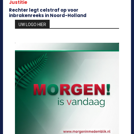
Justitie
Rechter legt celstraf op voor
inbrakenreeks in Noord-Holland
UW LOGO HIER