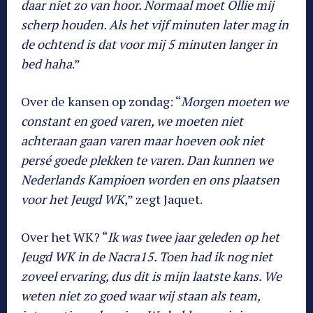
daar niet zo van hoor. Normaal moet Ollie mij
scherp houden. Als het vijf minuten later mag in
de ochtend is dat voor mij 5 minuten langer in
bed haha
.”
Over de kansen op zondag: “
Morgen moeten we
constant en goed varen, we moeten niet
achteraan gaan varen maar hoeven ook niet
persé goede plekken te varen. Dan kunnen we
Nederlands Kampioen worden en ons plaatsen
voor het Jeugd WK
,” zegt Jaquet.
Over het WK? “
Ik was twee jaar geleden op het
Jeugd WK in de Nacra15. Toen had ik nog niet
zoveel ervaring, dus dit is mijn laatste kans. We
weten niet zo goed waar wij staan als team,