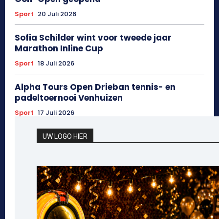
Sport
20 Juli 2026
Sofia Schilder wint voor tweede jaar
Marathon Inline Cup
Sport
18 Juli 2026
Alpha Tours Open Drieban tennis- en
padeltoernooi Venhuizen
Sport
17 Juli 2026
UW LOGO HIER