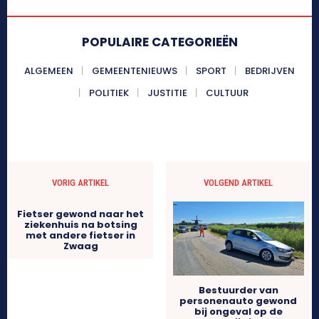
POPULAIRE CATEGORIEËN
ALGEMEEN
GEMEENTENIEUWS
SPORT
BEDRIJVEN
POLITIEK
JUSTITIE
CULTUUR
VORIG ARTIKEL
VOLGEND ARTIKEL
Fietser gewond naar het
ziekenhuis na botsing
met andere fietser in
Zwaag
Bestuurder van
personenauto gewond
bij ongeval op de