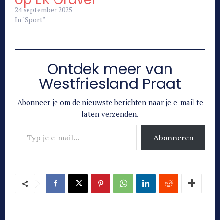
24 september 2025
In "Sport"
Ontdek meer van
Westfriesland Praat
Abonneer je om de nieuwste berichten naar je e-mail te
laten verzenden.
Typ je e-mail...
Abonneren