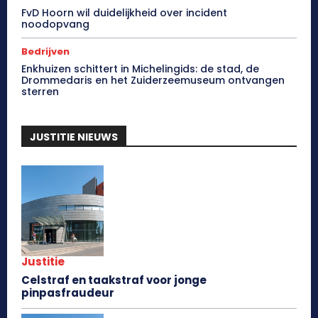
FvD Hoorn wil duidelijkheid over incident
noodopvang
Bedrijven
Enkhuizen schittert in Michelingids: de stad, de
Drommedaris en het Zuiderzeemuseum ontvangen
sterren
JUSTITIE NIEUWS
Justitie
Celstraf en taakstraf voor jonge
pinpasfraudeur