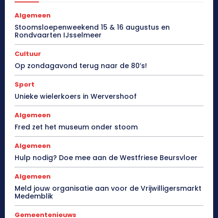
Algemeen
Stoomsloepenweekend 15 & 16 augustus en
Rondvaarten IJsselmeer
Cultuur
Op zondagavond terug naar de 80’s!
Sport
Unieke wielerkoers in Wervershoof
Algemeen
Fred zet het museum onder stoom
Algemeen
Hulp nodig? Doe mee aan de Westfriese Beursvloer
Algemeen
Meld jouw organisatie aan voor de Vrijwilligersmarkt
Medemblik
Gemeentenieuws