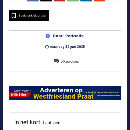
Bookmark dit artikel
Door:
Redactie
maandag 30 juni 2025
0
Reacties
In het kort:
Laat zien