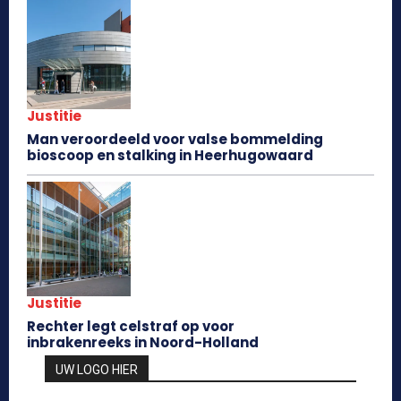
Justitie
Man veroordeeld voor valse bommelding
bioscoop en stalking in Heerhugowaard
Justitie
Rechter legt celstraf op voor
inbrakenreeks in Noord-Holland
UW LOGO HIER