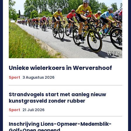
Unieke wielerkoers in Wervershoof
Sport
3 Augustus 2026
Strandvogels start met aanleg nieuw
kunstgrasveld zonder rubber
Sport
21 Juli 2026
Inschrijving Lions-Opmeer-Medemblik-
Golf-Open geopend