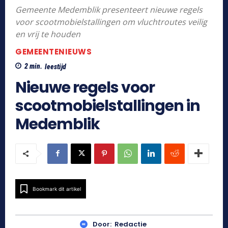
Gemeente Medemblik presenteert nieuwe regels
voor scootmobielstallingen om vluchtroutes veilig
en vrij te houden
GEMEENTENIEUWS
2
min.
leestijd
Nieuwe regels voor
scootmobielstallingen in
Medemblik
Bookmark dit artikel
Door:
Redactie