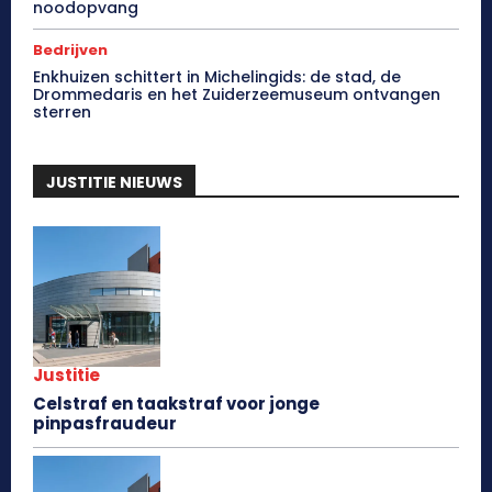
noodopvang
Bedrijven
Enkhuizen schittert in Michelingids: de stad, de
Drommedaris en het Zuiderzeemuseum ontvangen
sterren
JUSTITIE NIEUWS
Justitie
Celstraf en taakstraf voor jonge
pinpasfraudeur