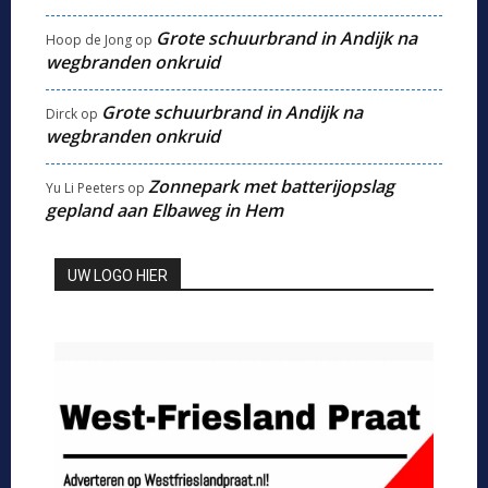
Grote schuurbrand in Andijk na
Hoop de Jong
op
wegbranden onkruid
Grote schuurbrand in Andijk na
Dirck
op
wegbranden onkruid
Zonnepark met batterijopslag
Yu Li Peeters
op
gepland aan Elbaweg in Hem
UW LOGO HIER