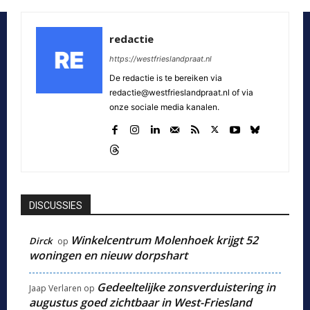
redactie
https://westfrieslandpraat.nl
De redactie is te bereiken via
redactie@westfrieslandpraat.nl of via
onze sociale media kanalen.
DISCUSSIES
Winkelcentrum Molenhoek krijgt 52
Dirck
op
woningen en nieuw dorpshart
Gedeeltelijke zonsverduistering in
Jaap Verlaren
op
augustus goed zichtbaar in West-Friesland