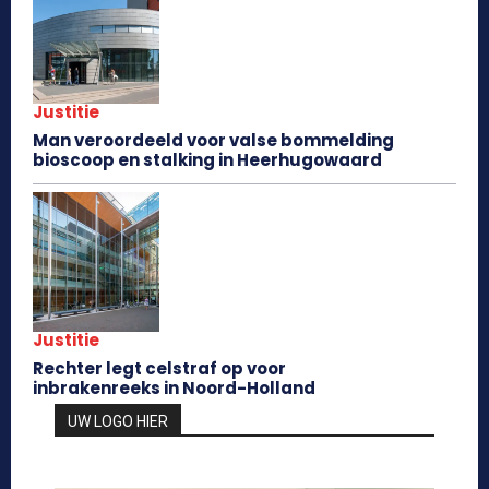
Justitie
Man veroordeeld voor valse bommelding
bioscoop en stalking in Heerhugowaard
Justitie
Rechter legt celstraf op voor
inbrakenreeks in Noord-Holland
UW LOGO HIER