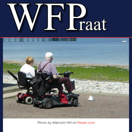
Photo by Malcolm Hill on
Pexels.com