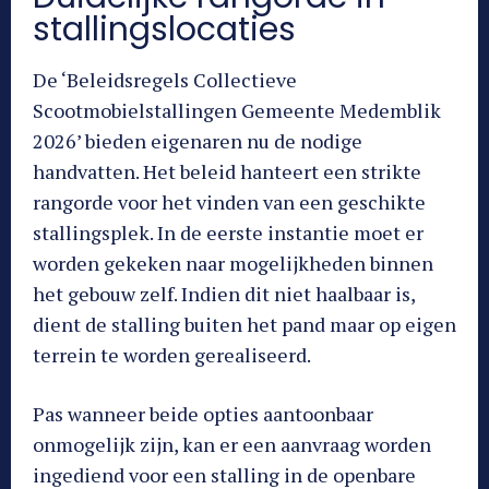
stallingslocaties
De ‘Beleidsregels Collectieve
Scootmobielstallingen Gemeente Medemblik
2026’ bieden eigenaren nu de nodige
handvatten. Het beleid hanteert een strikte
rangorde voor het vinden van een geschikte
stallingsplek. In de eerste instantie moet er
worden gekeken naar mogelijkheden binnen
het gebouw zelf. Indien dit niet haalbaar is,
dient de stalling buiten het pand maar op eigen
terrein te worden gerealiseerd.
Pas wanneer beide opties aantoonbaar
onmogelijk zijn, kan er een aanvraag worden
ingediend voor een stalling in de openbare