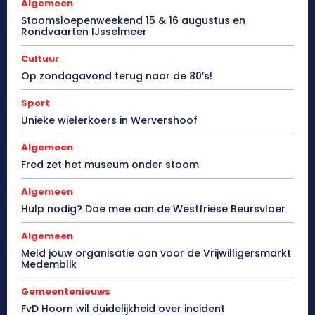
Algemeen
Stoomsloepenweekend 15 & 16 augustus en
Rondvaarten IJsselmeer
Cultuur
Op zondagavond terug naar de 80’s!
Sport
Unieke wielerkoers in Wervershoof
Algemeen
Fred zet het museum onder stoom
Algemeen
Hulp nodig? Doe mee aan de Westfriese Beursvloer
Algemeen
Meld jouw organisatie aan voor de Vrijwilligersmarkt
Medemblik
Gemeentenieuws
FvD Hoorn wil duidelijkheid over incident