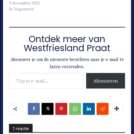
9 december 2025
In "Algemeen"
Ontdek meer van
Westfriesland Praat
Abonneer je om de nieuwste berichten naar je e-mail te
laten verzenden.
Typ je e-mail...
Abonneren
1 reactie