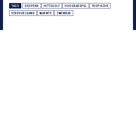
TAGS
GEOPEND
HITTEGOLF
HOOGKARSPEL
TROPISCHE
VERDUURZAAMD
WARMTE
ZWEMBAD