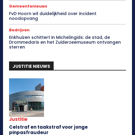
Gemeentenieuws
FvD Hoorn wil duidelijkheid over incident
noodopvang
Bedrijven
Enkhuizen schittert in Michelingids: de stad, de
Drommedaris en het Zuiderzeemuseum ontvangen
sterren
JUSTITIE NIEUWS
Justitie
Celstraf en taakstraf voor jonge
pinpasfraudeur