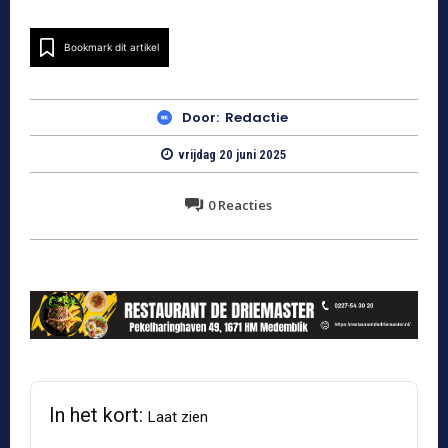
Bookmark dit artikel
Door:
Redactie
vrijdag 20 juni 2025
0
Reacties
In het kort:
Laat zien