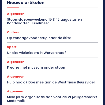
Nieuwe artikelen
Algemeen
Stoomsloepenweekend 15 & 16 augustus en
Rondvaarten IJsselmeer
Cultuur
Op zondagavond terug naar de 80’s!
Sport
Unieke wielerkoers in Wervershoof
Algemeen
Fred zet het museum onder stoom
Algemeen
Hulp nodig? Doe mee aan de Westfriese Beursvloer
Algemeen
Meld jouw organisatie aan voor de Vrijwilligersmarkt
Medemblik