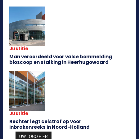
Justitie
Man veroordeeld voor valse bommelding
bioscoop en stalking in Heerhugowaard
Justitie
Rechter legt celstraf op voor
inbrakenreeks in Noord-Holland
UW LOGO HIER