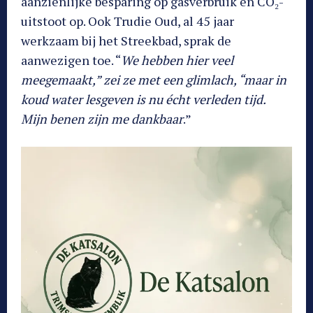
aanzienlijke besparing op gasverbruik en CO₂-
uitstoot op. Ook Trudie Oud, al 45 jaar
werkzaam bij het Streekbad, sprak de
aanwezigen toe. “
We hebben hier veel
meegemaakt,” zei ze met een glimlach, “maar in
koud water lesgeven is nu écht verleden tijd.
Mijn benen zijn me dankbaar
.”