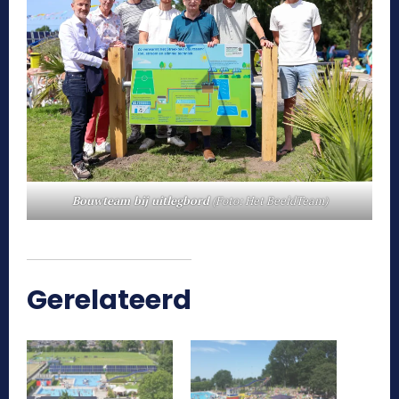
Bouwteam bij uitlegbord
(Foto: Het BeeldTeam)
Gerelateerd