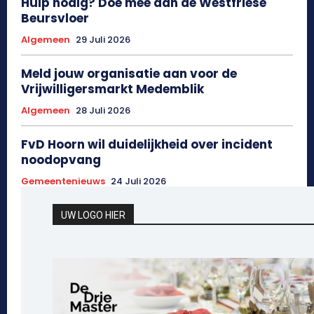
Hulp nodig? Doe mee aan de Westfriese
Beursvloer
Algemeen
29 Juli 2026
Meld jouw organisatie aan voor de
Vrijwilligersmarkt Medemblik
Algemeen
28 Juli 2026
FvD Hoorn wil duidelijkheid over incident
noodopvang
Gemeentenieuws
24 Juli 2026
UW LOGO HIER