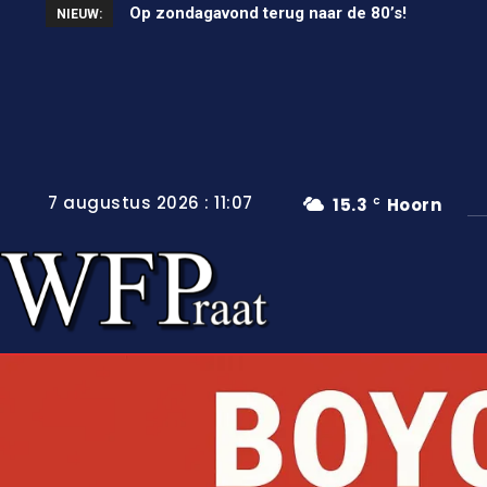
Op zondagavond terug naar de 80’s!
Unieke wielerkoers in Wervershoof
NIEUW:
7 augustus 2026 : 11:07
15.3
Hoorn
C