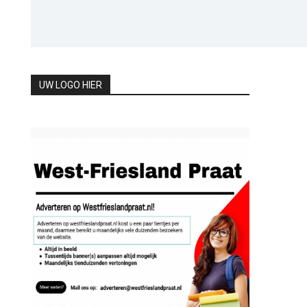
UW LOGO HIER