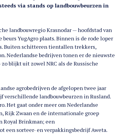
steeds via stands op landbouwbeurzen in
sche landbouwregio Krasnodar — hoofdstad van
e beurs YugAgro plaats. Binnen is de rode loper
. Buiten schitteren tientallen trekkers,
on. Nederlandse bedrijven tonen er de nieuwste
o blijkt uit zowel NRC als de Russische
landse agrobedrijven de afgelopen twee jaar
jf verschillende landbouwbeurzen in Rusland.
gro. Het gaat onder meer om Nederlandse
n, Rijk Zwaan en de internationale groep
n Royal Brinkman; een
ot een sorteer- en verpakkingsbedrijf Aweta.