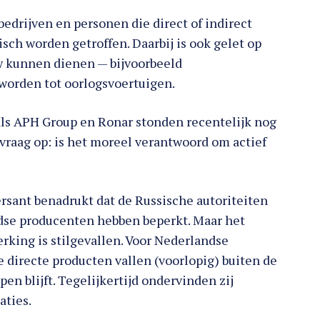
bedrijven en personen die direct of indirect
sch worden getroffen. Daarbij is ook gelet op
w kunnen dienen — bijvoorbeeld
rden tot oorlogsvoertuigen.
ls APH Group en Ronar stonden recentelijk nog
vraag op: is het moreel verantwoord om actief
sant benadrukt dat de Russische autoriteiten
dse producenten hebben beperkt. Maar het
rking is stilgevallen. Voor Nederlandse
e directe producten vallen (voorlopig) buiten de
n blijft. Tegelijkertijd ondervinden zij
aties.