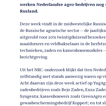
werken Nederlandse agro-bedrijven nog 
Rusland.
Deze week vindt in de zuidwestelijke Russi
de Russische agrarische sector — de jaarlijks
uitgerold voor zo’n twintigduizend bezoekers
maaidorsers en veldhakselaars in de herfstz
technieken, zaden en kassenbouwmodules — z
berichtgeving.
Uit het NRC-onderzoek blijkt dat tien Neder
zelfstandig met stands aanwezig waren op vi
Acht daarvan zijn deze week actief op YugA
zadenbedrijven zoals Bejo Zaden, Enza Zade
Syngenta; kassenbouwers zoals GreenAgro e
gewasbeschermingsbedrijf Koppert; en tot sl