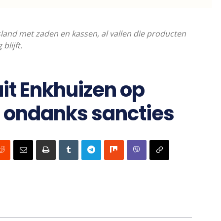
sland met zaden en kassen, al vallen die producten
lijft.
it Enkhuizen op
 ondanks sancties