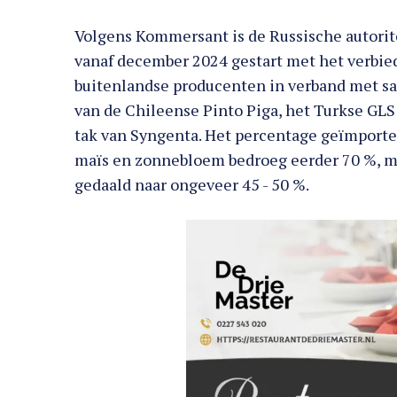
Volgens Kommersant is de Russische autori
vanaf december 2024 gestart met het verbie
buitenlandse producenten in verband met sani
van de Chileense Pinto Piga, het Turkse GL
tak van Syngenta. Het percentage geïmport
maïs en zonnebloem bedroeg eerder 70 %, ma
gedaald naar ongeveer 45 - 50 %.