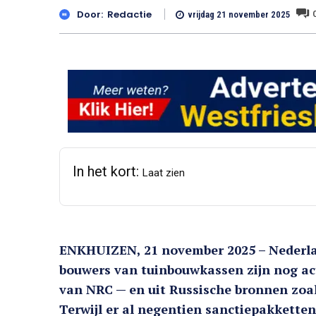
Door:
Redactie
vrijdag 21 november 2025
In het kort:
Laat zien
ENKHUIZEN, 21 november 2025 – Nederl
bouwers van tuinbouwkassen zijn nog acti
van NRC — en uit Russische bronnen zo
Terwijl er al negentien sanctiepakketten