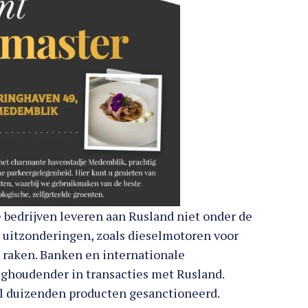
e bedrijven leveren aan Rusland niet onder de
r uitzonderingen, zoals dieselmotoren voor
 raken. Banken en internationale
rughoudender in transacties met Rusland.
al duizenden producten gesanctioneerd.