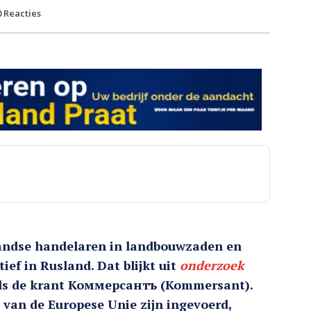
0
Reacties
andse handelaren in landbouwzaden en
ef in Rusland. Dat blijkt uit
onderzoek
als de krant Коммерсантъ (Kommersant).
 van de Europese Unie zijn ingevoerd,