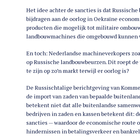
Het idee achter de sancties is dat Russische 
bijdragen aan de oorlog in Oekraïne economi
producten die mogelijk tot militaire ombou
landbouwmachines die omgebouwd kunnen wo
En toch: Nederlandse machineverkopers zoa
op Russische landbouwbeurzen. Dit roept de 
te zijn op zo’n markt terwijl er oorlog is?
De Russischtalige berichtgeving van Kommer
de import van zaden van bepaalde buitenlan
betekent niet dat alle buitenlandse samenwe
bedrijven in zaden en kassen betekent dit: d
sancties — waardoor de economische route ope
hindernissen in betalingsverkeer en bankrel