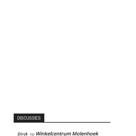
DISCUSSIES
Winkelcentrum Molenhoek
Dirck
op