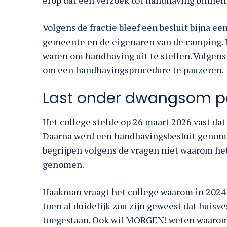
Volgens de fractie bleef een besluit bijna ee
gemeente en de eigenaren van de camping.
waren om handhaving uit te stellen. Volgen
om een handhavingsprocedure te pauzeren.
Last onder dwangsom pa
Het college stelde op 26 maart 2026 vast da
Daarna werd een handhavingsbesluit genom
begrijpen volgens de vragen niet waarom het 
genomen.
Haakman vraagt het college waarom in 2024 
toen al duidelijk zou zijn geweest dat huis
toegestaan. Ook wil MORGEN! weten waarom