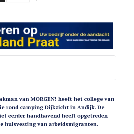
Haakman van MORGEN! heeft het college van
ie rond camping Dijkzicht in Andijk. De
iet eerder handhavend heeft opgetreden
de huisvesting van arbeidsmigranten.