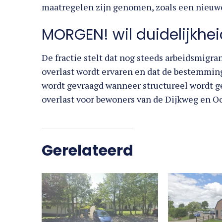
maatregelen zijn genomen, zoals een nieuwe
MORGEN! wil duidelijkhei
De fractie stelt dat nog steeds arbeidsmigra
overlast wordt ervaren en dat de bestemming
wordt gevraagd wanneer structureel wordt 
overlast voor bewoners van de Dijkweg en O
Gerelateerd