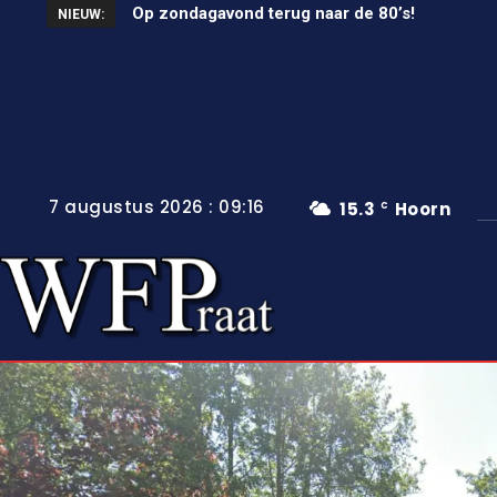
Op zondagavond terug naar de 80’s!
Unieke wielerkoers in Wervershoof
NIEUW:
7 augustus 2026 : 09:16
15.3
Hoorn
C