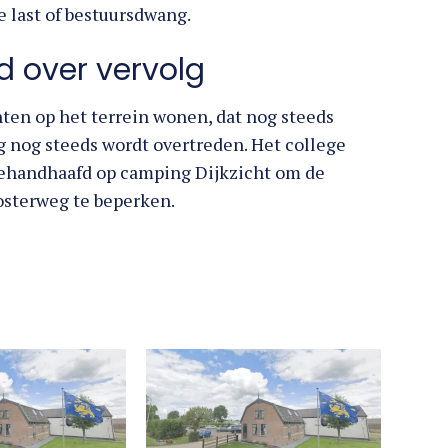
 last of bestuursdwang.
d over vervolg
nten op het terrein wonen, dat nog steeds
 nog steeds wordt overtreden. Het college
gehandhaafd op camping Dijkzicht om de
osterweg te beperken.