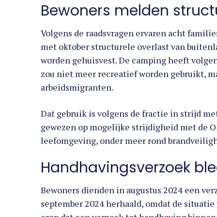
Bewoners melden structu
Volgens de raadsvragen ervaren acht familie
met oktober structurele overlast van buite
worden gehuisvest. De camping heeft volgen
zou niet meer recreatief worden gebruikt, m
arbeidsmigranten.
Dat gebruik is volgens de fractie in strijd 
gewezen op mogelijke strijdigheid met de 
leefomgeving, onder meer rond brandveilig
Handhavingsverzoek blee
Bewoners dienden in augustus 2024 een verz
september 2024 herhaald, omdat de situatie
erop dat een verzoek tot handhaving binne