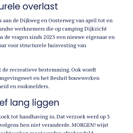
rele overlast
s aan de Dijkweg en Oosterweg van april tot en
nlandse werknemers die op camping Dijkzicht
s de vragen sinds 2023 een nieuwe eigenaar en
aar voor structurele huisvesting van
met de recreatieve bestemming. Ook wordt
Omgevingswet en het Besluit bouwwerken
heid en rookmelders.
f lang liggen
oek tot handhaving in. Dat verzoek werd op 3
 volgens hen niet veranderde. MORGEN! wijst
n acht weken moet worden afgehandeld.