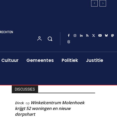
RECHTEN
Cultuur
Gemeentes
Politiek
Justitie
DISCUSSIES
Winkelcentrum Molenhoek
Dirck
op
krijgt 52 woningen en nieuw
dorpshart