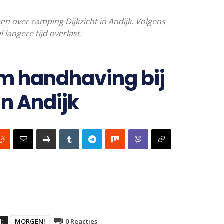
n over camping Dijkzicht in Andijk. Volgens
langere tijd overlast.
m handhaving bij
in Andijk
N:
MORGEN!
0
Reacties