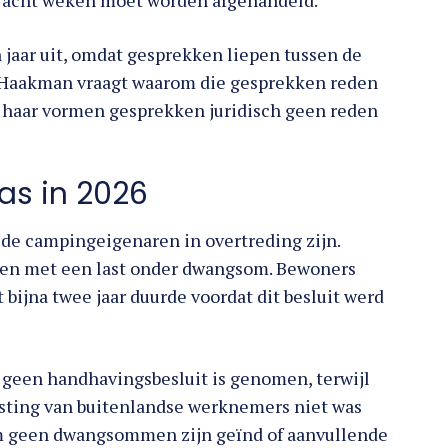
n jaar uit, omdat gesprekken liepen tussen de
 Haakman vraagt waarom die gesprekken reden
s haar vormen gesprekken juridisch geen reden
s in 2026
t de campingeigenaren in overtreding zijn.
en met een last onder dwangsom. Bewoners
bijna twee jaar duurde voordat dit besluit werd
geen handhavingsbesluit is genomen, terwijl
vesting van buitenlandse werknemers niet was
 geen dwangsommen zijn geïnd of aanvullende