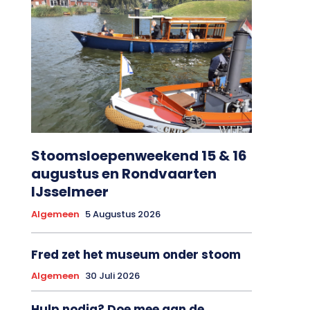
Stoomsloepenweekend 15 & 16
augustus en Rondvaarten
IJsselmeer
Algemeen
5 Augustus 2026
Fred zet het museum onder stoom
Algemeen
30 Juli 2026
Hulp nodig? Doe mee aan de