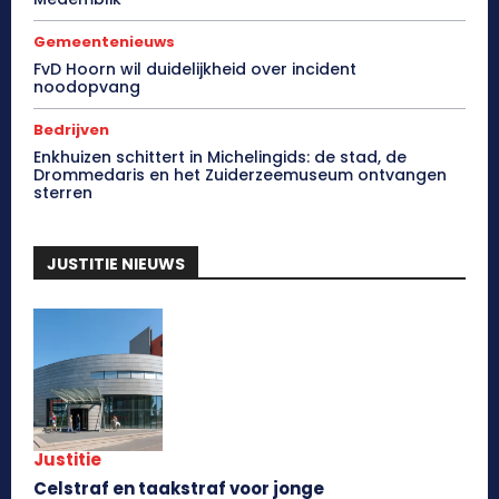
Gemeentenieuws
FvD Hoorn wil duidelijkheid over incident
noodopvang
Bedrijven
Enkhuizen schittert in Michelingids: de stad, de
Drommedaris en het Zuiderzeemuseum ontvangen
sterren
JUSTITIE NIEUWS
Justitie
Celstraf en taakstraf voor jonge