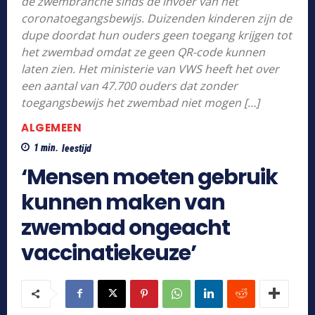
de zwembranche sinds de invoer van het
coronatoegangsbewijs. Duizenden kinderen zijn de
dupe doordat hun ouders geen toegang krijgen tot
het zwembad omdat ze geen QR-code kunnen
laten zien. Het ministerie van VWS heeft het over
een aantal van 47.700 ouders dat zonder
toegangsbewijs het zwembad niet mogen […]
ALGEMEEN
1
min.
leestijd
‘Mensen moeten gebruik
kunnen maken van
zwembad ongeacht
vaccinatiekeuze’