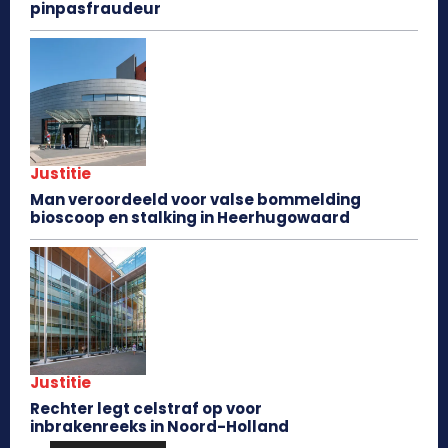
pinpasfraudeur
Justitie
Man veroordeeld voor valse bommelding
bioscoop en stalking in Heerhugowaard
Justitie
Rechter legt celstraf op voor
inbrakenreeks in Noord-Holland