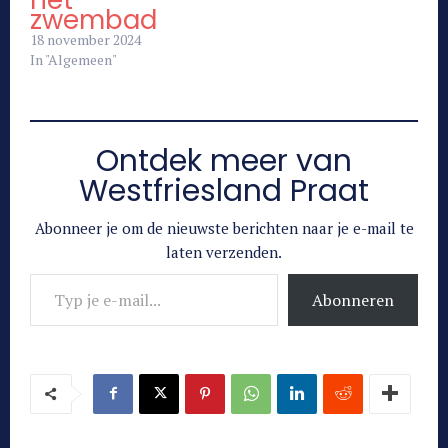
zwembad
18 november 2024
In "Algemeen"
Ontdek meer van
Westfriesland Praat
Abonneer je om de nieuwste berichten naar je e-mail te
laten verzenden.
Typ je e-mail...
Abonneren