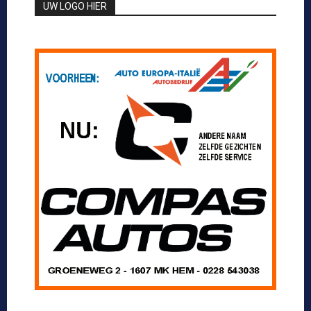
UW LOGO HIER