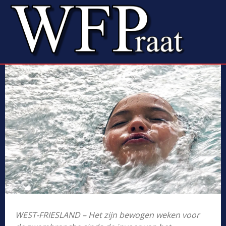
WEST-FRIESLAND – Het zijn bewogen weken voor