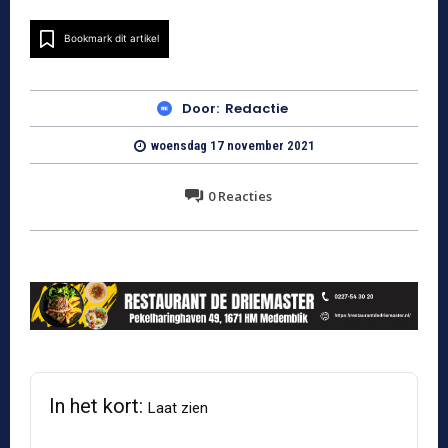
Bookmark dit artikel
Door:
Redactie
woensdag 17 november 2021
0
Reacties
In het kort:
Laat zien