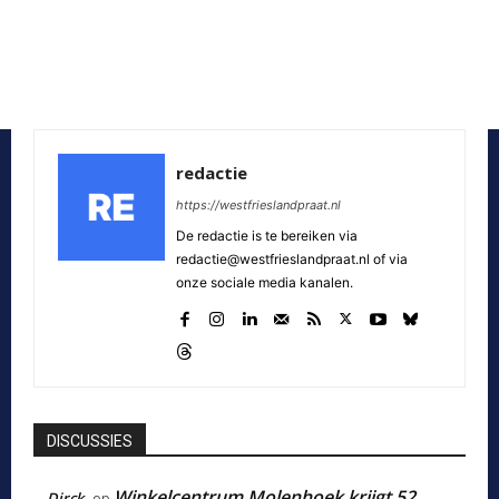
redactie
https://westfrieslandpraat.nl
De redactie is te bereiken via
redactie@westfrieslandpraat.nl of via
onze sociale media kanalen.
DISCUSSIES
Winkelcentrum Molenhoek krijgt 52
Dirck
op