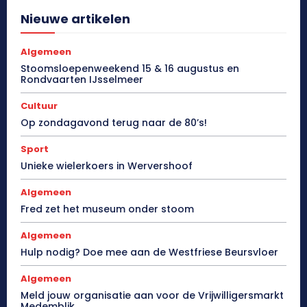
Nieuwe artikelen
Algemeen
Stoomsloepenweekend 15 & 16 augustus en
Rondvaarten IJsselmeer
Cultuur
Op zondagavond terug naar de 80’s!
Sport
Unieke wielerkoers in Wervershoof
Algemeen
Fred zet het museum onder stoom
Algemeen
Hulp nodig? Doe mee aan de Westfriese Beursvloer
Algemeen
Meld jouw organisatie aan voor de Vrijwilligersmarkt
Medemblik