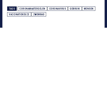
TAGS
CORONAMAATERGELEN
CORONAVIRUS
GEBRUIK
MENSEN
VACCINATIEKEUZE
ZWEMBAD