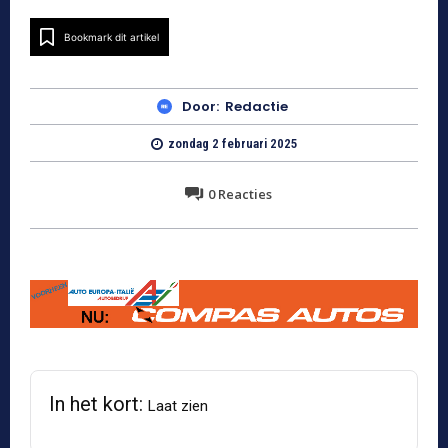
Bookmark dit artikel
Door:
Redactie
zondag 2 februari 2025
0
Reacties
In het kort:
Laat zien