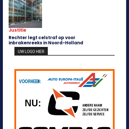
Justitie
Rechter legt celstraf op voor
inbrakenreeks in Noord-Holland
UW LOGO HIER