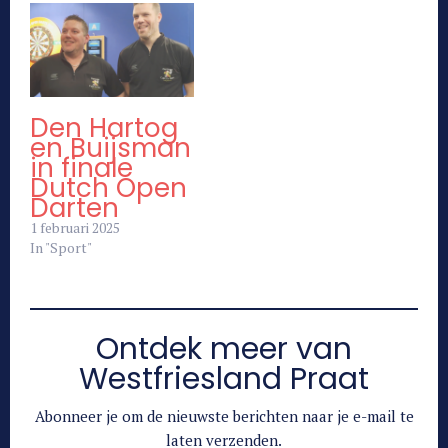
Den Hartog
en Buijsman
in finale
Dutch Open
Darten
1 februari 2025
In "Sport"
Ontdek meer van
Westfriesland Praat
Abonneer je om de nieuwste berichten naar je e-mail te
laten verzenden.