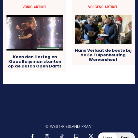
VORIG ARTIKEL
VOLGEND ARTIKEL
Hans Verlaat de beste bij
de 3e Tulpenkeuring
Koen den Hartog en
Wervershoof
Klaas Buijsman stunten
op de Dutch Open Darts
© WESTFRIESLAND PRAAT
Light
Dark