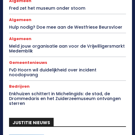
Algemeen
Fred zet het museum onder stoom
Algemeen
Hulp nodig? Doe mee aan de Westfriese Beursvloer
Algemeen
Meld jouw organisatie aan voor de Vrijwilligersmarkt
Medemblik
Gemeentenieuws
FvD Hoorn wil duidelijkheid over incident
noodopvang
Bedrijven
Enkhuizen schittert in Michelingids: de stad, de
Drommedaris en het Zuiderzeemuseum ontvangen
sterren
JUSTITIE NIEUWS