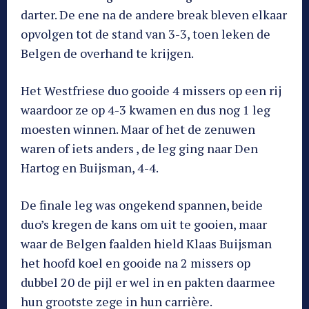
darter. De ene na de andere break bleven elkaar
opvolgen tot de stand van 3-3, toen leken de
Belgen de overhand te krijgen.
Het Westfriese duo gooide 4 missers op een rij
waardoor ze op 4-3 kwamen en dus nog 1 leg
moesten winnen. Maar of het de zenuwen
waren of iets anders , de leg ging naar Den
Hartog en Buijsman, 4-4.
De finale leg was ongekend spannen, beide
duo’s kregen de kans om uit te gooien, maar
waar de Belgen faalden hield Klaas Buijsman
het hoofd koel en gooide na 2 missers op
dubbel 20 de pijl er wel in en pakten daarmee
hun grootste zege in hun carrière.