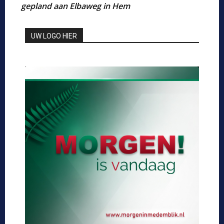
gepland aan Elbaweg in Hem
UW LOGO HIER