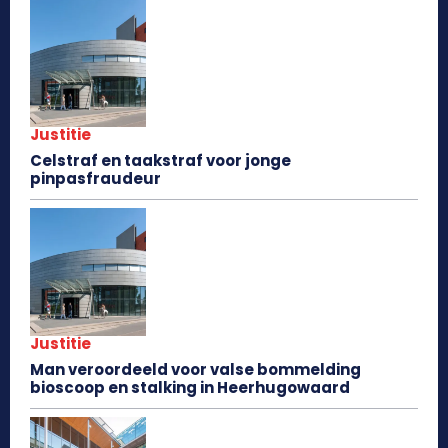
Justitie
Celstraf en taakstraf voor jonge
pinpasfraudeur
Justitie
Man veroordeeld voor valse bommelding
bioscoop en stalking in Heerhugowaard