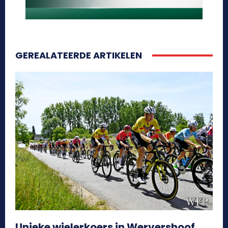
GEREALATEERDE ARTIKELEN
Unieke wielerkoers in Wervershoof