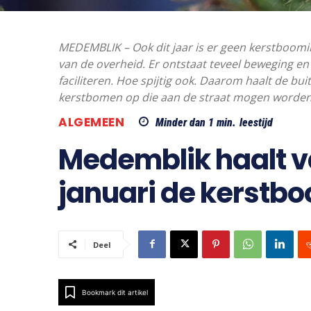
MEDEMBLIK – Ook dit jaar is er geen kerstboom
van de overheid. Er ontstaat teveel beweging 
faciliteren. Hoe spijtig ook. Daarom haalt de 
kerstbomen op die aan de straat mogen worden
ALGEMEEN
Minder dan 1
min.
leestijd
Medemblik haalt v
januari de kerstbo
Deel
Bookmark dit artikel