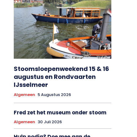
Stoomsloepenweekend 15 & 16
augustus en Rondvaarten
IJsselmeer
Algemeen
5 Augustus 2026
Fred zet het museum onder stoom
Algemeen
30 Juli 2026
Hulp nodig? Doe mee aan de