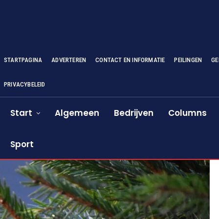
STARTPAGINA
ADVERTEREN
CONTACT EN INFORMATIE
PEILINGEN
GE
PRIVACYBELEID
Start
Algemeen
Bedrijven
Columns
Sport