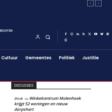
RECHTEN
Cultuur
Gemeentes
Politiek
Justitie
DISCUSSIES
Winkelcentrum Molenhoek
Dirck
op
krijgt 52 woningen en nieuw
dorpshart