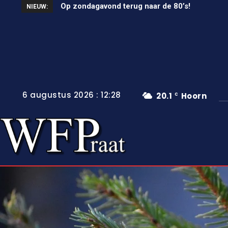
Unieke wielerkoers in Wervershoof
NIEUW:
6 augustus 2026 : 12:28
20.1
Hoorn
C