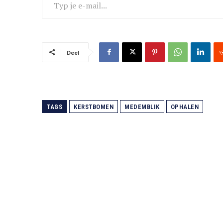
Deel
TAGS
KERSTBOMEN
MEDEMBLIK
OPHALEN