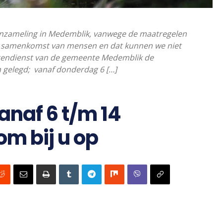
inzameling in Medemblik, vanwege de maatregelen
en samenkomst van mensen en dat kunnen we niet
buitendienst van de gemeente Medemblik de
 gelegd; vanaf donderdag 6 […]
anaf 6 t/m 14
om bij u op