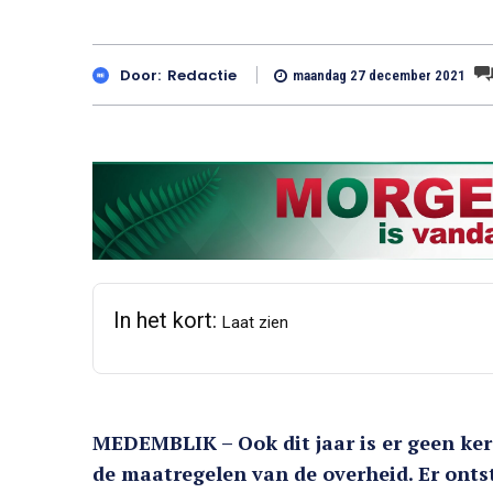
Door:
Redactie
maandag 27 december 2021
In het kort:
Laat zien
MEDEMBLIK – Ook dit jaar is er geen k
de maatregelen van de overheid. Er ont