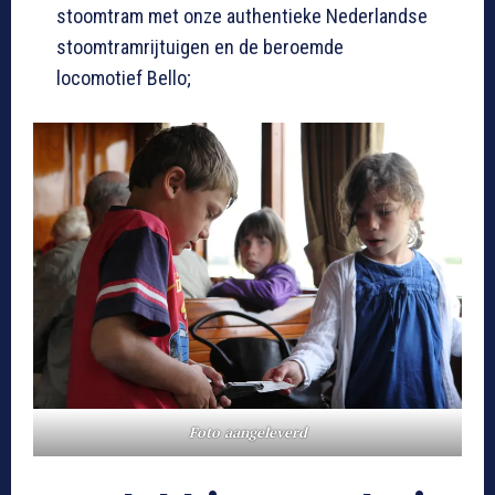
stoomtram met onze authentieke Nederlandse
stoomtramrijtuigen en de beroemde
locomotief Bello;
Foto aangeleverd