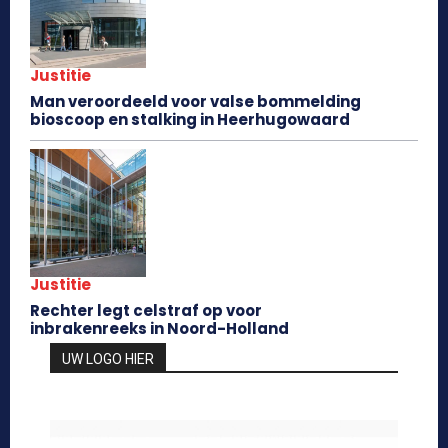
Justitie
Man veroordeeld voor valse bommelding
bioscoop en stalking in Heerhugowaard
Justitie
Rechter legt celstraf op voor
inbrakenreeks in Noord-Holland
UW LOGO HIER