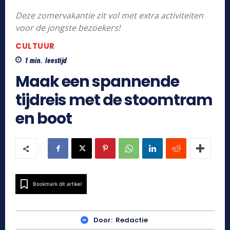
Deze zomervakantie zit vol met extra activiteiten
voor de jongste bezoekers!
CULTUUR
1
min.
leestijd
Maak een spannende
tijdreis met de stoomtram
en boot
Bookmark dit artikel
Door:
Redactie