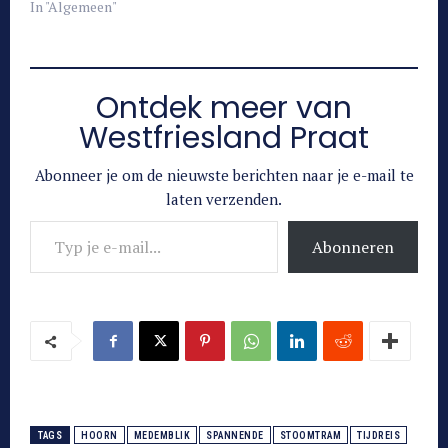
In "Algemeen"
Ontdek meer van
Westfriesland Praat
Abonneer je om de nieuwste berichten naar je e-mail te
laten verzenden.
Typ je e-mail...
Abonneren
TAGS
HOORN
MEDEMBLIK
SPANNENDE
STOOMTRAM
TIJDREIS