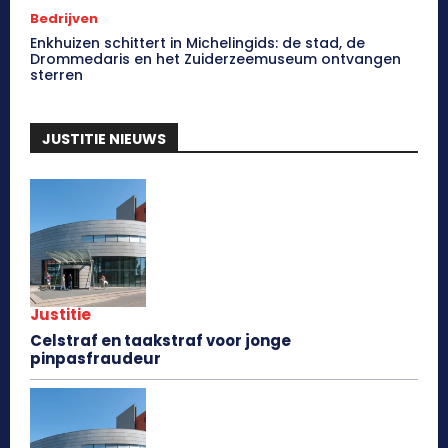
Bedrijven
Enkhuizen schittert in Michelingids: de stad, de
Drommedaris en het Zuiderzeemuseum ontvangen
sterren
JUSTITIE NIEUWS
Justitie
Celstraf en taakstraf voor jonge
pinpasfraudeur