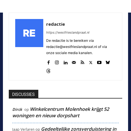
redactie
https://westfrieslandpraat.nl
De redactie is te bereiken via
redactie@westfrieslandpraat.nl of via
onze sociale media kanalen.
DISCUSSIES
Winkelcentrum Molenhoek krijgt 52
Dirck
op
woningen en nieuw dorpshart
Gedeeltelijke zonsverduistering in
Jaap Verlaren
op