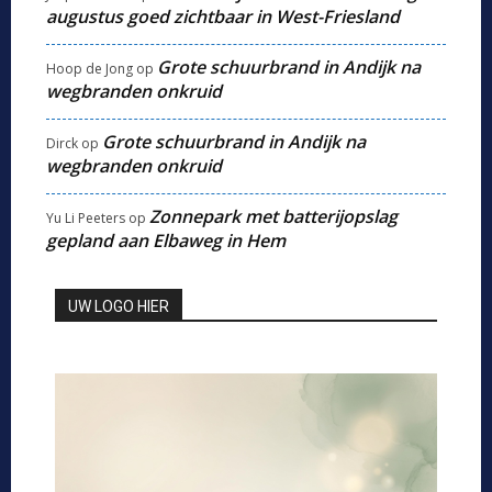
augustus goed zichtbaar in West-Friesland
Grote schuurbrand in Andijk na
Hoop de Jong
op
wegbranden onkruid
Grote schuurbrand in Andijk na
Dirck
op
wegbranden onkruid
Zonnepark met batterijopslag
Yu Li Peeters
op
gepland aan Elbaweg in Hem
UW LOGO HIER