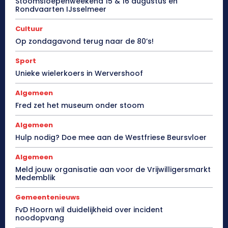
Stoomsloepenweekend 15 & 16 augustus en
Rondvaarten IJsselmeer
Cultuur
Op zondagavond terug naar de 80’s!
Sport
Unieke wielerkoers in Wervershoof
Algemeen
Fred zet het museum onder stoom
Algemeen
Hulp nodig? Doe mee aan de Westfriese Beursvloer
Algemeen
Meld jouw organisatie aan voor de Vrijwilligersmarkt
Medemblik
Gemeentenieuws
FvD Hoorn wil duidelijkheid over incident
noodopvang