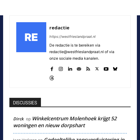
redactie
https://westfrieslandpraat.nl
De redactie is te bereiken via
redactie@westfrieslandpraat.nl of via
onze sociale media kanalen.
DISCUSSIES
Winkelcentrum Molenhoek krijgt 52
Dirck
op
woningen en nieuw dorpshart
Gedeeltelijke zonsverduistering in