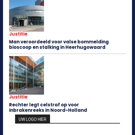
Justitie
Man veroordeeld voor valse bommelding
bioscoop en stalking in Heerhugowaard
Justitie
Rechter legt celstraf op voor
inbrakenreeks in Noord-Holland
UW LOGO HIER