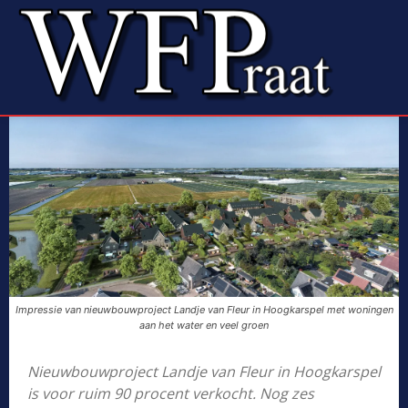
Impressie van nieuwbouwproject Landje van Fleur in Hoogkarspel met woningen
aan het water en veel groen
Nieuwbouwproject Landje van Fleur in Hoogkarspel
is voor ruim 90 procent verkocht. Nog zes