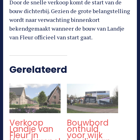
Door de snelle verkoop komt de start van de
bouw dichterbij. Gezien de grote belangstelling
wordt naar verwachting binnenkort
bekendgemaakt wanneer de bouw van Landje
van Fleur officieel van start gaat.
Gerelateerd
Verkoop
Bouwbord
Landje van
onthuld
Fleur in
voor wijk