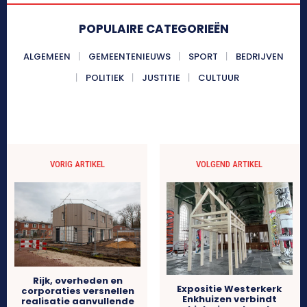
POPULAIRE CATEGORIEËN
ALGEMEEN
GEMEENTENIEUWS
SPORT
BEDRIJVEN
POLITIEK
JUSTITIE
CULTUUR
VORIG ARTIKEL
VOLGEND ARTIKEL
Rijk, overheden en
Expositie Westerkerk
corporaties versnellen
Enkhuizen verbindt
realisatie aanvullende