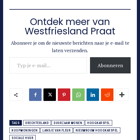
Ontdek meer van
Westfriesland Praat
Abonneer je om de nieuwste berichten naar je e-mail te
laten verzenden.
Typ je e-mail...
Abonneren
TAGS
DRECHTERLAND
DUURZAAM WONEN
HOOGKARSPEL
KOOPWONINGEN
LANDJE VAN FLEUR
NIEUWBOUW HOOGKARSPEL
SOCIALE HUUR