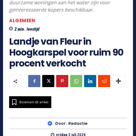
duurzame woningen aan het water zijn voor
geïnteresseerde kopers beschikbaar.
ALGEMEEN
2
min.
leestijd
Landje van Fleur in
Hoogkarspel voor ruim 90
procent verkocht
Bookmark dit artikel
Door:
Redactie
vrijdag 3 juli 2026