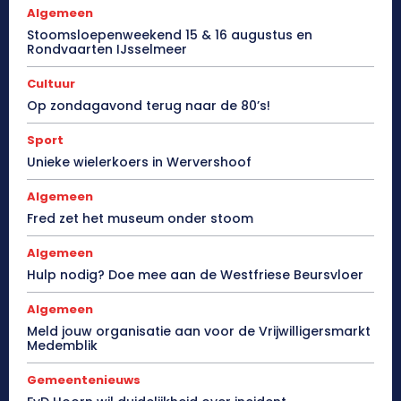
Algemeen
Stoomsloepenweekend 15 & 16 augustus en
Rondvaarten IJsselmeer
Cultuur
Op zondagavond terug naar de 80’s!
Sport
Unieke wielerkoers in Wervershoof
Algemeen
Fred zet het museum onder stoom
Algemeen
Hulp nodig? Doe mee aan de Westfriese Beursvloer
Algemeen
Meld jouw organisatie aan voor de Vrijwilligersmarkt
Medemblik
Gemeentenieuws