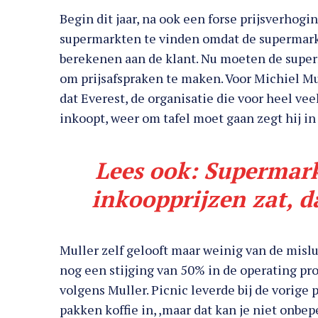
Begin dit jaar, na ook een forse prijsverhogi
supermarkten te vinden omdat de supermark
berekenen aan de klant. Nu moeten de supe
om prijsafspraken te maken. Voor Michiel Mul
dat Everest, de organisatie die voor heel v
inkoopt, weer om tafel moet gaan zegt hij i
Lees ook:
Supermark
inkoopprijzen zat, 
Muller zelf gelooft maar weinig van de misl
nog een stijging van 50% in de operating prof
volgens Muller. Picnic leverde bij de vorige
pakken koffie in, ,maar dat kan je niet onbe