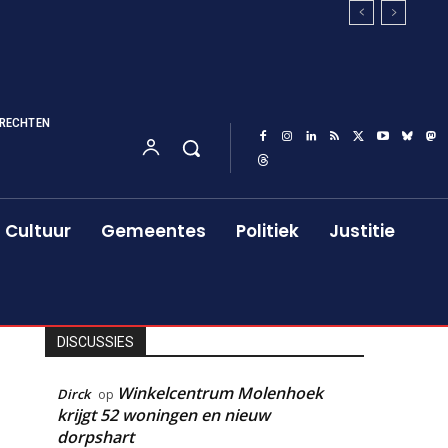
RECHTEN
Cultuur
Gemeentes
Politiek
Justitie
DISCUSSIES
Winkelcentrum Molenhoek
Dirck
op
krijgt 52 woningen en nieuw
dorpshart