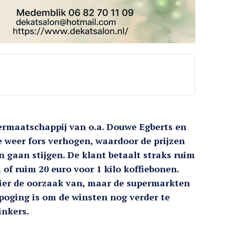
rmaatschappij van o.a. Douwe Egberts en
ie weer fors verhogen, waardoor de prijzen
 gaan stijgen. De klant betaalt straks ruim
 of ruim 20 euro voor 1 kilo koffiebonen.
hier de oorzaak van, maar de supermarkten
poging is om de winsten nog verder te
inkers.