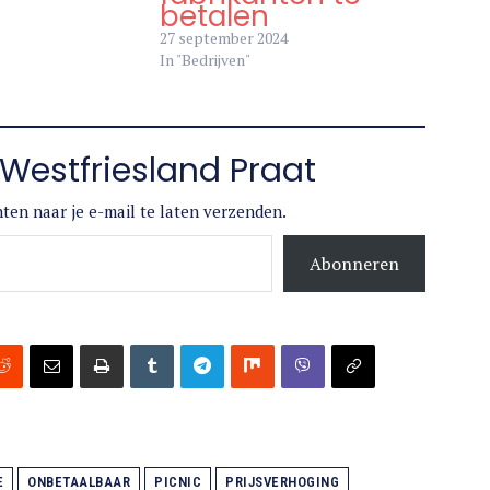
gen welke
prijzen van de
fabrikanten te
betalen
27 september 2024
In "Bedrijven"
Westfriesland Praat
ten naar je e-mail te laten verzenden.
Abonneren