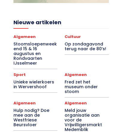
Nieuwe artikelen
Algemeen
Cultuur
Stoomsloepenweek
Op zondagavond
end 15 & 16
terug naar de 80’s!
augustus en
Rondvaarten
IJsselmeer
Sport
Algemeen
Unieke wielerkoers
Fred zet het
in Wervershoof
museum onder
stoom
Algemeen
Algemeen
Hulp nodig? Doe
Meld jouw
mee aan de
organisatie aan
Westfriese
voor de
Beursvloer
Vrijwilligersmarkt
Medemblik