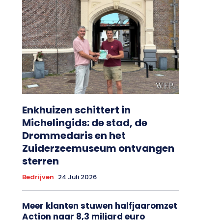
Enkhuizen schittert in
Michelingids: de stad, de
Drommedaris en het
Zuiderzeemuseum ontvangen
sterren
Bedrijven
24 Juli 2026
Meer klanten stuwen halfjaaromzet
Action naar 8,3 miljard euro