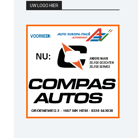
UW LOGO HIER