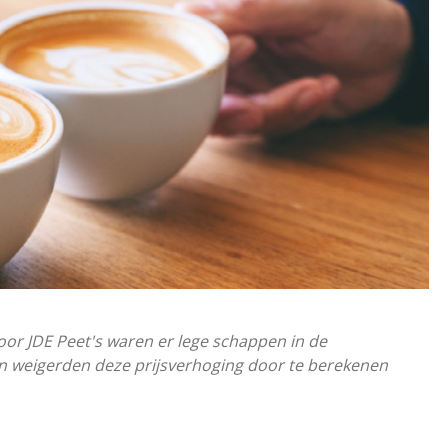
door JDE Peet's waren er lege schappen in de
 weigerden deze prijsverhoging door te berekenen