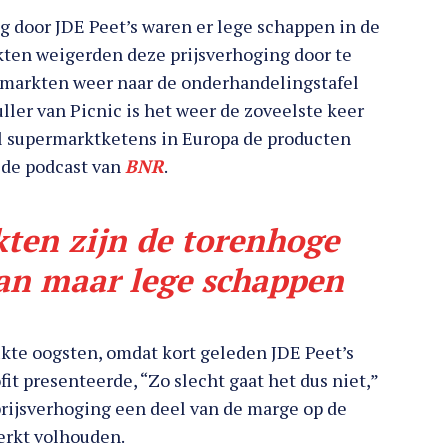
ng door JDE Peet’s waren er lege schappen in de
ten weigerden deze prijsverhoging door te
rmarkten weer naar de onderhandelingstafel
ler van Picnic is het weer de zoveelste keer
eel supermarktketens in Europa de producten
n de podcast van
BNR
.
ten zijn de torenhoge
dan maar lege schappen
ukte oogsten, omdat kort geleden JDE Peet’s
it presenteerde, “Zo slecht gaat het dus niet,”
 prijsverhoging een deel van de marge op de
perkt volhouden.