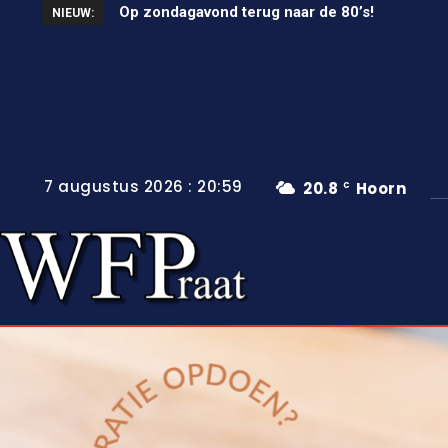
Op zondagavond terug naar de 80’s!
Unieke wielerkoers in Wervershoof
NIEUW:
7 augustus 2026 : 20:59
20.8
Hoorn
C