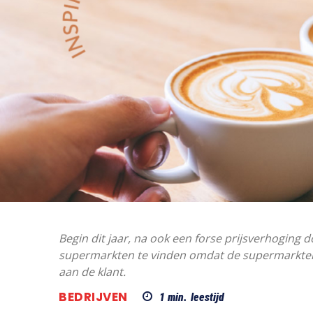
Begin dit jaar, na ook een forse prijsverhoging 
supermarkten te vinden omdat de supermarkten
aan de klant.
BEDRIJVEN
1
min.
leestijd