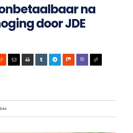
 onbetaalbaar na
hoging door JDE
ties