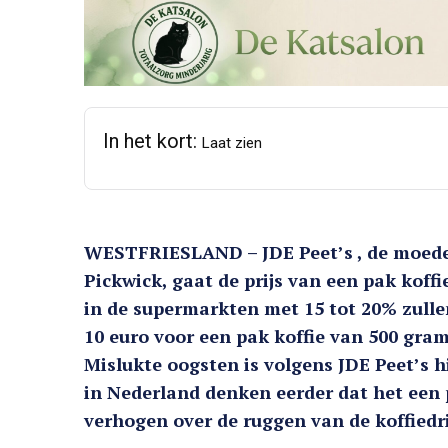
In het kort:
Laat zien
WESTFRIESLAND – JDE Peet’s , de moede
Pickwick, gaat de prijs van een pak koff
in de supermarkten met 15 tot 20% zullen
10 euro voor een pak koffie van 500 gram
Mislukte oogsten is volgens JDE Peet’s 
in Nederland denken eerder dat het een 
verhogen over de ruggen van de koffiedr