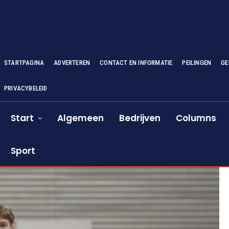
STARTPAGINA
ADVERTEREN
CONTACT EN INFORMATIE
PEILINGEN
GE
PRIVACYBELEID
Start
Algemeen
Bedrijven
Columns
Sport