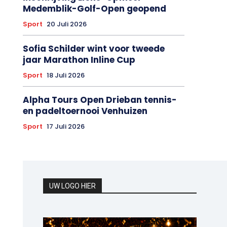
Medemblik-Golf-Open geopend
Sport
20 Juli 2026
Sofia Schilder wint voor tweede
jaar Marathon Inline Cup
Sport
18 Juli 2026
Alpha Tours Open Drieban tennis-
en padeltoernooi Venhuizen
Sport
17 Juli 2026
UW LOGO HIER