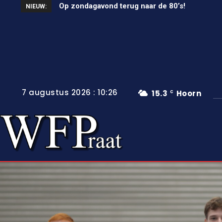
Op zondagavond terug naar de 80’s!
Unieke wielerkoers in Wervershoof
NIEUW:
7 augustus 2026 : 10:26
15.3
Hoorn
C