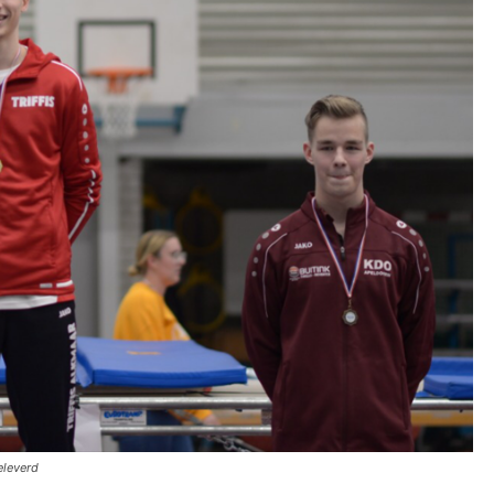
eleverd