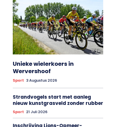
Unieke wielerkoers in
Wervershoof
Sport
3 Augustus 2026
Strandvogels start met aanleg
nieuw kunstgrasveld zonder rubber
Sport
21 Juli 2026
Inschrijving Lions-Opmeer-