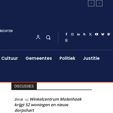
RECHTEN
Cultuur
Gemeentes
Politiek
Justitie
DISCUSSIES
Winkelcentrum Molenhoek
Dirck
op
krijgt 52 woningen en nieuw
dorpshart