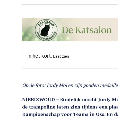
In het kort:
Laat zien
Op de foto: Jordy Mol en zijn gouden medaille
NIBBIXWOUD – Eindelijk mocht Jordy Mol
de trampoline laten zien tijdens een pl
Kampioenschap voor Teams in Oss. En da