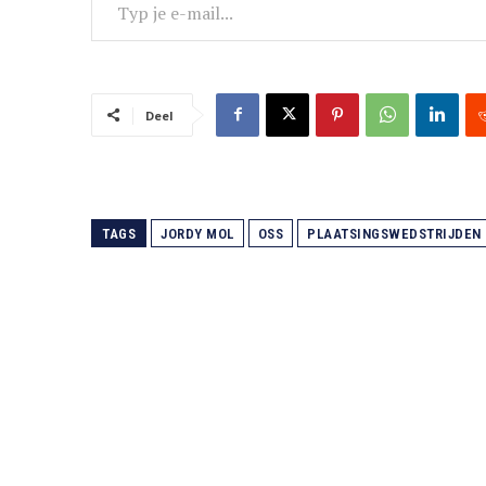
Deel
TAGS
JORDY MOL
OSS
PLAATSINGSWEDSTRIJDEN