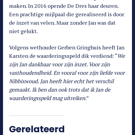
maken. In 2016 opende De Dres haar deuren.
Een prachtige mijlpaal die gerealiseerd is door
de inzet van velen. Maar zonder Jan was dat
niet gelukt.
Volgens wethouder Gerben Gringhuis heeft Jan
Karsten de waarderingsspeld dik verdiend: “
We
zijn Jan dankbaar voor zijn inzet. Voor zijn
vasthoudendheid. En vooral voor zijn liefde voor
Nibbixwoud. Jan heeft hier echt het verschil
gemaakt. Ik ben dan ook trots dat ik Jan de
waarderingsspeld mag uitreiken
.”
Gerelateerd