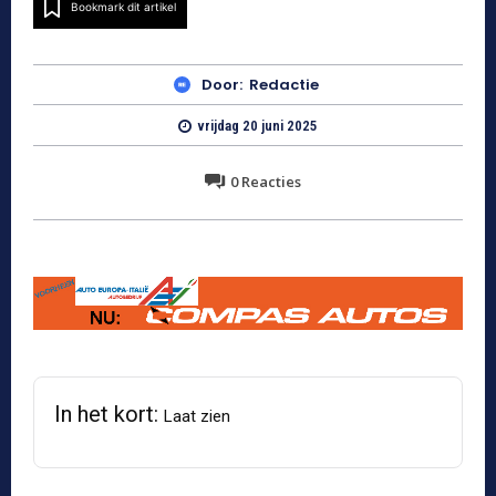
Bookmark dit artikel
Door:
Redactie
vrijdag 20 juni 2025
0
Reacties
In het kort:
Laat zien