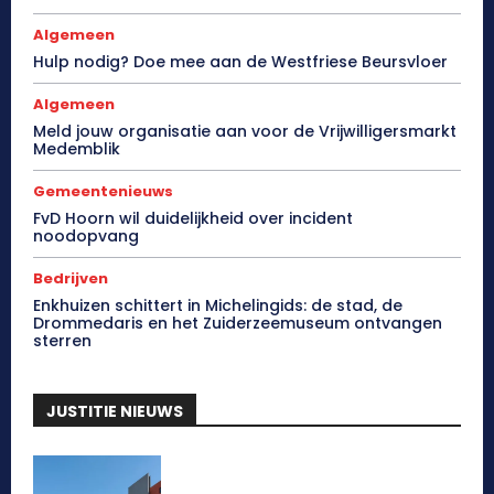
Algemeen
Hulp nodig? Doe mee aan de Westfriese Beursvloer
Algemeen
Meld jouw organisatie aan voor de Vrijwilligersmarkt
Medemblik
Gemeentenieuws
FvD Hoorn wil duidelijkheid over incident
noodopvang
Bedrijven
Enkhuizen schittert in Michelingids: de stad, de
Drommedaris en het Zuiderzeemuseum ontvangen
sterren
JUSTITIE NIEUWS