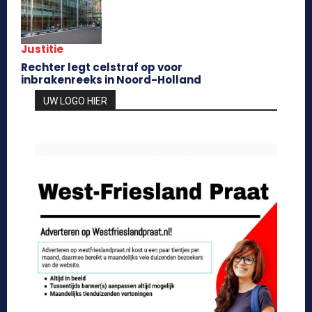
Justitie
Rechter legt celstraf op voor
inbrakenreeks in Noord-Holland
UW LOGO HIER