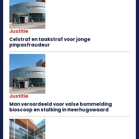
Justitie
Celstraf en taakstraf voor jonge
pinpasfraudeur
Justitie
Man veroordeeld voor valse bommelding
bioscoop en stalking in Heerhugowaard