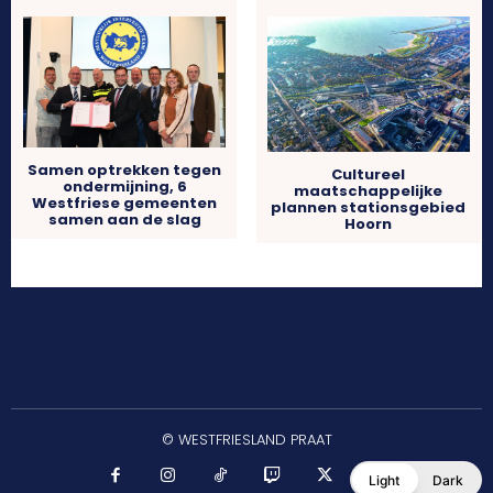
Samen optrekken tegen
Cultureel
ondermijning, 6
maatschappelijke
Westfriese gemeenten
plannen stationsgebied
samen aan de slag
Hoorn
© WESTFRIESLAND PRAAT
Light
Dark