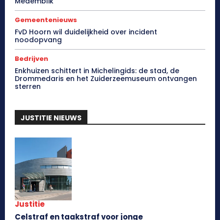
Medemblik
Gemeentenieuws
FvD Hoorn wil duidelijkheid over incident
noodopvang
Bedrijven
Enkhuizen schittert in Michelingids: de stad, de
Drommedaris en het Zuiderzeemuseum ontvangen
sterren
JUSTITIE NIEUWS
Justitie
Celstraf en taakstraf voor jonge