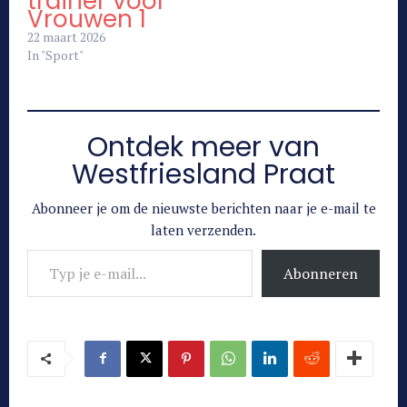
trainer voor
Vrouwen 1
22 maart 2026
In "Sport"
Ontdek meer van
Westfriesland Praat
Abonneer je om de nieuwste berichten naar je e-mail te
laten verzenden.
Typ je e-mail...
Abonneren