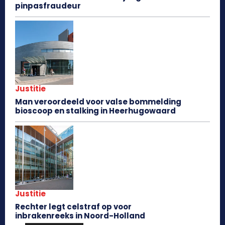
pinpasfraudeur
Justitie
Man veroordeeld voor valse bommelding
bioscoop en stalking in Heerhugowaard
Justitie
Rechter legt celstraf op voor
inbrakenreeks in Noord-Holland