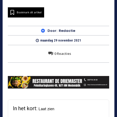
Bookmark dit artikel
Door:
Redactie
maandag 29 november 2021
0
Reacties
In het kort:
Laat zien