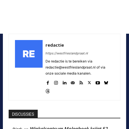
redactie
https://westfrieslandpraat.nl
De redactie is te bereiken via
redactie@westfrieslandpraat.nl of via
onze sociale media kanalen.
DISCUSSIES
Winkelcentrum Molenhoek krijgt 52
Dirck