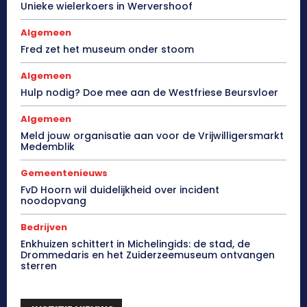
Unieke wielerkoers in Wervershoof
Algemeen
Fred zet het museum onder stoom
Algemeen
Hulp nodig? Doe mee aan de Westfriese Beursvloer
Algemeen
Meld jouw organisatie aan voor de Vrijwilligersmarkt
Medemblik
Gemeentenieuws
FvD Hoorn wil duidelijkheid over incident
noodopvang
Bedrijven
Enkhuizen schittert in Michelingids: de stad, de
Drommedaris en het Zuiderzeemuseum ontvangen
sterren