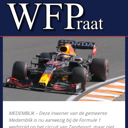
MEDEMBLIK – Deze inwoner van de gemeente
Medemblik is nu aanwezig bij de Formule 1
wedstrijd op het circuit van Zandvoort, maar niet