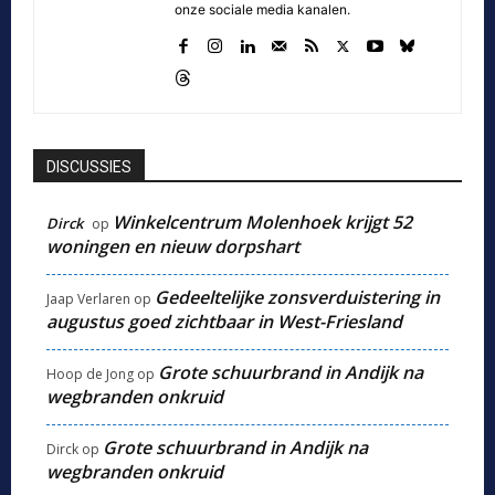
onze sociale media kanalen.
DISCUSSIES
Winkelcentrum Molenhoek krijgt 52
Dirck
op
woningen en nieuw dorpshart
Gedeeltelijke zonsverduistering in
Jaap Verlaren
op
augustus goed zichtbaar in West-Friesland
Grote schuurbrand in Andijk na
Hoop de Jong
op
wegbranden onkruid
Grote schuurbrand in Andijk na
Dirck
op
wegbranden onkruid