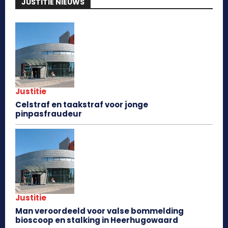
JUSTITIE NIEUWS
Justitie
Celstraf en taakstraf voor jonge
pinpasfraudeur
Justitie
Man veroordeeld voor valse bommelding
bioscoop en stalking in Heerhugowaard