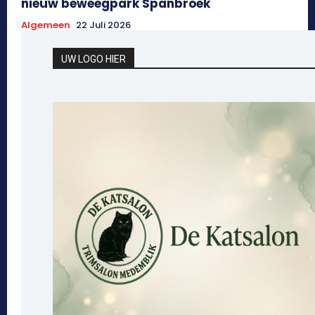
nieuw beweegpark Spanbroek
Algemeen
22 Juli 2026
UW LOGO HIER