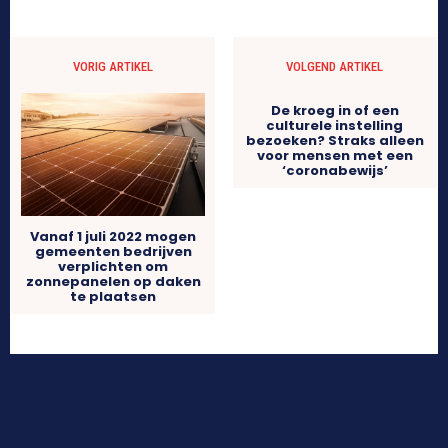
VORIG ARTIKEL
VOLGEND ARTIKEL
De kroeg in of een
culturele instelling
bezoeken? Straks alleen
voor mensen met een
‘coronabewijs’
Vanaf 1 juli 2022 mogen
gemeenten bedrijven
verplichten om
zonnepanelen op daken
te plaatsen