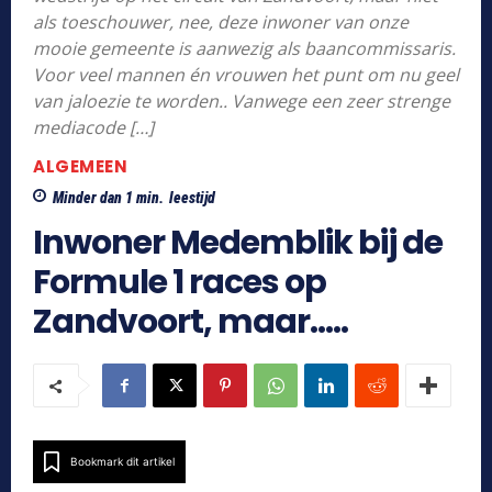
als toeschouwer, nee, deze inwoner van onze
mooie gemeente is aanwezig als baancommissaris.
Voor veel mannen én vrouwen het punt om nu geel
van jaloezie te worden.. Vanwege een zeer strenge
mediacode […]
ALGEMEEN
Minder dan 1
min.
leestijd
Inwoner Medemblik bij de
Formule 1 races op
Zandvoort, maar…..
Bookmark dit artikel