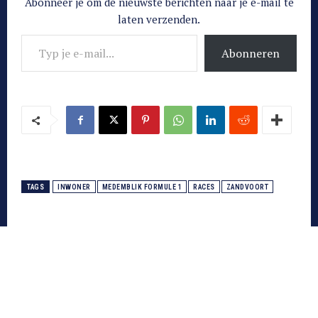
Abonneer je om de nieuwste berichten naar je e-mail te
laten verzenden.
Typ je e-mail...
Abonneren
TAGS
INWONER
MEDEMBLIK FORMULE 1
RACES
ZANDVOORT