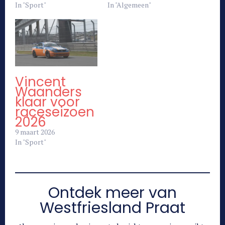
In "Sport"
In "Algemeen"
Vincent
Waanders
klaar voor
raceseizoen
2026
9 maart 2026
In "Sport"
Ontdek meer van
Westfriesland Praat