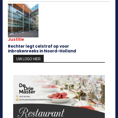
Justitie
Rechter legt celstraf op voor
inbrakenreeks in Noord-Holland
UW LOGO HIER