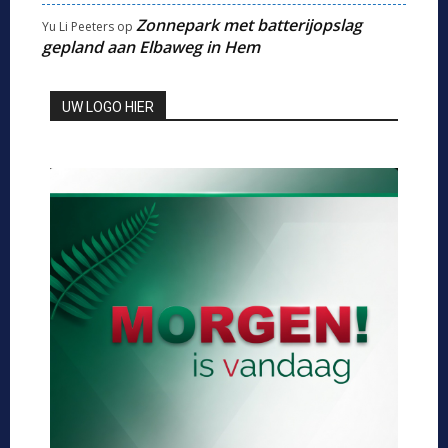
Zonnepark met batterijopslag
Yu Li Peeters
op
gepland aan Elbaweg in Hem
UW LOGO HIER