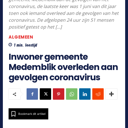
coronavirus, de laatste keer was 1 juni van dit jaar
toen ook iemand overleed aan de gevolgen van het
coronavirus. De afgelopen 24 uur zijn 51 mensen
positief getest op het […]
ALGEMEEN
1
min.
leestijd
Inwoner gemeente
Medemblik overleden aan
gevolgen coronavirus
Bookmark dit artikel