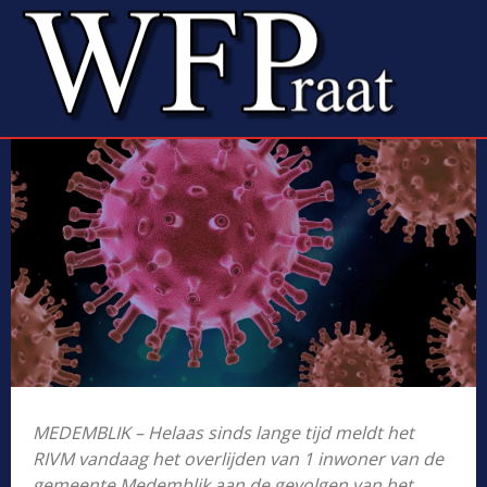
MEDEMBLIK – Helaas sinds lange tijd meldt het
RIVM vandaag het overlijden van 1 inwoner van de
gemeente Medemblik aan de gevolgen van het