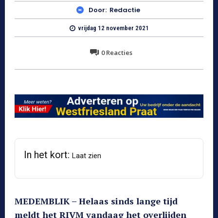
Door:
Redactie
vrijdag 12 november 2021
0
Reacties
In het kort:
Laat zien
MEDEMBLIK – Helaas sinds lange tijd
meldt het RIVM vandaag het overlijden