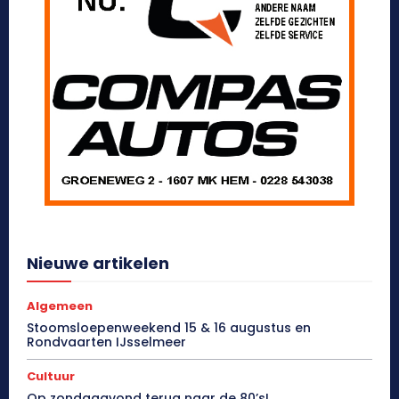
Nieuwe artikelen
Algemeen
Stoomsloepenweekend 15 & 16 augustus en
Rondvaarten IJsselmeer
Cultuur
Op zondagavond terug naar de 80’s!