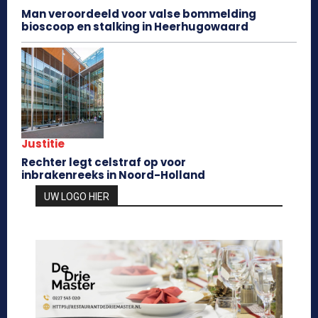
Man veroordeeld voor valse bommelding
bioscoop en stalking in Heerhugowaard
Justitie
Rechter legt celstraf op voor
inbrakenreeks in Noord-Holland
UW LOGO HIER