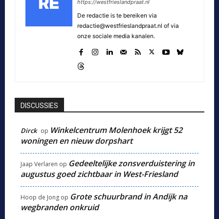
https://westfrieslandpraat.nl
De redactie is te bereiken via
redactie@westfrieslandpraat.nl of via
onze sociale media kanalen.
DISCUSSIES
Winkelcentrum Molenhoek krijgt 52
Dirck
op
woningen en nieuw dorpshart
Gedeeltelijke zonsverduistering in
Jaap Verlaren
op
augustus goed zichtbaar in West-Friesland
Grote schuurbrand in Andijk na
Hoop de Jong
op
wegbranden onkruid