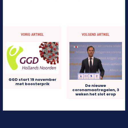
VORIG ARTIKEL
VOLGEND ARTIKEL
GGD start 19 november
met boosterprik
De nieuwe
coronamaatregelen, 3
weken het slot erop