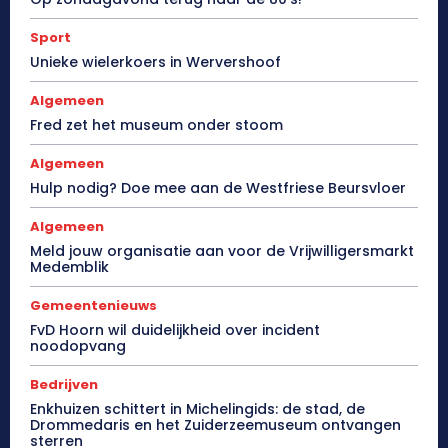
Sport
Unieke wielerkoers in Wervershoof
Algemeen
Fred zet het museum onder stoom
Algemeen
Hulp nodig? Doe mee aan de Westfriese Beursvloer
Algemeen
Meld jouw organisatie aan voor de Vrijwilligersmarkt
Medemblik
Gemeentenieuws
FvD Hoorn wil duidelijkheid over incident
noodopvang
Bedrijven
Enkhuizen schittert in Michelingids: de stad, de
Drommedaris en het Zuiderzeemuseum ontvangen
sterren