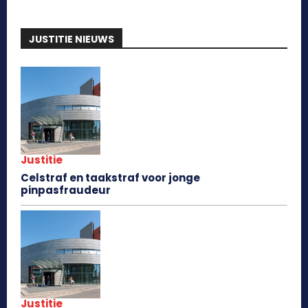
JUSTITIE NIEUWS
Justitie
Celstraf en taakstraf voor jonge
pinpasfraudeur
Justitie