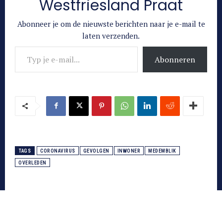
Westfriesland Praat
Abonneer je om de nieuwste berichten naar je e-mail te
laten verzenden.
Typ je e-mail...
Abonneren
TAGS
CORONAVIRUS
GEVOLGEN
INWONER
MEDEMBLIK
OVERLEDEN