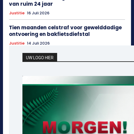
van ruim 24 jaar
Justitie
16 Juli 2026
Tien maanden celstraf voor gewelddadige
ontvoering en bakfietsdiefstal
Justitie
14 Juli 2026
UW LOGO HIER