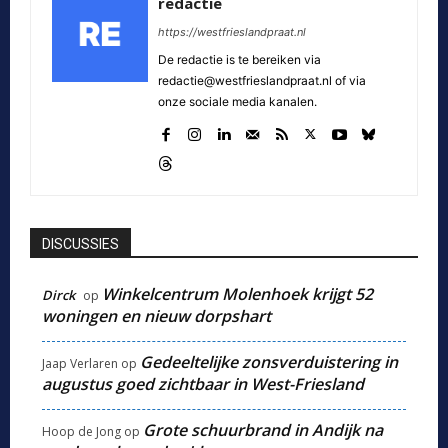
redactie
https://westfrieslandpraat.nl
De redactie is te bereiken via
redactie@westfrieslandpraat.nl of via
onze sociale media kanalen.
DISCUSSIES
Winkelcentrum Molenhoek krijgt 52
Dirck
op
woningen en nieuw dorpshart
Gedeeltelijke zonsverduistering in
Jaap Verlaren
op
augustus goed zichtbaar in West-Friesland
Grote schuurbrand in Andijk na
Hoop de Jong
op