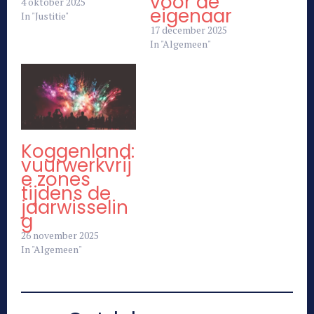
voor de
4 oktober 2025
eigenaar
In "Justitie"
17 december 2025
In "Algemeen"
Koggenland:
vuurwerkvrij
e zones
tijdens de
jaarwisselin
g
26 november 2025
In "Algemeen"