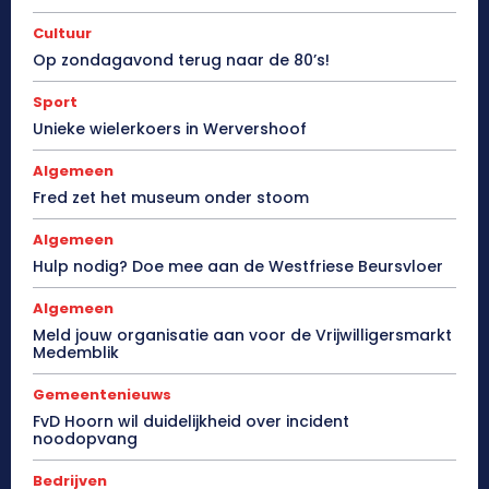
Cultuur
Op zondagavond terug naar de 80’s!
Sport
Unieke wielerkoers in Wervershoof
Algemeen
Fred zet het museum onder stoom
Algemeen
Hulp nodig? Doe mee aan de Westfriese Beursvloer
Algemeen
Meld jouw organisatie aan voor de Vrijwilligersmarkt
Medemblik
Gemeentenieuws
FvD Hoorn wil duidelijkheid over incident
noodopvang
Bedrijven