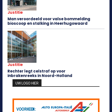
Justitie
Man veroordeeld voor valse bommelding
bioscoop en stalking in Heerhugowaard
Justitie
Rechter legt celstraf op voor
inbrakenreeks in Noord-Holland
UW LOGO HIER