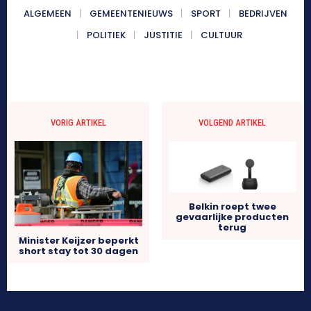
ALGEMEEN
GEMEENTENIEUWS
SPORT
BEDRIJVEN
POLITIEK
JUSTITIE
CULTUUR
VORIG ARTIKEL
VOLGEND ARTIKEL
Belkin roept twee
gevaarlijke producten
terug
Minister Keijzer beperkt
short stay tot 30 dagen