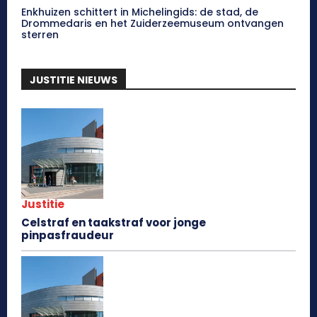
Enkhuizen schittert in Michelingids: de stad, de
Drommedaris en het Zuiderzeemuseum ontvangen
sterren
JUSTITIE NIEUWS
Justitie
Celstraf en taakstraf voor jonge
pinpasfraudeur