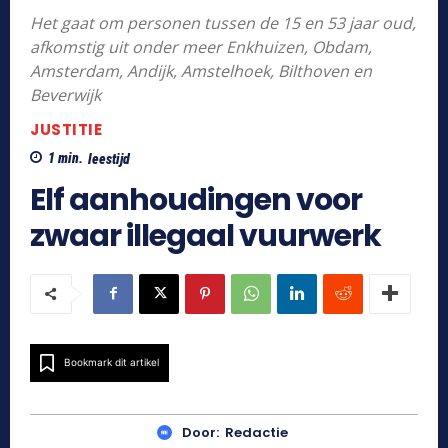
Het gaat om personen tussen de 15 en 53 jaar oud,
afkomstig uit onder meer Enkhuizen, Obdam,
Amsterdam, Andijk, Amstelhoek, Bilthoven en
Beverwijk
JUSTITIE
1
min.
leestijd
Elf aanhoudingen voor
zwaar illegaal vuurwerk
Bookmark dit artikel
Door:
Redactie