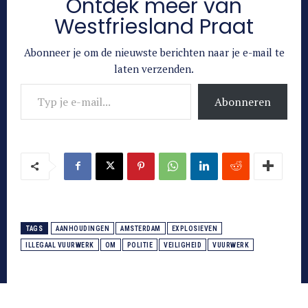
Ontdek meer van
Westfriesland Praat
Abonneer je om de nieuwste berichten naar je e-mail te
laten verzenden.
Typ je e-mail...
Abonneren
TAGS
AANHOUDINGEN
AMSTERDAM
EXPLOSIEVEN
ILLEGAAL VUURWERK
OM
POLITIE
VEILIGHEID
VUURWERK