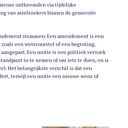
ïense ontheemden via tijdelijke
ang van asielzoekers binnen de gemeente
mendement stemmen. Een amendement is een
 zoals een wetsvoorstel of een begroting,
 aangepast. Een motie is een politiek verzoek
tandpunt in te nemen of om iets te doen, en is
l. Het belangrijkste verschil is dat een
t, terwijl een motie een nieuwe wens of