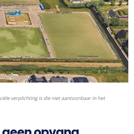
le verplichting is die niet aantoonbaar in het
il geen opvang