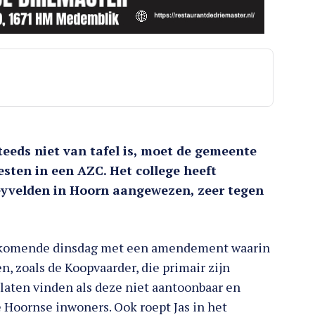
eds niet van tafel is, moet de gemeente
sten in een AZC. Het college heeft
keyvelden in Hoorn aangewezen, zeer tegen
ankomende dinsdag met een amendement waarin
, zoals de Koopvaarder, die primair zijn
 laten vinden als deze niet aantoonbaar en
e Hoornse inwoners. Ook roept Jas in het