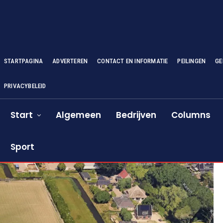
STARTPAGINA
ADVERTEREN
CONTACT EN INFORMATIE
PEILINGEN
GE
PRIVACYBELEID
Start
Algemeen
Bedrijven
Columns
Sport