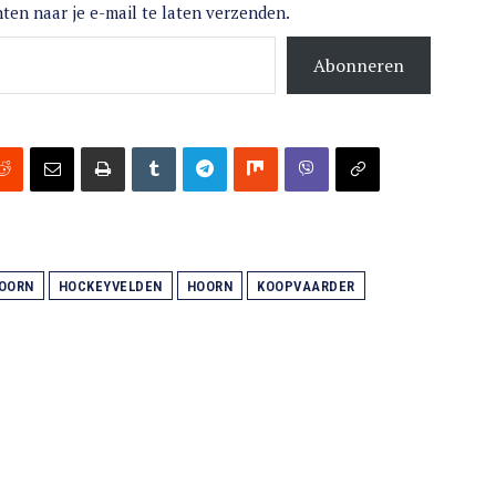
ten naar je e-mail te laten verzenden.
Abonneren
HOORN
HOCKEYVELDEN
HOORN
KOOPVAARDER