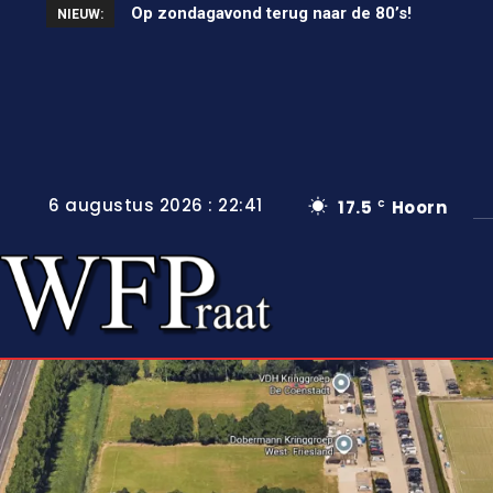
Unieke wielerkoers in Wervershoof
NIEUW:
6 augustus 2026 : 22:41
17.5
Hoorn
C