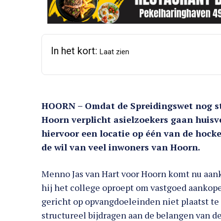
In het kort:
Laat zien
HOORN – Omdat de Spreidingswet nog ste
Hoorn verplicht asielzoekers gaan huisve
hiervoor een locatie op één van de hoc
de wil van veel inwoners van Hoorn.
Menno Jas van Hart voor Hoorn komt nu a
hij het college oproept om vastgoed aankopen
gericht op opvangdoeleinden niet plaatst te
structureel bijdragen aan de belangen van d