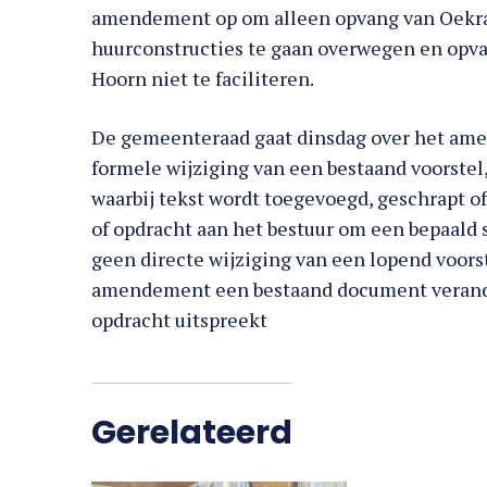
amendement op om alleen opvang van Oekra
huurconstructies te gaan overwegen en opv
Hoorn niet te faciliteren.
De gemeenteraad gaat dinsdag over het a
formele wijziging van een bestaand voorstel,
waarbij tekst wordt toegevoegd, geschrapt of
of opdracht aan het bestuur om een bepaald s
geen directe wijziging van een lopend voorste
amendement een bestaand document verander
opdracht uitspreekt
Gerelateerd