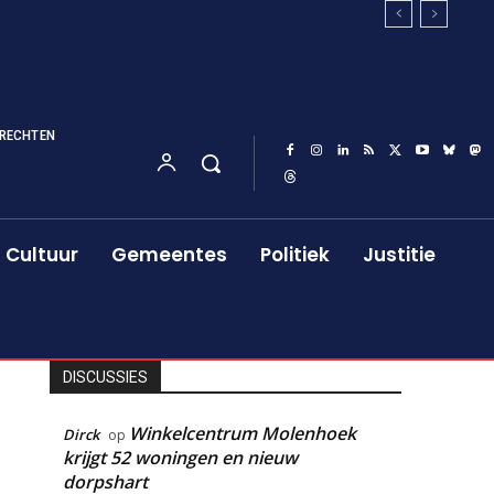
RECHTEN
Cultuur
Gemeentes
Politiek
Justitie
DISCUSSIES
Winkelcentrum Molenhoek
Dirck
op
krijgt 52 woningen en nieuw
dorpshart