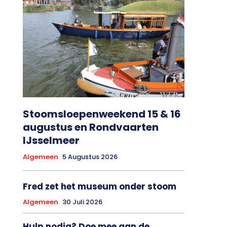
Stoomsloepenweekend 15 & 16
augustus en Rondvaarten
IJsselmeer
Algemeen
5 Augustus 2026
Fred zet het museum onder stoom
Algemeen
30 Juli 2026
Hulp nodig? Doe mee aan de