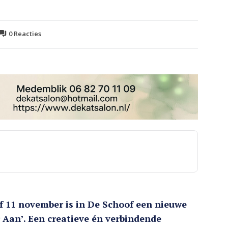
0
Reacties
11 november is in De Schoof een nieuwe
r Aan’. Een creatieve én verbindende