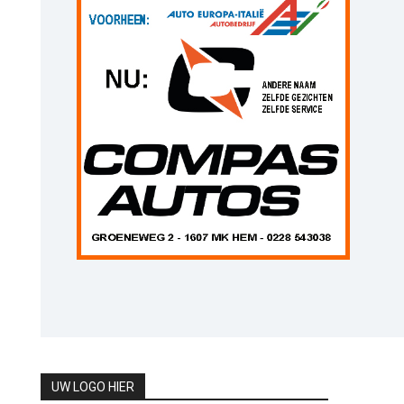
UW LOGO HIER