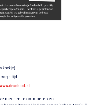
en koekje)
mag altijd
www.deschoof.nl
ieuwe mensen te ontmoeten en