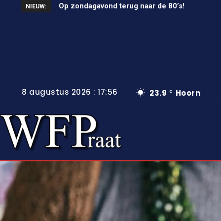
Op zondagavond terug naar de 80’s!
Unieke wielerkoers in Wervershoof
NIEUW:
8 augustus 2026 : 17:56
23.9
Hoorn
C