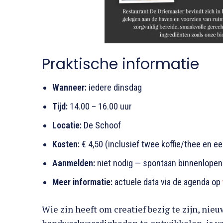
Praktische informatie
Wanneer:
iedere dinsdag
Tijd:
14.00 – 16.00 uur
Locatie:
De Schoof
Kosten:
€ 4,50 (inclusief twee koffie/thee en e
Aanmelden:
niet nodig — spontaan binnenlopen 
Meer informatie:
actuele data via de agenda op
Wie zin heeft om creatief bezig te zijn, n