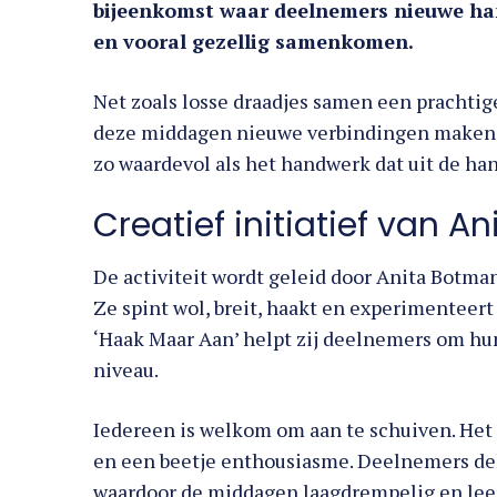
bijeenkomst waar deelnemers nieuwe ha
en vooral gezellig samenkomen.
Net zoals losse draadjes samen een prachti
deze middagen nieuwe verbindingen maken.
zo waardevol als het handwerk dat uit de h
Creatief initiatief van A
De activiteit wordt geleid door Anita Botman
Ze spint wol, breit, haakt en experimenteer
‘Haak Maar Aan’ helpt zij deelnemers om hu
niveau.
Iedereen is welkom om aan te schuiven. Het 
en een beetje enthousiasme. Deelnemers dele
waardoor de middagen laagdrempelig en lee