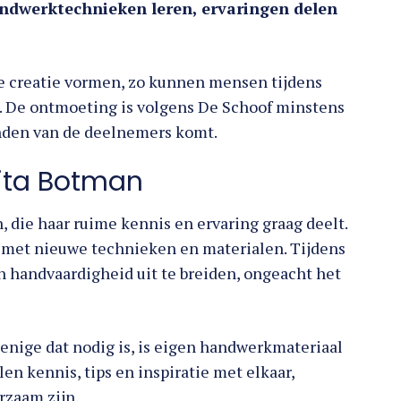
ndwerktechnieken leren, ervaringen delen
ge creatie vormen, zo kunnen mensen tijdens
 De ontmoeting is volgens De Schoof minstens
anden van de deelnemers komt.
nita Botman
, die haar ruime kennis en ervaring graag deelt.
t met nieuwe technieken en materialen. Tijdens
n handvaardigheid uit te breiden, ongeacht het
enige dat nodig is, is eigen handwerkmateriaal
n kennis, tips en inspiratie met elkaar,
rzaam zijn.