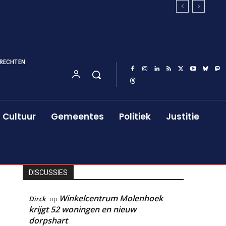
RECHTEN
Cultuur
Gemeentes
Politiek
Justitie
DISCUSSIES
Winkelcentrum Molenhoek
Dirck
op
krijgt 52 woningen en nieuw
dorpshart