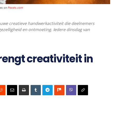
tes on
Pexels.com
euwe creatieve handwerkactiviteit die deelnemers
 gezelligheid en ontmoeting. Iedere dinsdag van
ngt creativiteit in