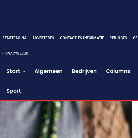
STARTPAGINA
ADVERTEREN
CONTACT EN INFORMATIE
PEILINGEN
GE
PRIVACYBELEID
Start
Algemeen
Bedrijven
Columns
Sport