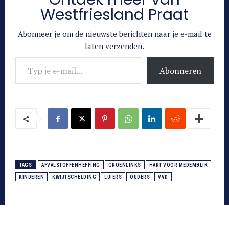
Westfriesland Praat
Abonneer je om de nieuwste berichten naar je e-mail te
laten verzenden.
Typ je e-mail...
Abonneren
TAGS
AFVALSTOFFENHEFFING
GROENLINKS
HART VOOR MEDEMBLIK
KINDEREN
KWIJTSCHELDING
LUIERS
OUDERS
VVD