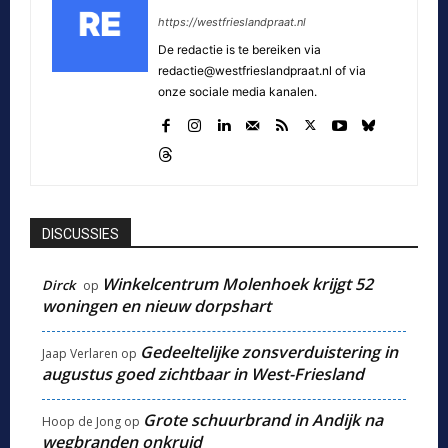
https://westfrieslandpraat.nl
De redactie is te bereiken via
redactie@westfrieslandpraat.nl of via
onze sociale media kanalen.
DISCUSSIES
Winkelcentrum Molenhoek krijgt 52
Dirck
op
woningen en nieuw dorpshart
Gedeeltelijke zonsverduistering in
Jaap Verlaren
op
augustus goed zichtbaar in West-Friesland
Grote schuurbrand in Andijk na
Hoop de Jong
op
wegbranden onkruid