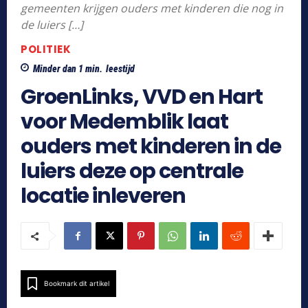
gemeenten krijgen ouders met kinderen die nog in
de luiers […]
POLITIEK
Minder dan 1
min.
leestijd
GroenLinks, VVD en Hart
voor Medemblik laat
ouders met kinderen in de
luiers deze op centrale
locatie inleveren
Bookmark dit artikel