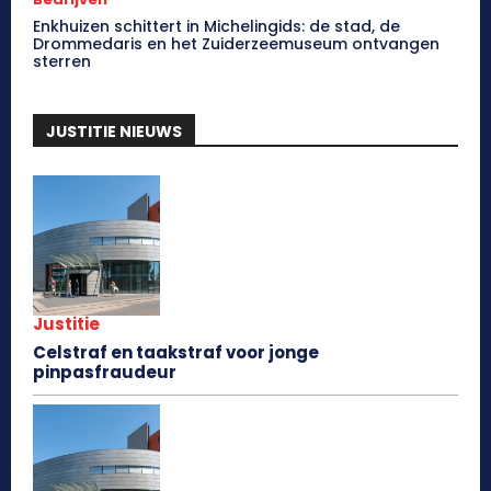
Enkhuizen schittert in Michelingids: de stad, de
Drommedaris en het Zuiderzeemuseum ontvangen
sterren
JUSTITIE NIEUWS
Justitie
Celstraf en taakstraf voor jonge
pinpasfraudeur