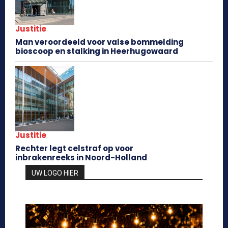
Justitie
Man veroordeeld voor valse bommelding
bioscoop en stalking in Heerhugowaard
Justitie
Rechter legt celstraf op voor
inbrakenreeks in Noord-Holland
UW LOGO HIER