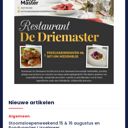
Nieuwe artikelen
Algemeen
Stoomsloepenweekend 15 & 16 augustus en
Rondvaarten IJsselmeer