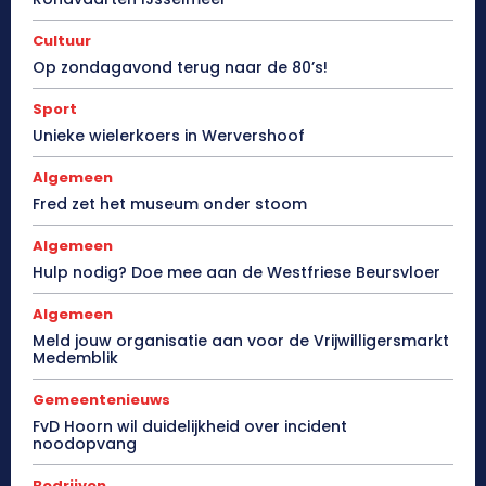
Cultuur
Op zondagavond terug naar de 80’s!
Sport
Unieke wielerkoers in Wervershoof
Algemeen
Fred zet het museum onder stoom
Algemeen
Hulp nodig? Doe mee aan de Westfriese Beursvloer
Algemeen
Meld jouw organisatie aan voor de Vrijwilligersmarkt
Medemblik
Gemeentenieuws
FvD Hoorn wil duidelijkheid over incident
noodopvang
Bedrijven