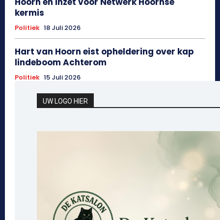
Hoorn en inzet voor Netwerk Hoornse
kermis
Politiek
18 Juli 2026
Hart van Hoorn eist opheldering over kap
lindeboom Achterom
Politiek
15 Juli 2026
UW LOGO HIER