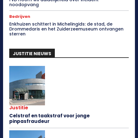
noodopvang
Bedrijven
Enkhuizen schittert in Michelingids: de stad, de
Drommedaris en het Zuiderzeemuseum ontvangen
sterren
JUSTITIE NIEUWS
Justitie
Celstraf en taakstraf voor jonge
pinpasfraudeur