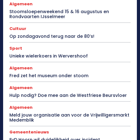
Algemeen
Stoomsloepenweekend 15 & 16 augustus en
Rondvaarten IJsselmeer
Cultuur
Op zondagavond terug naar de 80’s!
Sport
Unieke wielerkoers in Wervershoof
Algemeen
Fred zet het museum onder stoom
Algemeen
Hulp nodig? Doe mee aan de Westfriese Beursvloer
Algemeen
Meld jouw organisatie aan voor de Vrijwilligersmarkt
Medemblik
Gemeentenieuws
FvD Hoorn wil duidelijkheid over incident