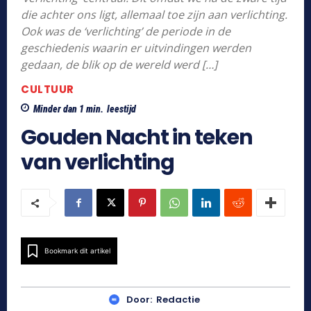
die achter ons ligt, allemaal toe zijn aan verlichting.
Ook was de ‘verlichting’ de periode in de
geschiedenis waarin er uitvindingen werden
gedaan, de blik op de wereld werd […]
CULTUUR
Minder dan 1
min.
leestijd
Gouden Nacht in teken
van verlichting
Bookmark dit artikel
Door:
Redactie