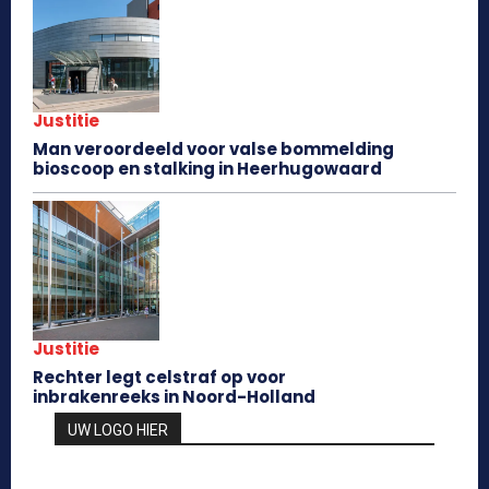
Justitie
Man veroordeeld voor valse bommelding
bioscoop en stalking in Heerhugowaard
Justitie
Rechter legt celstraf op voor
inbrakenreeks in Noord-Holland
UW LOGO HIER