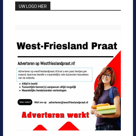
UW LOGO HIER