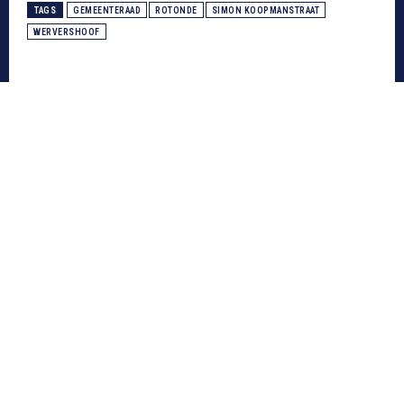
TAGS
GEMEENTERAAD
ROTONDE
SIMON KOOPMANSTRAAT
WERVERSHOOF