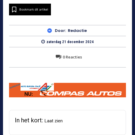
Bookmark dit artikel
Door:
Redactie
zaterdag 21 december 2024
0
Reacties
In het kort:
Laat zien