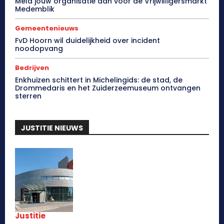
Meld jouw organisatie aan voor de Vrijwilligersmarkt
Medemblik
Gemeentenieuws
FvD Hoorn wil duidelijkheid over incident
noodopvang
Bedrijven
Enkhuizen schittert in Michelingids: de stad, de
Drommedaris en het Zuiderzeemuseum ontvangen
sterren
JUSTITIE NIEUWS
Justitie