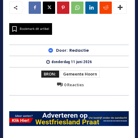
Bookmark dit artikel
Door:
Redactie
donderdag 11 juni 2026
BRON:
Gemeente Hoorn
0
Reacties