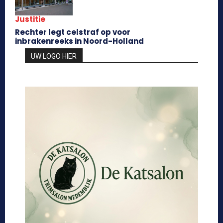
Justitie
Rechter legt celstraf op voor
inbrakenreeks in Noord-Holland
UW LOGO HIER