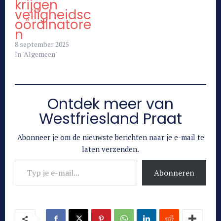
krijgen
veiligheidsc
oördinatore
n
8 september 2025
In "Algemeen"
Ontdek meer van
Westfriesland Praat
Abonneer je om de nieuwste berichten naar je e-mail te
laten verzenden.
Typ je e-mail...
Abonneren