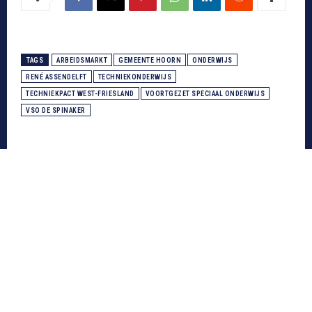
TAGS
ARBEIDSMARKT
GEMEENTE HOORN
ONDERWIJS
RENÉ ASSENDELFT
TECHNIEKONDERWIJS
TECHNIEKPACT WEST-FRIESLAND
VOORTGEZET SPECIAAL ONDERWIJS
VSO DE SPINAKER