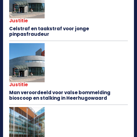
Justitie
Celstraf en taakstraf voor jonge
pinpasfraudeur
Justitie
Man veroordeeld voor valse bommelding
bioscoop en stalking in Heerhugowaard