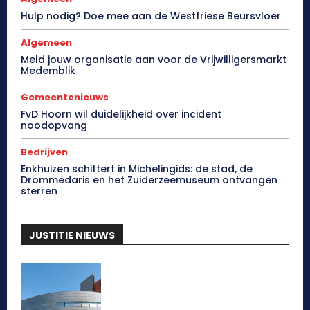
Hulp nodig? Doe mee aan de Westfriese Beursvloer
Algemeen
Meld jouw organisatie aan voor de Vrijwilligersmarkt
Medemblik
Gemeentenieuws
FvD Hoorn wil duidelijkheid over incident
noodopvang
Bedrijven
Enkhuizen schittert in Michelingids: de stad, de
Drommedaris en het Zuiderzeemuseum ontvangen
sterren
JUSTITIE NIEUWS