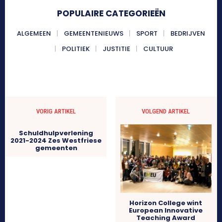
POPULAIRE CATEGORIEËN
ALGEMEEN
GEMEENTENIEUWS
SPORT
BEDRIJVEN
POLITIEK
JUSTITIE
CULTUUR
VORIG ARTIKEL
VOLGEND ARTIKEL
Schuldhulpverlening
2021-2024 Zes Westfriese
gemeenten
Horizon College wint
European Innovative
Teaching Award