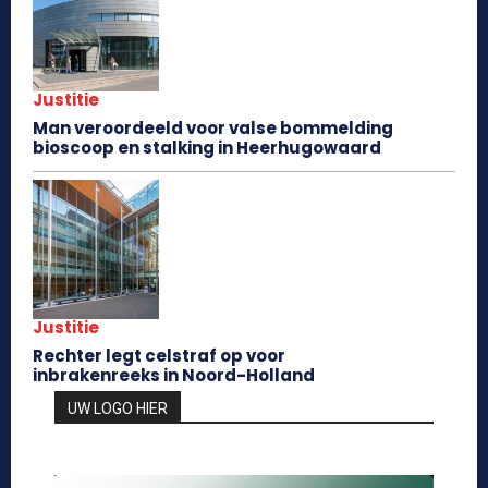
Justitie
Man veroordeeld voor valse bommelding
bioscoop en stalking in Heerhugowaard
Justitie
Rechter legt celstraf op voor
inbrakenreeks in Noord-Holland
UW LOGO HIER