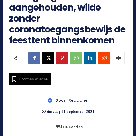
aangehouden, wilde
zonder
coronatoegangsbewijs de
feesttent binnenkomen
Bookmark dit artikel
Door:
Redactie
dinsdag 21 september 2021
0
Reacties