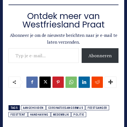
Ontdek meer van
Westfriesland Praat
Abonneer je om de nieuwste berichten naar je e-mail te
laten verzenden.
Typ je e-mail...
Abonneren
TAGS
AANGEHOUDEN
CORONATOEGANGSBWIJS
FEESTGANGER
FEESTTENT
HANDHAVING
MEDEMBLIK
POLITIE