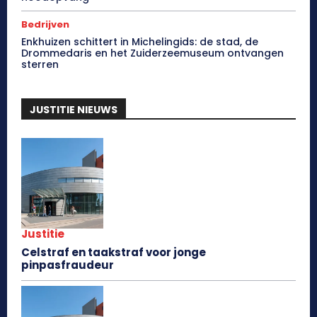
Bedrijven
Enkhuizen schittert in Michelingids: de stad, de
Drommedaris en het Zuiderzeemuseum ontvangen
sterren
JUSTITIE NIEUWS
Justitie
Celstraf en taakstraf voor jonge
pinpasfraudeur