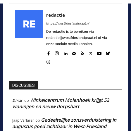
redactie
https://westfrieslandpraat.nl
De redactie is te bereiken via
redactie@westfrieslandpraat.nl of via
onze sociale media kanalen.
DISCUSSIES
Winkelcentrum Molenhoek krijgt 52
Dirck
op
woningen en nieuw dorpshart
Gedeeltelijke zonsverduistering in
Jaap Verlaren
op
augustus goed zichtbaar in West-Friesland