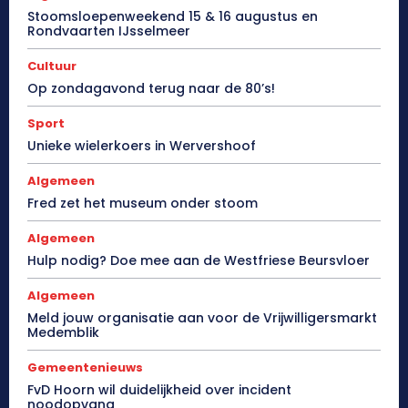
Stoomsloepenweekend 15 & 16 augustus en
Rondvaarten IJsselmeer
Cultuur
Op zondagavond terug naar de 80’s!
Sport
Unieke wielerkoers in Wervershoof
Algemeen
Fred zet het museum onder stoom
Algemeen
Hulp nodig? Doe mee aan de Westfriese Beursvloer
Algemeen
Meld jouw organisatie aan voor de Vrijwilligersmarkt
Medemblik
Gemeentenieuws
FvD Hoorn wil duidelijkheid over incident
noodopvang