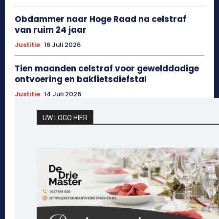
Obdammer naar Hoge Raad na celstraf
van ruim 24 jaar
Justitie
16 Juli 2026
Tien maanden celstraf voor gewelddadige
ontvoering en bakfietsdiefstal
Justitie
14 Juli 2026
UW LOGO HIER