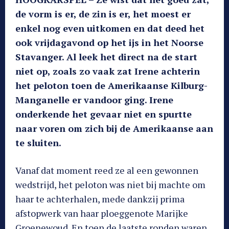
de vorm is er, de zin is er, het moest er
enkel nog even uitkomen en dat deed het
ook vrijdagavond op het ijs in het Noorse
Stavanger. Al leek het direct na de start
niet op, zoals zo vaak zat Irene achterin
het peloton toen de Amerikaanse Kilburg-
Manganelle er vandoor ging. Irene
onderkende het gevaar niet en spurtte
naar voren om zich bij de Amerikaanse aan
te sluiten.
Vanaf dat moment reed ze al een gewonnen
wedstrijd, het peloton was niet bij machte om
haar te achterhalen, mede dankzij prima
afstopwerk van haar ploeggenote Marijke
Groenewoud. En toen de laatste ronden waren