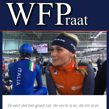
Ze wist dat het goed zat, de vorm is er, de zin is er,