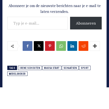
Abonneer je om de nieuwste berichten naar je e-mail te
laten verzenden.
Typ je e-mail...
Abonneren
TAGS
IRENE SCHOUTEN
MASSA START
SCHAATSEN
SPORT
WERELDBEKER