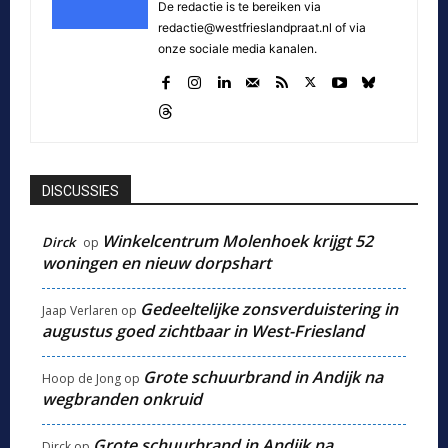
De redactie is te bereiken via
redactie@westfrieslandpraat.nl of via
onze sociale media kanalen.
DISCUSSIES
Winkelcentrum Molenhoek krijgt 52
Dirck
op
woningen en nieuw dorpshart
Gedeeltelijke zonsverduistering in
Jaap Verlaren
op
augustus goed zichtbaar in West-Friesland
Grote schuurbrand in Andijk na
Hoop de Jong
op
wegbranden onkruid
Grote schuurbrand in Andijk na
Dirck
op