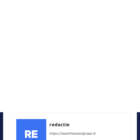
redactie
https://westfrieslandpraat.nl