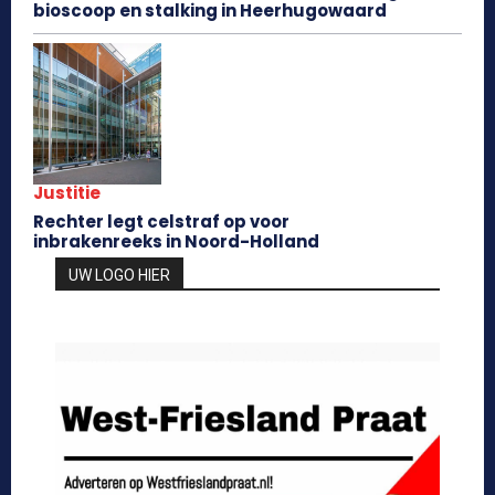
bioscoop en stalking in Heerhugowaard
Justitie
Rechter legt celstraf op voor
inbrakenreeks in Noord-Holland
UW LOGO HIER