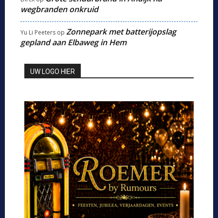
wegbranden onkruid
Zonnepark met batterijopslag
Yu Li Peeters
op
gepland aan Elbaweg in Hem
UW LOGO HIER