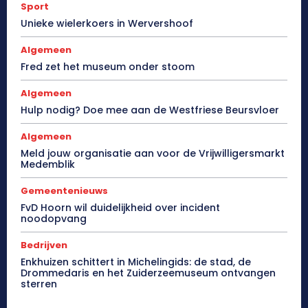
Sport
Unieke wielerkoers in Wervershoof
Algemeen
Fred zet het museum onder stoom
Algemeen
Hulp nodig? Doe mee aan de Westfriese Beursvloer
Algemeen
Meld jouw organisatie aan voor de Vrijwilligersmarkt
Medemblik
Gemeentenieuws
FvD Hoorn wil duidelijkheid over incident
noodopvang
Bedrijven
Enkhuizen schittert in Michelingids: de stad, de
Drommedaris en het Zuiderzeemuseum ontvangen
sterren