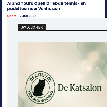
Alpha Tours Open Drieban tennis- en
padeltoernooi Venhuizen
Sport
17 Juli 2026
UW LOGO HIER