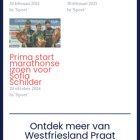
10 februari 2025
10 februari 2025
In "Sport"
In "Sport"
Prima start
marathonse
izoen voor
Sofia
Schilder
20 oktober 2024
In "Sport"
Ontdek meer van
Westfriesland Praat