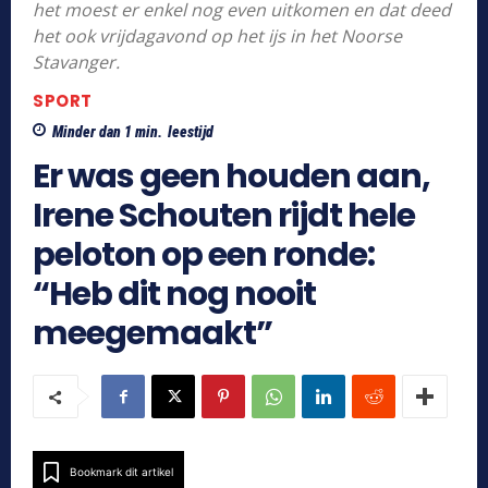
het moest er enkel nog even uitkomen en dat deed
het ook vrijdagavond op het ijs in het Noorse
Stavanger.
SPORT
Minder dan 1
min.
leestijd
Er was geen houden aan,
Irene Schouten rijdt hele
peloton op een ronde:
“Heb dit nog nooit
meegemaakt”
Bookmark dit artikel