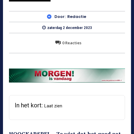
Door:
Redactie
zaterdag 2 december 2023
0
Reacties
In het kort:
Laat zien
HOOGKARSPEL – Ze wist dat het goed zat,