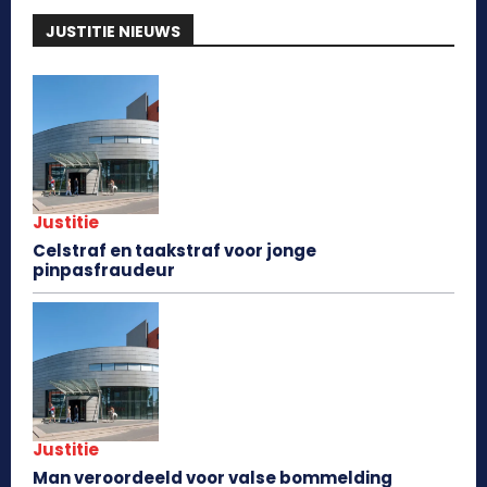
JUSTITIE NIEUWS
Justitie
Celstraf en taakstraf voor jonge
pinpasfraudeur
Justitie
Man veroordeeld voor valse bommelding